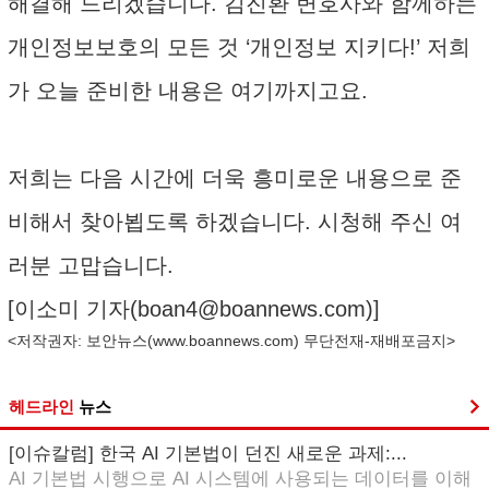
해결해 드리겠습니다. 김진환 변호사와 함께하는
개인정보보호의 모든 것 ‘개인정보 지키다!’ 저희
가 오늘 준비한 내용은 여기까지고요.
저희는 다음 시간에 더욱 흥미로운 내용으로 준
비해서 찾아뵙도록 하겠습니다. 시청해 주신 여
러분 고맙습니다.
[이소미 기자(
boan4@boannews.com
)]
<저작권자: 보안뉴스(
www.boannews.com
) 무단전재-재배포금지>
헤드라인
뉴스
[이슈칼럼] 한국 AI 기본법이 던진 새로운 과제:...
AI 기본법 시행으로 AI 시스템에 사용되는 데이터를 이해