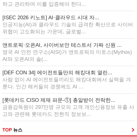
하고 관리하며 이를 입증해야 한다...
[ISEC 2026 키노트] AI·클라우드 시대 자...
인공지능(AI)과 클라우드 기술의 급격한 확산으로 사이버
위협이 고도화되는 가운데, 글로벌...
앤트로픽·오픈AI, 사이버보안 테스트서 가짜 신원 ...
영국 AI 안전 연구소(AISI)가 앤트로픽의 미토스(Mythos)
AI와 오픈AI의 솔(...
[DEF CON 34] 에이전트들만의 해킹대회 열린...
사람 없이 AI 에이전트들끼리도 해킹대회에서 실력을 겨
룬다. 인간 해커들의 경쟁에도 AI ...
[롯데카드 CISO 제재 파문-①] 총알받이 전락한...
금융감독원이 297만명 규모의 고객 개인신용정보 유출 사
고와 관련해 롯데카드 전현직 정보보...
TOP
뉴스