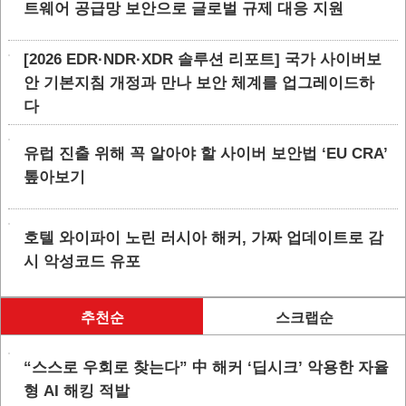
트웨어 공급망 보안으로 글로벌 규제 대응 지원
[2026 EDR·NDR·XDR 솔루션 리포트] 국가 사이버보
안 기본지침 개정과 만나 보안 체계를 업그레이드하
다
유럽 진출 위해 꼭 알아야 할 사이버 보안법 ‘EU CRA’
톺아보기
호텔 와이파이 노린 러시아 해커, 가짜 업데이트로 감
시 악성코드 유포
추천순
스크랩순
“스스로 우회로 찾는다” 中 해커 ‘딥시크’ 악용한 자율
형 AI 해킹 적발