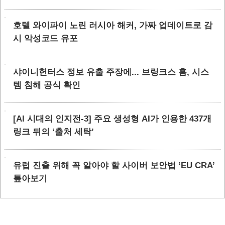
호텔 와이파이 노린 러시아 해커, 가짜 업데이트로 감
시 악성코드 유포
샤이니헌터스 정보 유출 주장에... 브링크스 홈, 시스
템 침해 공식 확인
[AI 시대의 인지전-3] 주요 생성형 AI가 인용한 437개
링크 뒤의 ‘출처 세탁’
유럽 진출 위해 꼭 알아야 할 사이버 보안법 ‘EU CRA’
톺아보기