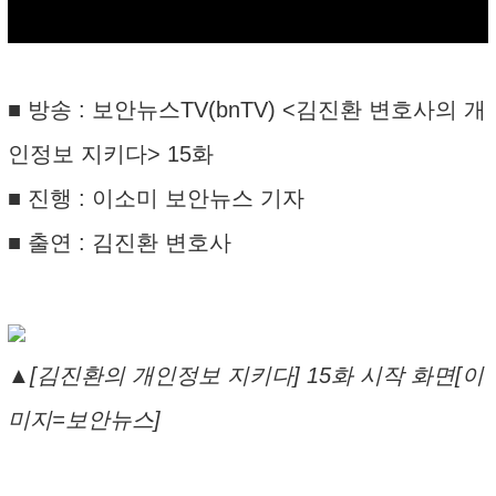
■ 방송 : 보안뉴스TV(bnTV) <김진환 변호사의 개
인정보 지키다> 15화
■ 진행 : 이소미 보안뉴스 기자
■ 출연 : 김진환 변호사
▲[김진환의 개인정보 지키다] 15화 시작 화면[이
미지=보안뉴스]