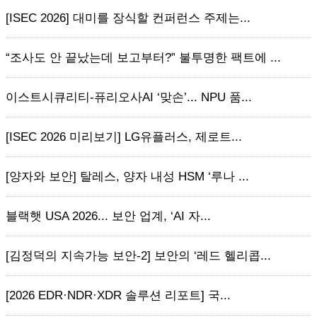
[ISEC 2026] 대미를 장식할 컨퍼런스 주제는...
“조사도 안 끝났는데 보고부터?” 불투명한 팩트에 ...
이스트시큐리티-퓨리오사AI ‘맞손’... NPU 품...
[ISEC 2026 미리보기] LG유플러스, 제로트...
[양자와 보안] 탈레스, 양자 내성 HSM ‘루나 ...
블랙햇 USA 2026... 보안 업계, ‘AI 자...
[김정덕의 지속가능 보안-2] 보안의 ‘레드 헬리콥...
[2026 EDR·NDR·XDR 솔루션 리포트] 국...