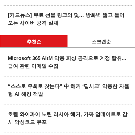
[카드뉴스] 무료 선물 링크의 덫… 방화벽 뚫고 들어
오는 사이버 공격 실체
추천순
스크랩순
Microsoft 365 AitM 악용 피싱 공격으로 계정 탈취...
급여 관련 이메일 수집
“스스로 우회로 찾는다” 中 해커 ‘딥시크’ 악용한 자율
형 AI 해킹 적발
호텔 와이파이 노린 러시아 해커, 가짜 업데이트로 감
시 악성코드 유포