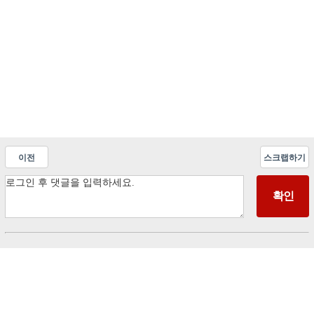
이전
스크랩하기