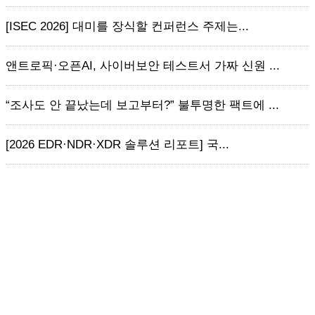
[ISEC 2026] 대미를 장식할 컨퍼런스 주제는...
앤트로픽·오픈AI, 사이버보안 테스트서 가짜 신원 ...
“조사도 안 끝났는데 보고부터?” 불투명한 팩트에 ...
[2026 EDR·NDR·XDR 솔루션 리포트] 국...