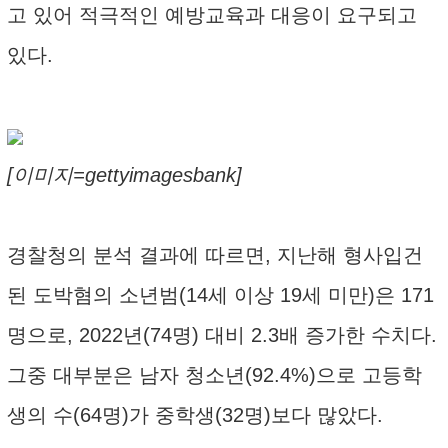
고 있어 적극적인 예방교육과 대응이 요구되고
있다.
[이미지=gettyimagesbank]
경찰청의 분석 결과에 따르면, 지난해 형사입건
된 도박혐의 소년범(14세 이상 19세 미만)은 171
명으로, 2022년(74명) 대비 2.3배 증가한 수치다.
그중 대부분은 남자 청소년(92.4%)으로 고등학
생의 수(64명)가 중학생(32명)보다 많았다.