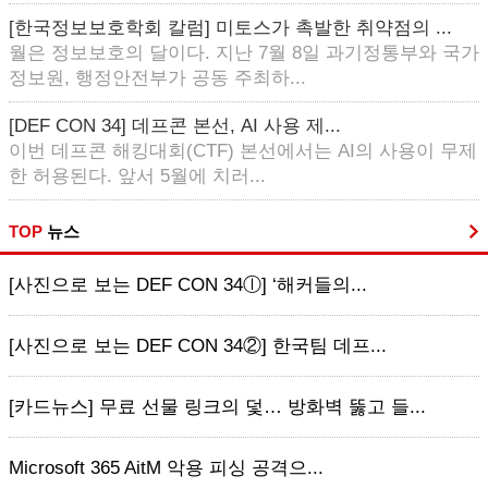
[한국정보보호학회 칼럼] 미토스가 촉발한 취약점의 ...
월은 정보보호의 달이다. 지난 7월 8일 과기정통부와 국가
정보원, 행정안전부가 공동 주최하...
[DEF CON 34] 데프콘 본선, AI 사용 제...
이번 데프콘 해킹대회(CTF) 본선에서는 AI의 사용이 무제
한 허용된다. 앞서 5월에 치러...
TOP
뉴스
[사진으로 보는 DEF CON 34ⓛ] ‘해커들의...
[사진으로 보는 DEF CON 34②] 한국팀 데프...
[카드뉴스] 무료 선물 링크의 덫… 방화벽 뚫고 들...
Microsoft 365 AitM 악용 피싱 공격으...