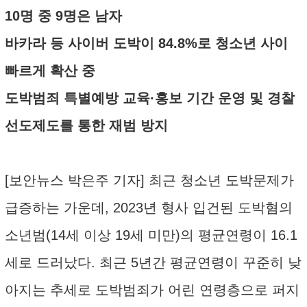
10명 중 9명은 남자
바카라 등 사이버 도박이 84.8%로 청소년 사이
빠르게 확산 중
도박범죄 특별예방 교육·홍보 기간 운영 및 경찰
선도제도를 통한 재범 방지
[보안뉴스 박은주 기자] 최근 청소년 도박문제가
급증하는 가운데, 2023년 형사 입건된 도박혐의
소년범(14세 이상 19세 미만)의 평균연령이 16.1
세로 드러났다. 최근 5년간 평균연령이 꾸준히 낮
아지는 추세로 도박범죄가 어린 연령층으로 퍼지