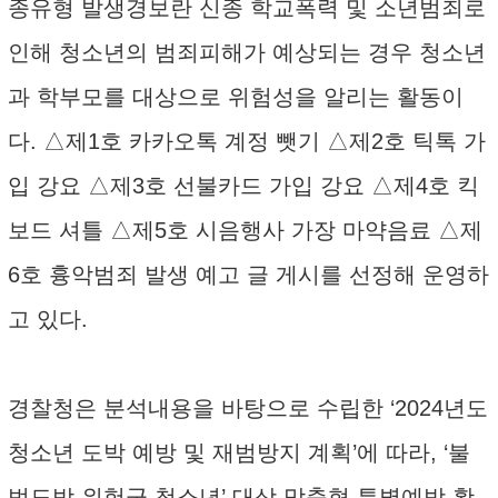
종유형 발생경보란 신종 학교폭력 및 소년범죄로
인해 청소년의 범죄피해가 예상되는 경우 청소년
과 학부모를 대상으로 위험성을 알리는 활동이
다. △제1호 카카오톡 계정 뺏기 △제2호 틱톡 가
입 강요 △제3호 선불카드 가입 강요 △제4호 킥
보드 셔틀 △제5호 시음행사 가장 마약음료 △제
6호 흉악범죄 발생 예고 글 게시를 선정해 운영하
고 있다.
경찰청은 분석내용을 바탕으로 수립한 ‘2024년도
청소년 도박 예방 및 재범방지 계획’에 따라, ‘불
법도박 위험군 청소년’ 대상 맞춤형 특별예방 활