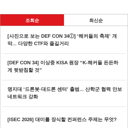
조회순
최신순
[사진으로 보는 DEF CON 34ⓛ] ‘해커들의 축제’ 개
막... 다양한 CTF와 즐길거리
[DEF CON 34] 이상중 KISA 원장 “K-해커들 든든하
게 뒷받침할 것”
명지대 ‘드론봇·대드론 센터’ 출범... 산학군 협력 안보
네트워크 강화
[ISEC 2026] 대미를 장식할 컨퍼런스 주제는 무엇?