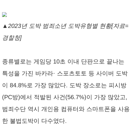
▲2023년 도박 범죄소년 도박유형별 현황[자료=
경찰청]
종류별로는 게임당 10초 이내 단판으로 끝나는
특성을 가진 바카라· 스포츠토토 등 사이버 도박
이 84.8%로 가장 많았다. 도박 장소로는 피시방
(PC방)에서 적발된 사건(56.7%)이 가장 많았고,
범죄수단 역시 개인용 컴퓨터와 스마트폰을 사용
한 불법도박이 다수였다.