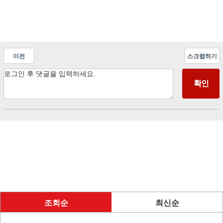
이전
스크랩하기
조회순
최신순