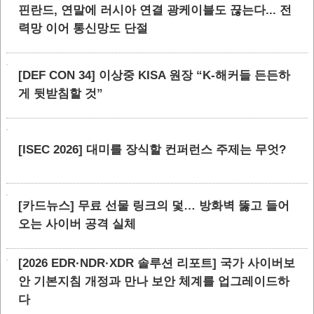
핀란드, 연말에 러시아 연결 광케이블도 끊는다... 전
력망 이어 통신망도 단절
[DEF CON 34] 이상중 KISA 원장 “K-해커들 든든하
게 뒷받침할 것”
[ISEC 2026] 대미를 장식할 컨퍼런스 주제는 무엇?
[카드뉴스] 무료 선물 링크의 덫… 방화벽 뚫고 들어
오는 사이버 공격 실체
[2026 EDR·NDR·XDR 솔루션 리포트] 국가 사이버보
안 기본지침 개정과 만나 보안 체계를 업그레이드하
다