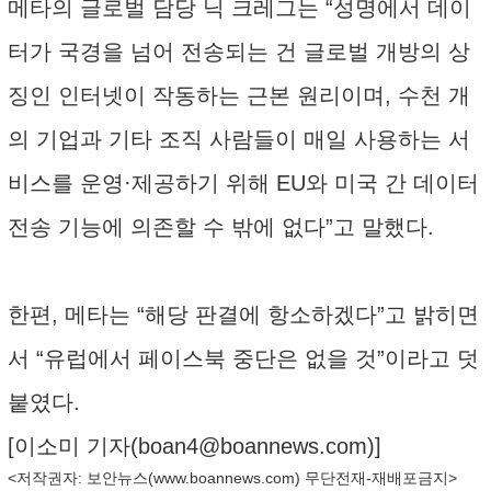
메타의 글로벌 담당 닉 크레그는 “성명에서 데이
터가 국경을 넘어 전송되는 건 글로벌 개방의 상
징인 인터넷이 작동하는 근본 원리이며, 수천 개
의 기업과 기타 조직 사람들이 매일 사용하는 서
비스를 운영·제공하기 위해 EU와 미국 간 데이터
전송 기능에 의존할 수 밖에 없다”고 말했다.
한편, 메타는 “해당 판결에 항소하겠다”고 밝히면
서 “유럽에서 페이스북 중단은 없을 것”이라고 덧
붙였다.
[이소미 기자(
boan4@boannews.com
)]
<저작권자: 보안뉴스(
www.boannews.com
) 무단전재-재배포금지>