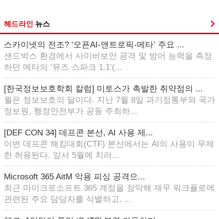
헤드라인
뉴스
스카이넷의 전조? ‘오픈AI-앤트로픽-메타’ 주요 ...
샌드박스 환경에서 사이버보안 공격 및 방어 능력을 측정
하던 메타의 ‘뮤즈 스파크 1.1’(...
[한국정보보호학회 칼럼] 미토스가 촉발한 취약점의 ...
월은 정보보호의 달이다. 지난 7월 8일 과기정통부와 국가
정보원, 행정안전부가 공동 주최하...
[DEF CON 34] 데프콘 본선, AI 사용 제...
이번 데프콘 해킹대회(CTF) 본선에서는 AI의 사용이 무제
한 허용된다. 앞서 5월에 치러...
Microsoft 365 AitM 악용 피싱 공격으...
최근 마이크로소프트 365 계정을 장악해 재무 워크플로에
관련된 주요 담당자를 식별하고, ...