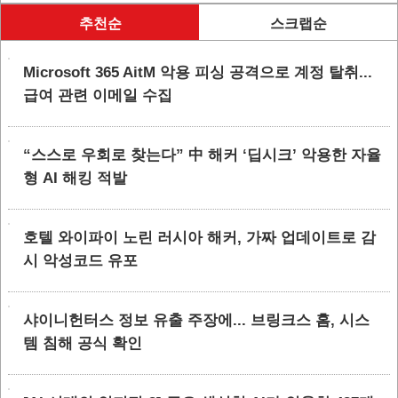
추천순
스크랩순
Microsoft 365 AitM 악용 피싱 공격으로 계정 탈취...
급여 관련 이메일 수집
“스스로 우회로 찾는다” 中 해커 ‘딥시크’ 악용한 자율
형 AI 해킹 적발
호텔 와이파이 노린 러시아 해커, 가짜 업데이트로 감
시 악성코드 유포
샤이니헌터스 정보 유출 주장에... 브링크스 홈, 시스
템 침해 공식 확인