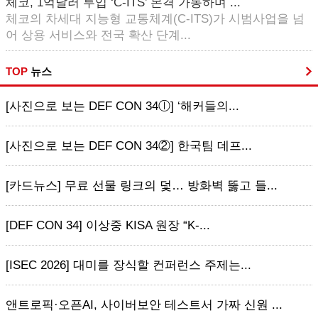
체코, 1억달러 투입 ‘C-ITS’ 본격 가동하며 ...
체코의 차세대 지능형 교통체계(C-ITS)가 시범사업을 넘
어 상용 서비스와 전국 확산 단계...
TOP
뉴스
[사진으로 보는 DEF CON 34ⓛ] ‘해커들의...
[사진으로 보는 DEF CON 34②] 한국팀 데프...
[카드뉴스] 무료 선물 링크의 덫… 방화벽 뚫고 들...
[DEF CON 34] 이상중 KISA 원장 “K-...
[ISEC 2026] 대미를 장식할 컨퍼런스 주제는...
앤트로픽·오픈AI, 사이버보안 테스트서 가짜 신원 ...