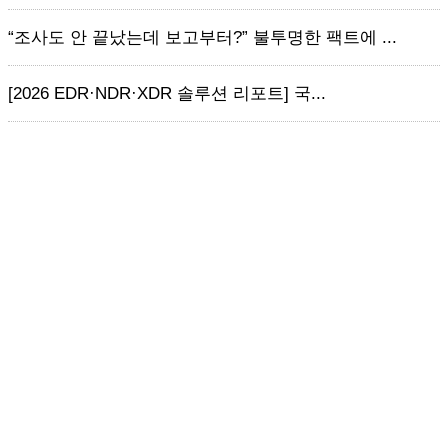
“조사도 안 끝났는데 보고부터?” 불투명한 팩트에 ...
[2026 EDR·NDR·XDR 솔루션 리포트] 국...