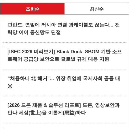
조회순
최신순
핀란드, 연말에 러시아 연결 광케이블도 끊는다... 전
력망 이어 통신망도 단절
[ISEC 2026 미리보기] Black Duck, SBOM 기반 소프
트웨어 공급망 보안으로 글로벌 규제 대응 지원
“채용하니 北 해커”... 위장 취업에 국제사회 공동 대
응
[2026 드론 제품 & 솔루션 리포트] 드론, 영상보안과
만나 세상(世上)을 이롭게(惠益)하다