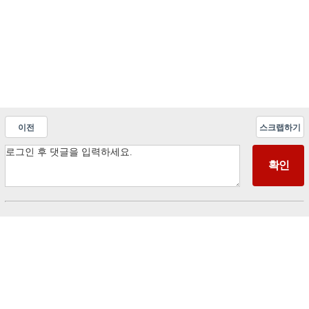
이전
스크랩하기