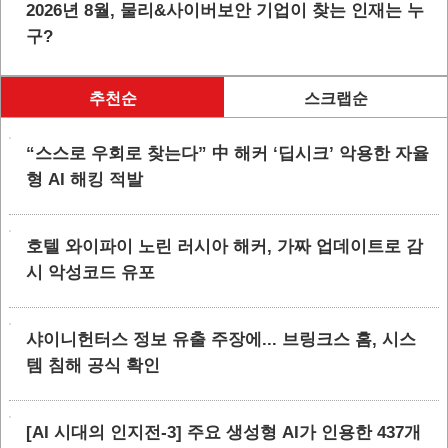
2026년 8월, 물리&사이버보안 기업이 찾는 인재는 누
구?
추천순
스크랩순
“스스로 우회로 찾는다” 中 해커 ‘딥시크’ 악용한 자율
형 AI 해킹 적발
호텔 와이파이 노린 러시아 해커, 가짜 업데이트로 감
시 악성코드 유포
샤이니헌터스 정보 유출 주장에... 브링크스 홈, 시스
템 침해 공식 확인
[AI 시대의 인지전-3] 주요 생성형 AI가 인용한 437개