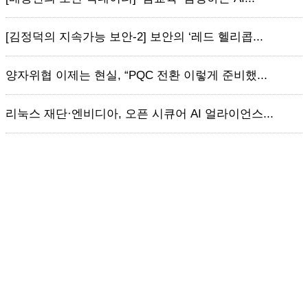
[김정덕의 지속가능 보안-2] 보안의 ‘레드 헬리콥...
양자위협 이제는 현실, “PQC 전환 이렇게 준비했...
리눅스 재단·엔비디아, 오픈 시큐어 AI 얼라이언스...