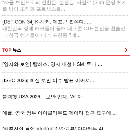
“자율 보안으로의 전환은, 분절된 ‘사일로’(Silo) 운영 체계
를 넘어 조직과 프로세스를...
[DEF CON 34] K-해커, 데프콘 휩쓴다.....
대한민국 정예 해커들이 올해 데프콘 CTF 본선을 휩쓸었
다.한국 해커들이 대거 포진된 7개...
TOP
뉴스
[양자와 보안] 탈레스, 양자 내성 HSM ‘루나 ...
[ISEC 2026] 최신 보안 이슈 발표 이어져....
블랙햇 USA 2026... 보안 업계, ‘AI 자...
애플, 영국 정부 아이클라우드 데이터 접근 요구에 ...
[배종찬의 보안 빅데이터] ‘참교육’ 담당하는 AI...