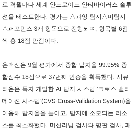
로 격월마다 세계 안드로이드 안티바이러스 솔루
션을 테스트한다. 평가는 △과잉 탐지△미탐지
△퍼포먼스 3개 항목으로 진행되며, 항목별 6점
씩 총 18점 만점이다.
온백신은 9월 평가에서 종합 탑지율 99.95% 종
합점수 18점으로 37번째 인증을 획득했다. 시큐
리온은 독자 개발한 AI 탐지 시스템 ‘크로스 밸리
데이션 시스템’(CVS·Cross-Validation System)을
이용해 탐지율을 높이고, 탐지에 소모되는 리소
스를 최소화했다. 머신러닝 검사와 평판 검사, 패