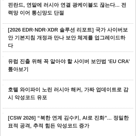
핀란드, 연말에 러시아 연결 광케이블도 끊는다... 전
력망 이어 통신망도 단절
[2026 EDR·NDR·XDR 솔루션 리포트] 국가 사이버보
안 기본지침 개정과 만나 보안 체계를 업그레이드하
다
유럽 진출 위해 꼭 알아야 할 사이버 보안법 ‘EU CRA’
톺아보기
호텔 와이파이 노린 러시아 해커, 가짜 업데이트로 감
시 악성코드 유포
[CSW 2026] “북한 연계 김수키, AI로 진화”... 정밀한
표적 공격, 추적 힘든 악성코드 증가