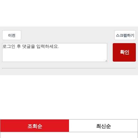
이전
스크랩하기
조회순
최신순