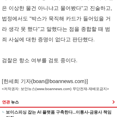
은 이상한 물건 아니냐고 물어봤다"고 진술하고,
법정에서도 "박스가 묵직해 카드가 들어있을 거
라 생각 못 했다"고 말했다는 점을 종합할 때 범
죄 사실에 대한 증명이 없다고 판단했다.
검찰은 항소 여부를 검토 중이다.
[한세희 기자(
boan@boannews.com
)]
<저작권자: 보안뉴스(
www.boannews.com
) 무단전재-재배포금지>
연관
뉴스
보이스피싱 잡는 AI 플랫폼 구축한다...이통사-금융사 책임