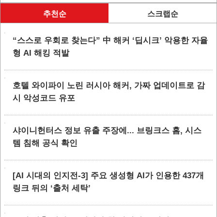
추천순
스크랩순
“스스로 우회로 찾는다” 中 해커 ‘딥시크’ 악용한 자율
형 AI 해킹 적발
호텔 와이파이 노린 러시아 해커, 가짜 업데이트로 감
시 악성코드 유포
샤이니헌터스 정보 유출 주장에... 브링크스 홈, 시스
템 침해 공식 확인
[AI 시대의 인지전-3] 주요 생성형 AI가 인용한 437개
링크 뒤의 ‘출처 세탁’