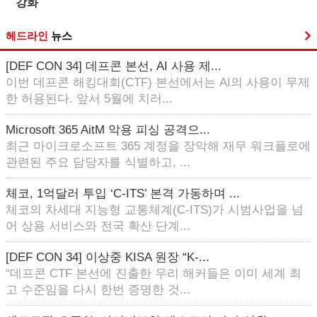
강화
헤드라인
뉴스
[DEF CON 34] 데프콘 본선, AI 사용 제...
이번 데프콘 해킹대회(CTF) 본선에서는 AI의 사용이 무제
한 허용된다. 앞서 5월에 치러...
Microsoft 365 AitM 악용 피싱 공격으...
최근 마이크로소프트 365 계정을 장악해 재무 워크플로에
관련된 주요 담당자를 식별하고, ...
체코, 1억달러 투입 ‘C-ITS’ 본격 가동하며 ...
체코의 차세대 지능형 교통체계(C-ITS)가 시범사업을 넘
어 상용 서비스와 전국 확산 단계...
[DEF CON 34] 이상중 KISA 원장 “K-...
“데프콘 CTF 본선에 진출한 우리 해커들은 이미 세계 최
고 수준임을 다시 한번 증명한 것...