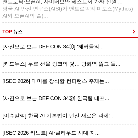
앤트로픽·오픈AI, 사이버보안 테스트서 가짜 신원 ...
영국 AI 안전 연구소(AISI)가 앤트로픽의 미토스(Mythos)
AI와 오픈AI의 솔(...
TOP
뉴스
[사진으로 보는 DEF CON 34ⓛ] ‘해커들의...
[카드뉴스] 무료 선물 링크의 덫… 방화벽 뚫고 들...
[ISEC 2026] 대미를 장식할 컨퍼런스 주제는...
[사진으로 보는 DEF CON 34②] 한국팀 데프...
[이슈칼럼] 한국 AI 기본법이 던진 새로운 과제:...
[ISEC 2026 키노트] AI·클라우드 시대 자...