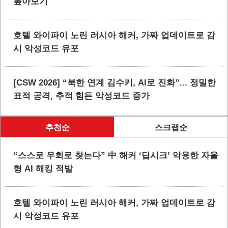
톺아보기
호텔 와이파이 노린 러시아 해커, 가짜 업데이트로 감
시 악성코드 유포
[CSW 2026] “북한 연계 김수키, AI로 진화”... 정밀한
표적 공격, 추적 힘든 악성코드 증가
추천순
스크랩순
“스스로 우회로 찾는다” 中 해커 ‘딥시크’ 악용한 자율
형 AI 해킹 적발
호텔 와이파이 노린 러시아 해커, 가짜 업데이트로 감
시 악성코드 유포