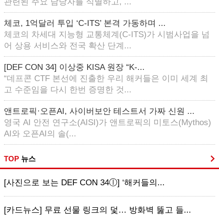
관련된 주요 담당자를 식별하고, ...
체코, 1억달러 투입 ‘C-ITS’ 본격 가동하며 ...
체코의 차세대 지능형 교통체계(C-ITS)가 시범사업을 넘
어 상용 서비스와 전국 확산 단계...
[DEF CON 34] 이상중 KISA 원장 “K-...
“데프콘 CTF 본선에 진출한 우리 해커들은 이미 세계 최
고 수준임을 다시 한번 증명한 것...
앤트로픽·오픈AI, 사이버보안 테스트서 가짜 신원 ...
영국 AI 안전 연구소(AISI)가 앤트로픽의 미토스(Mythos)
AI와 오픈AI의 솔(...
TOP
뉴스
[사진으로 보는 DEF CON 34ⓛ] ‘해커들의...
[카드뉴스] 무료 선물 링크의 덫… 방화벽 뚫고 들...