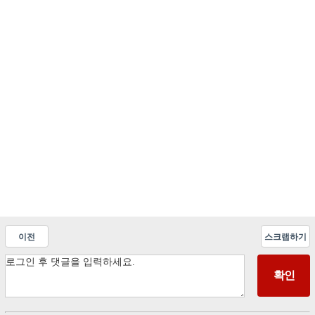
이전
스크랩하기