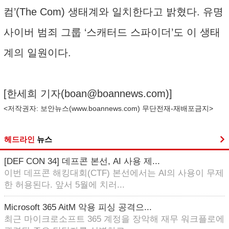
컴’(The Com) 생태계와 일치한다고 밝혔다. 유명
사이버 범죄 그룹 ‘스캐터드 스파이더’도 이 생태
계의 일원이다.
[한세희 기자(
boan@boannews.com
)]
<저작권자: 보안뉴스(
www.boannews.com
) 무단전재-재배포금지>
헤드라인
뉴스
[DEF CON 34] 데프콘 본선, AI 사용 제...
이번 데프콘 해킹대회(CTF) 본선에서는 AI의 사용이 무제
한 허용된다. 앞서 5월에 치러...
Microsoft 365 AitM 악용 피싱 공격으...
최근 마이크로소프트 365 계정을 장악해 재무 워크플로에