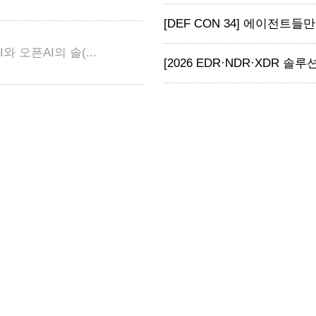
[DEF CON 34] 에이전트들
와 오픈AI의 솔(...
[2026 EDR·NDR·XDR 솔루션