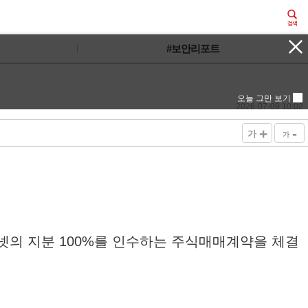
#보안리포트
오늘 그만 보기
2026-07-09 10:02
+
-
가
가
림넷의 지분 100%를 인수하는 주식매매계약을 체결