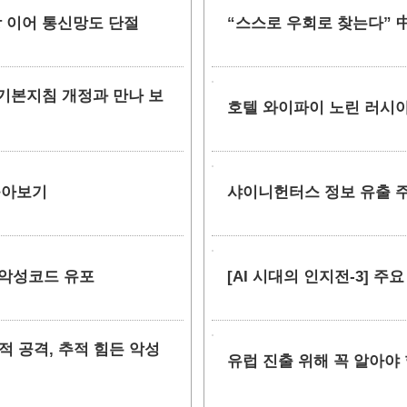
망 이어 통신망도 단절
“스스로 우회로 찾는다” 中
안 기본지침 개정과 만나 보
호텔 와이파이 노린 러시아
 톺아보기
샤이니헌터스 정보 유출 주장
 악성코드 유포
[AI 시대의 인지전-3] 주
 표적 공격, 추적 힘든 악성
유럽 진출 위해 꼭 알아야 