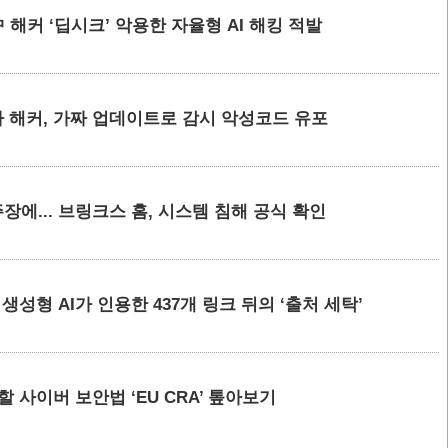
 해커 ‘딥시크’ 악용한 자율형 AI 해킹 적발
 해커, 가짜 업데이트로 감시 악성코드 유포
에... 브링크스 홈, 시스템 침해 공식 확인
요 생성형 AI가 인용한 437개 링크 뒤의 ‘출처 세탁’
할 사이버 보안법 ‘EU CRA’ 톺아보기