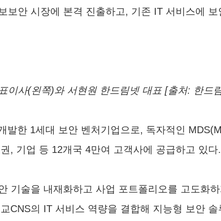
보안 시장에 본격 진출하고, 기존 IT 서비스에 보
표이사(왼쪽)와 서현원 한드림넷 대표 [출처: 한드림
1세대 보안 벤처기업으로, 독자적인 MDS(Multi-Di
, 기업 등 12개국 4만여 고객사에 공급하고 있다.
안 기술을 내재화하고 사업 포트폴리오를 고도화하게 
교CNS의 IT 서비스 역량을 결합해 지능형 보안 