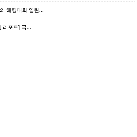
만의 해킹대회 열린...
 리포트] 국...