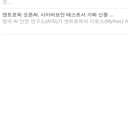
것...
앤트로픽·오픈AI, 사이버보안 테스트서 가짜 신원 ...
영국 AI 안전 연구소(AISI)가 앤트로픽의 미토스(Mythos) AI