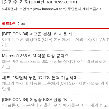
[강현주 기자(
jjoo@boannews.com
)]
<저작권자: 보안뉴스(
www.boannews.com
) 무단전재-재배포금지>
헤드라인
뉴스
[DEF CON 34] 데프콘 본선, AI 사용 제...
이번 데프콘 해킹대회(CTF) 본선에서는 AI의 사용이 무제한
러...
Microsoft 365 AitM 악용 피싱 공격으...
최근 마이크로소프트 365 계정을 장악해 재무 워크플로에
하고, ...
체코, 1억달러 투입 ‘C-ITS’ 본격 가동하며 ...
체코의 차세대 지능형 교통체계(C-ITS)가 시범사업을 넘
단계...
[DEF CON 34] 이상중 KISA 원장 “K-...
“데프콘 CTF 본선에 진출한 우리 해커들은 이미 세계 최