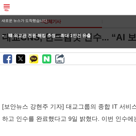
새로운 뉴스가 도착했습니다.
#전체기사
대교CNS, 한드림넷 인수... “AI
韓 외교관 전원 해킹 추정... 최대 1만건 유출
[보안뉴스 강현주 기자] 대교그룹의 종합 IT 서
하고 인수를 완료했다고 9일 밝혔다. 이번 인수