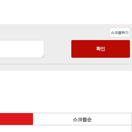
스크랩하기
스크랩순