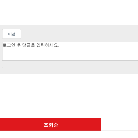
이전
조회순