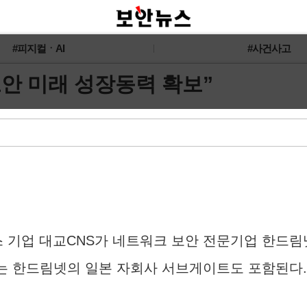
#피지컬ㆍAI
#사건사고
 보안 미래 성장동력 확보”
비스 기업 대교CNS가 네트워크 보안 전문기업 한드
에는 한드림넷의 일본 자회사 서브게이트도 포함된다.