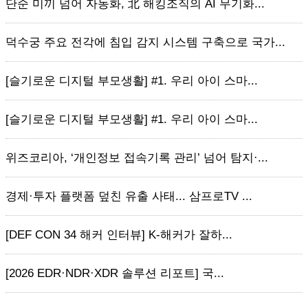
단순 미끼 넘어 자동화, 北 해킹조직의 AI 무기화...
덕수궁 주요 전각에 침입 감지 시스템 구축으로 국가...
[슬기로운 디지털 부모생활] #1. 우리 아이 스마...
[슬기로운 디지털 부모생활] #1. 우리 아이 스마...
위즈코리아, ‘개인정보 접속기록 관리’ 넘어 탐지·...
경제·투자 플랫폼 덮친 유출 사태... 삼프로TV ...
[DEF CON 34 해커 인터뷰] K-해커가 잘하...
[2026 EDR·NDR·XDR 솔루션 리포트] 국...