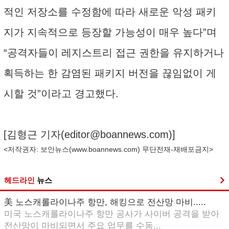
적인 저장소를 수정함에 따라 새로운 악성 패키
지가 지속적으로 등장할 가능성이 매우 높다”며
“공격자들이 레지스트리 접근 권한을 유지하거나
획득하는 한 감염된 패키지 버전을 끊임없이 게
시할 것”이라고 경고했다.
[김형근 기자(
editor@boannews.com
)]
<저작권자: 보안뉴스(
www.boannews.com
) 무단전재-재배포금지>
헤드라인
뉴스
美 노스캐롤라이나주 항만, 해킹으로 전산망 마비.....
미국 노스캐롤라이나주 항만 공사가 사이버 공격을 받아
전산망이 마비되면서 주요 업무를 수동...