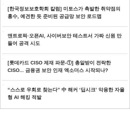
[한국정보보호학회 칼럼] 미토스가 촉발한 취약점의
홍수, 예견한 듯 준비된 공급망 보안 로드맵
앤트로픽·오픈AI, 사이버보안 테스트서 가짜 신원 만
들어 공격 시도
[롯데카드 CISO 제재 파문-①] 총알받이 전락한
CISO... 금융권 보안 인재 엑소더스 시작되나?
“스스로 우회로 찾는다” 中 해커 ‘딥시크’ 악용한 자율
형 AI 해킹 적발