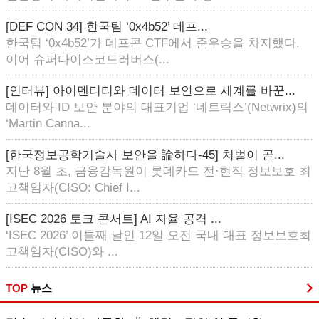
[DEF CON 34] 한국팀 ‘0x4b52’ 데프...
한국팀 ‘0x4b52’가 데프콘 CTF에서 준우승을 차지했다.
이어 슈퍼다이스코드러버스(...
[인터뷰] 아이덴티티와 데이터 보안으로 세계를 바꾼...
데이터와 ID 보안 분야의 대표기업 ‘네트릭스’(Netwrix)의
‘Martin Canna...
[한국정보공학기술사 보안을 論하다-45] 처벌이 곧...
지난 8월 초, 금융감독원이 롯데카드 전·현직 정보보호 최
고책임자(CISO: Chief I...
[ISEC 2026 토크 콘서트] AI 자율 공격 ...
‘ISEC 2026’ 이틀째 날인 12일 오전 국내 대표 정보보호최
고책임자(CISO)와 ...
TOP
뉴스