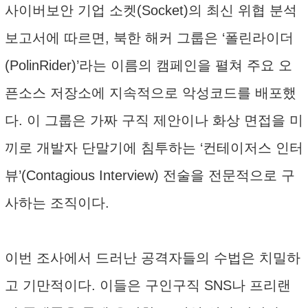
사이버보안 기업 소켓(Socket)의 최신 위협 분석
보고서에 따르면, 북한 해커 그룹은 ‘폴린라이더
(PolinRider)’라는 이름의 캠페인을 펼쳐 주요 오
픈소스 저장소에 지속적으로 악성코드를 배포했
다. 이 그룹은 가짜 구직 제안이나 화상 면접을 미
끼로 개발자 단말기에 침투하는 ‘컨테이저스 인터
뷰’(Contagious Interview) 전술을 전문적으로 구
사하는 조직이다.
이번 조사에서 드러난 공격자들의 수법은 치밀하
고 기만적이다. 이들은 구인구직 SNS나 프리랜