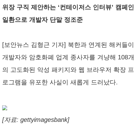
위장 구직 제안하는 ‘컨테이저스 인터뷰’ 캠페인
일환으로 개발자 단말 정조준
[보안뉴스 김형근 기자] 북한과 연계된 해커들이
개발자와 암호화폐 업계 종사자를 겨냥해 108개
의 고도화된 악성 패키지와 웹 브라우저 확장 프
로그램을 유포한 사실이 새롭게 드러났다.
[자료: gettyimagesbank]