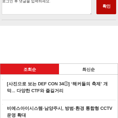
조회순
최신순
[사진으로 보는 DEF CON 34ⓛ] ‘해커들의 축제’ 개
막... 다양한 CTF와 즐길거리
비에스아이시스템·남양주시, 방범·환경 통합형 CCTV
운영 확대