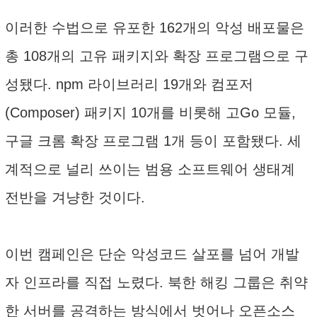
이러한 수법으로 유포한 162개의 악성 배포물은
총 108개의 고유 패키지와 확장 프로그램으로 구
성됐다. npm 라이브러리 19개와 컴포저
(Composer) 패키지 10개를 비롯해 고Go 모듈,
구글 크롬 확장 프로그램 1개 등이 포함됐다. 세
계적으로 널리 쓰이는 범용 소프트웨어 생태계
전반을 겨냥한 것이다.
이번 캠페인은 단순 악성코드 살포를 넘어 개발
자 인프라를 직접 노렸다. 북한 해킹 그룹은 취약
한 서버를 공격하는 방식에서 벗어나 오픈소스