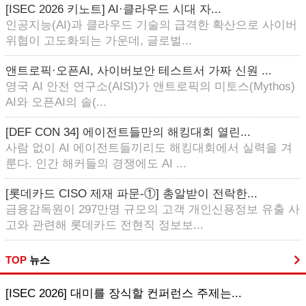
[ISEC 2026 키노트] AI·클라우드 시대 자...
인공지능(AI)과 클라우드 기술의 급격한 확산으로 사이버
위협이 고도화되는 가운데, 글로벌...
앤트로픽·오픈AI, 사이버보안 테스트서 가짜 신원 ...
영국 AI 안전 연구소(AISI)가 앤트로픽의 미토스(Mythos)
AI와 오픈AI의 솔(...
[DEF CON 34] 에이전트들만의 해킹대회 열린...
사람 없이 AI 에이전트들끼리도 해킹대회에서 실력을 겨
룬다. 인간 해커들의 경쟁에도 AI ...
[롯데카드 CISO 제재 파문-①] 총알받이 전락한...
금융감독원이 297만명 규모의 고객 개인신용정보 유출 사
고와 관련해 롯데카드 전현직 정보보...
TOP
뉴스
[ISEC 2026] 대미를 장식할 컨퍼런스 주제는...