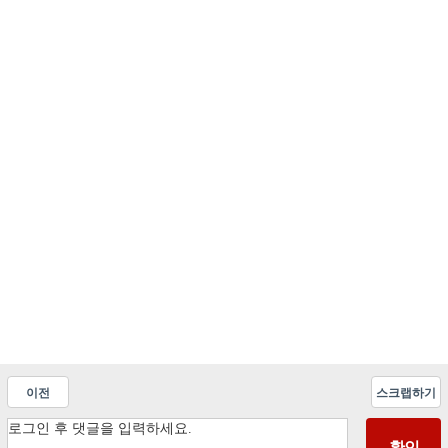
이전
스크랩하기