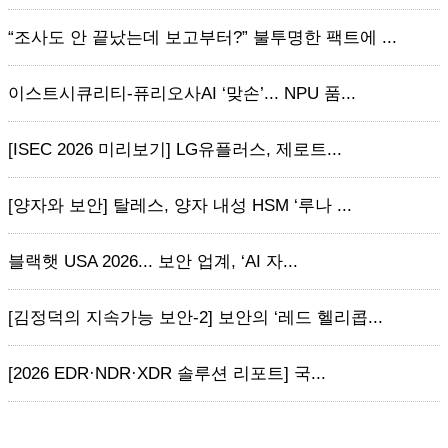
“조사도 안 끝났는데 보고부터?” 불투명한 팩트에 ...
이스트시큐리티-퓨리오사AI ‘맞손’... NPU 품...
[ISEC 2026 미리보기] LG유플러스, 제로트...
[양자와 보안] 탈레스, 양자 내성 HSM ‘루나 ...
블랙햇 USA 2026... 보안 업계, ‘AI 자...
[김정덕의 지속가능 보안-2] 보안의 ‘레드 헬리콥...
[2026 EDR·NDR·XDR 솔루션 리포트] 국...