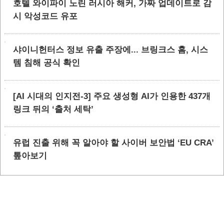
호텔 와이파이 노린 러시아 해커, 가짜 업데이트로 감
시 악성코드 유포
샤이니헌터스 정보 유출 주장에... 브링크스 홈, 시스
템 침해 공식 확인
[AI 시대의 인지전-3] 주요 생성형 AI가 인용한 437개
링크 뒤의 ‘출처 세탁’
유럽 진출 위해 꼭 알아야 할 사이버 보안법 ‘EU CRA’
톺아보기