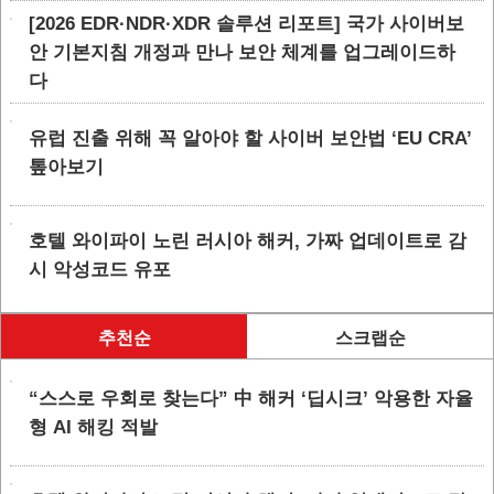
[2026 EDR·NDR·XDR 솔루션 리포트] 국가 사이버보
안 기본지침 개정과 만나 보안 체계를 업그레이드하
다
유럽 진출 위해 꼭 알아야 할 사이버 보안법 ‘EU CRA’
톺아보기
호텔 와이파이 노린 러시아 해커, 가짜 업데이트로 감
시 악성코드 유포
추천순
스크랩순
“스스로 우회로 찾는다” 中 해커 ‘딥시크’ 악용한 자율
형 AI 해킹 적발