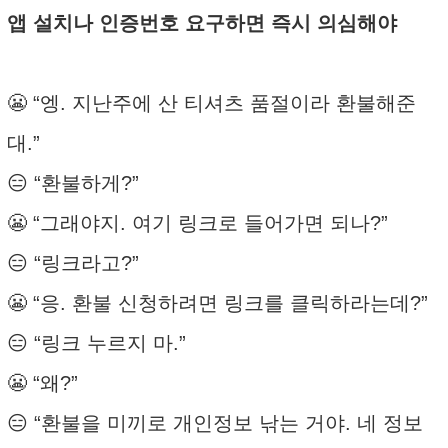
앱 설치나 인증번호 요구하면 즉시 의심해야
😬 “엥. 지난주에 산 티셔츠 품절이라 환불해준
대.”
😑 “환불하게?”
😬 “그래야지. 여기 링크로 들어가면 되나?”
😑 “링크라고?”
😬 “응. 환불 신청하려면 링크를 클릭하라는데?”
😑 “링크 누르지 마.”
😬 “왜?”
😑 “환불을 미끼로 개인정보 낚는 거야. 네 정보