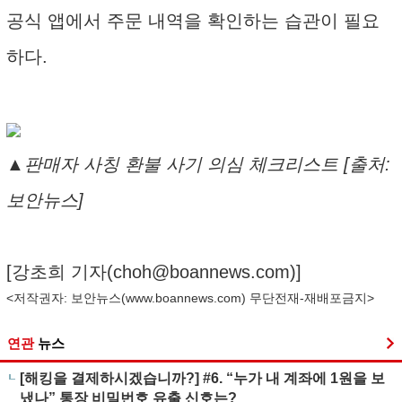
공식 앱에서 주문 내역을 확인하는 습관이 필요
하다.
▲판매자 사칭 환불 사기 의심 체크리스트 [출처:
보안뉴스]
[강초희 기자(
choh@boannews.com
)]
<저작권자: 보안뉴스(
www.boannews.com
) 무단전재-재배포금지>
연관
뉴스
[해킹을 결제하시겠습니까?] #6. “누가 내 계좌에 1원을 보
냈나” 통장 비밀번호 유출 신호는?