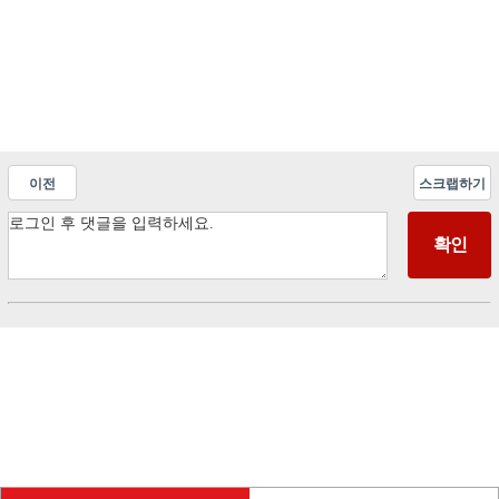
이전
스크랩하기