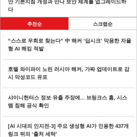
안 기본지침 개정과 만나 보안 체계를 업그레이드하
다
추천순
스크랩순
“스스로 우회로 찾는다” 中 해커 ‘딥시크’ 악용한 자율
형 AI 해킹 적발
호텔 와이파이 노린 러시아 해커, 가짜 업데이트로 감
시 악성코드 유포
샤이니헌터스 정보 유출 주장에... 브링크스 홈, 시스
템 침해 공식 확인
[AI 시대의 인지전-3] 주요 생성형 AI가 인용한 437개
링크 뒤의 ‘출처 세탁’