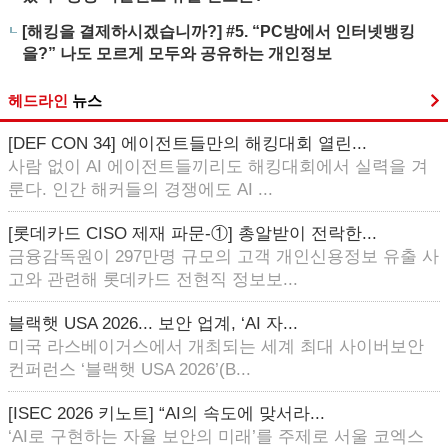
[해킹을 결제하시겠습니까?] #5. “PC방에서 인터넷뱅킹
을?” 나도 모르게 모두와 공유하는 개인정보
헤드라인
뉴스
[DEF CON 34] 에이전트들만의 해킹대회 열린...
사람 없이 AI 에이전트들끼리도 해킹대회에서 실력을 겨
룬다. 인간 해커들의 경쟁에도 AI ...
[롯데카드 CISO 제재 파문-①] 총알받이 전락한...
금융감독원이 297만명 규모의 고객 개인신용정보 유출 사
고와 관련해 롯데카드 전현직 정보보...
블랙햇 USA 2026... 보안 업계, ‘AI 자...
미국 라스베이거스에서 개최되는 세계 최대 사이버보안
컨퍼런스 ‘블랙햇 USA 2026’(B...
[ISEC 2026 키노트] “AI의 속도에 맞서라...
‘AI로 구현하는 자율 보안의 미래’를 주제로 서울 코엑스