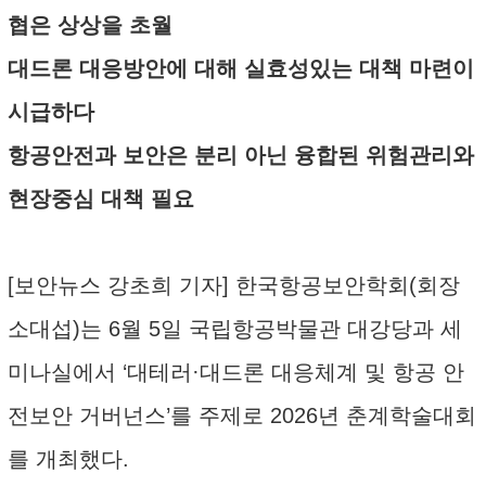
협은 상상을 초월
대드론 대응방안에 대해 실효성있는 대책 마련이
시급하다
항공안전과 보안은 분리 아닌 융합된 위험관리와
현장중심 대책 필요
[보안뉴스 강초희 기자] 한국항공보안학회(회장
소대섭)는 6월 5일 국립항공박물관 대강당과 세
미나실에서 ‘대테러·대드론 대응체계 및 항공 안
전보안 거버넌스’를 주제로 2026년 춘계학술대회
를 개최했다.