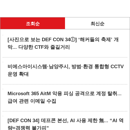
조회순
최신순
[사진으로 보는 DEF CON 34ⓛ] ‘해커들의 축제’ 개
막... 다양한 CTF와 즐길거리
비에스아이시스템·남양주시, 방범·환경 통합형 CCTV
운영 확대
Microsoft 365 AitM 악용 피싱 공격으로 계정 탈취...
급여 관련 이메일 수집
[DEF CON 34] 데프콘 본선, AI 사용 제한 無... “AI 역
량=경쟁력 불가피”