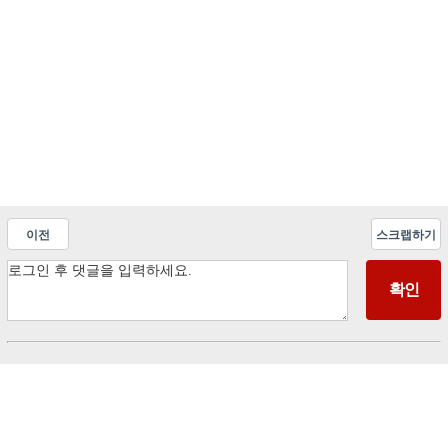
이전
스크랩하기