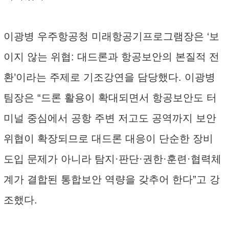
이광병 우주항공청 미래항공기프로그램장은 ‘보
이지 않는 위협: 대드론과 항공보안의 본질적 전
환’이라는 주제로 기조강연을 담당했다. 이광병
팀장은 “드론 활용이 확대되면서 항공보안도 터
미널 중심에서 공항 주변 저고도 공역까지 보안
위협이 확장되므로 대드론 대응이 단순한 장비
도입 문제가 아니라 탐지·판단·권한·훈련·협력체
계가 결합된 통합보안 역량을 갖추어 한다”고 강
조했다.