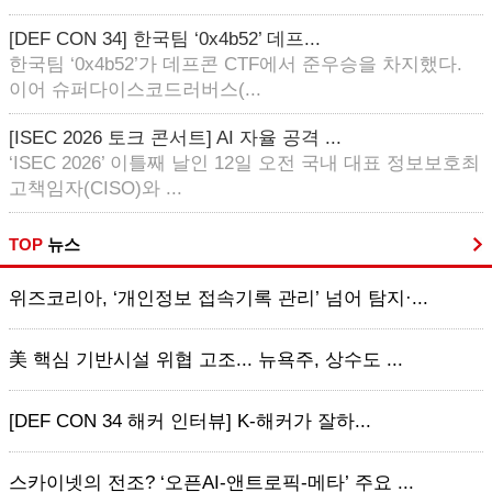
[DEF CON 34] 한국팀 ‘0x4b52’ 데프...
한국팀 ‘0x4b52’가 데프콘 CTF에서 준우승을 차지했다.
이어 슈퍼다이스코드러버스(...
[ISEC 2026 토크 콘서트] AI 자율 공격 ...
‘ISEC 2026’ 이틀째 날인 12일 오전 국내 대표 정보보호최
고책임자(CISO)와 ...
TOP
뉴스
위즈코리아, ‘개인정보 접속기록 관리’ 넘어 탐지·...
美 핵심 기반시설 위협 고조... 뉴욕주, 상수도 ...
[DEF CON 34 해커 인터뷰] K-해커가 잘하...
스카이넷의 전조? ‘오픈AI-앤트로픽-메타’ 주요 ...