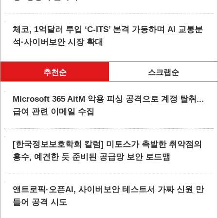
체코, 1억달러 투입 ‘C-ITS’ 본격 가동하며 AI 교통분
석·사이버보안 시장 확대
추천순
스크랩순
Microsoft 365 AitM 악용 피싱 공격으로 계정 탈취...
급여 관련 이메일 수집
[한국정보보호학회 칼럼] 미토스가 촉발한 취약점의
홍수, 예견한 듯 준비된 공급망 보안 로드맵
앤트로픽·오픈AI, 사이버보안 테스트서 가짜 신원 만
들어 공격 시도