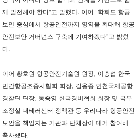
께 발전해야 한다”고 말했다. 이어 “학회도 항공
보안 중심에서 항공안전까지 영역을 확대해 항공
안전보안 거버넌스 구축에 기여하겠다”고 밝혔
다.
이어 황호원 항공안전기술원 원장, 이충섭 한국
민간항공조종사협회 회장, 김용종 인천국제공항
경찰단 단장, 동중영 한국경비협회 회장 및 국무
조정실 대테러센터 정책관 등 우리나라 항공안전
보안을 책임지는 기관과 단체장이 대거 참여해
축사했다.