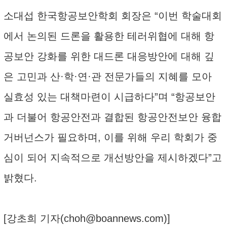
소대섭 한국항공보안학회 회장은 “이번 학술대회
에서 논의된 드론을 활용한 테러위협에 대해 항
공보안 강화를 위한 대드론 대응방안에 대해 깊
은 고민과 산·학·연·관 전문가들의 지혜를 모아
실효성 있는 대책마련이 시급하다”며 “항공보안
과 더불어 항공안전과 결합된 항공안전보안 융합
거버넌스가 필요하며, 이를 위해 우리 학회가 중
심이 되어 지속적으로 개선방안을 제시하겠다”고
밝혔다.
[강초희 기자(
choh@boannews.com
)]