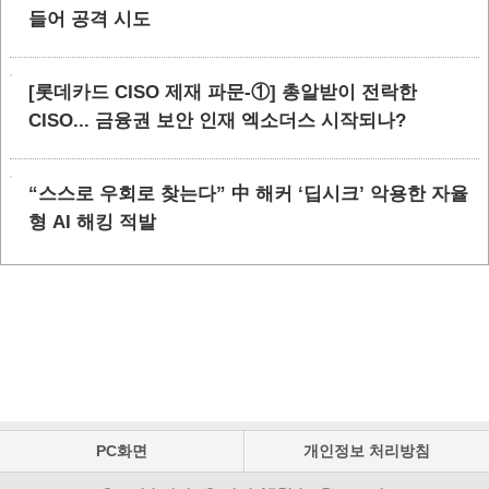
들어 공격 시도
[롯데카드 CISO 제재 파문-①] 총알받이 전락한
CISO... 금융권 보안 인재 엑소더스 시작되나?
“스스로 우회로 찾는다” 中 해커 ‘딥시크’ 악용한 자율
형 AI 해킹 적발
PC화면
개인정보 처리방침