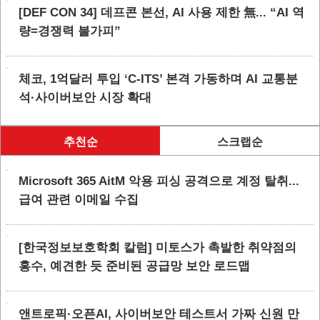
[DEF CON 34] 데프콘 본선, AI 사용 제한 無... “AI 역
량=경쟁력 불가피”
체코, 1억달러 투입 ‘C-ITS’ 본격 가동하며 AI 교통분
석·사이버보안 시장 확대
추천순
스크랩순
Microsoft 365 AitM 악용 피싱 공격으로 계정 탈취...
급여 관련 이메일 수집
[한국정보보호학회 칼럼] 미토스가 촉발한 취약점의
홍수, 예견한 듯 준비된 공급망 보안 로드맵
앤트로픽·오픈AI, 사이버보안 테스트서 가짜 신원 만