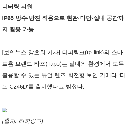
니터링 지원
IP65 방수·방진 적용으로 현관·마당·실내 공간까
지 활용 가능
[보안뉴스 강초희 기자] 티피링크(tp-link)의 스마
트홈 브랜드 타포(Tapo)는 실내외 환경에서 모두
활용할 수 있는 듀얼 렌즈 회전형 보안 카메라 ‘타
포 C246D’를 출시했다고 밝혔다.
[출처: 티피링크]