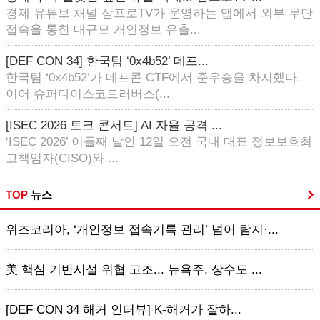
경제 유튜브 채널 삼프로TV가 운영하는 앱에서 외부 무단
접속을 통한 대규모 개인정보 유출...
[DEF CON 34] 한국팀 ‘0x4b52’ 데프...
한국팀 ‘0x4b52’가 데프콘 CTF에서 준우승을 차지했다.
이어 슈퍼다이스코드러버스(...
[ISEC 2026 토크 콘서트] AI 자율 공격 ...
‘ISEC 2026’ 이틀째 날인 12일 오전 국내 대표 정보보호최
고책임자(CISO)와 ...
TOP
뉴스
위즈코리아, ‘개인정보 접속기록 관리’ 넘어 탐지·...
美 핵심 기반시설 위협 고조... 뉴욕주, 상수도 ...
[DEF CON 34 해커 인터뷰] K-해커가 잘하...