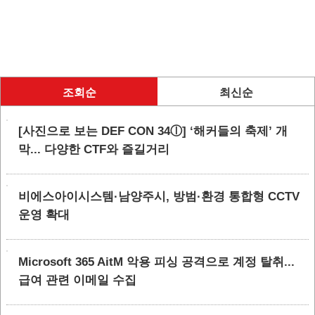
조회순
최신순
[사진으로 보는 DEF CON 34ⓛ] ‘해커들의 축제’ 개
막... 다양한 CTF와 즐길거리
비에스아이시스템·남양주시, 방범·환경 통합형 CCTV
운영 확대
Microsoft 365 AitM 악용 피싱 공격으로 계정 탈취...
급여 관련 이메일 수집