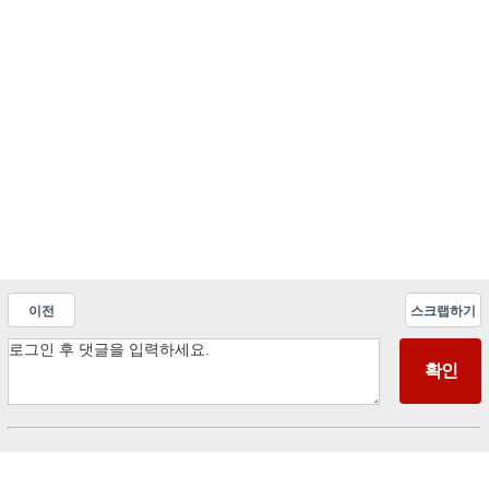
이전
스크랩하기