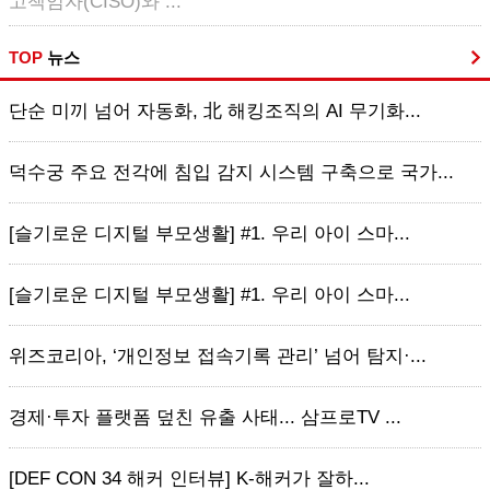
고책임자(CISO)와 ...
TOP
뉴스
단순 미끼 넘어 자동화, 北 해킹조직의 AI 무기화...
덕수궁 주요 전각에 침입 감지 시스템 구축으로 국가...
[슬기로운 디지털 부모생활] #1. 우리 아이 스마...
[슬기로운 디지털 부모생활] #1. 우리 아이 스마...
위즈코리아, ‘개인정보 접속기록 관리’ 넘어 탐지·...
경제·투자 플랫폼 덮친 유출 사태... 삼프로TV ...
[DEF CON 34 해커 인터뷰] K-해커가 잘하...