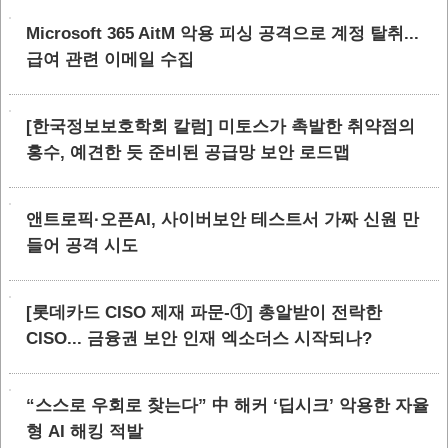
Microsoft 365 AitM 악용 피싱 공격으로 계정 탈취...
급여 관련 이메일 수집
[한국정보보호학회 칼럼] 미토스가 촉발한 취약점의
홍수, 예견한 듯 준비된 공급망 보안 로드맵
앤트로픽·오픈AI, 사이버보안 테스트서 가짜 신원 만
들어 공격 시도
[롯데카드 CISO 제재 파문-①] 총알받이 전락한
CISO... 금융권 보안 인재 엑소더스 시작되나?
“스스로 우회로 찾는다” 中 해커 ‘딥시크’ 악용한 자율
형 AI 해킹 적발