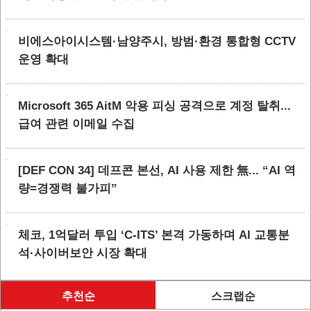
비에스아이시스템·남양주시, 방범·환경 통합형 CCTV
운영 확대
Microsoft 365 AitM 악용 피싱 공격으로 계정 탈취...
급여 관련 이메일 수집
[DEF CON 34] 데프콘 본선, AI 사용 제한 無... “AI 역
량=경쟁력 불가피”
체코, 1억달러 투입 ‘C-ITS’ 본격 가동하며 AI 교통분
석·사이버보안 시장 확대
추천순
스크랩순