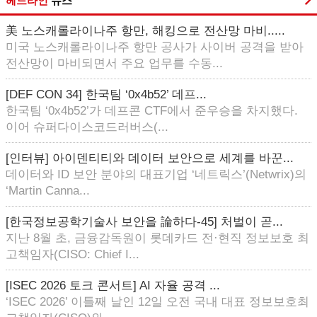
헤드라인
뉴스
美 노스캐롤라이나주 항만, 해킹으로 전산망 마비.....
미국 노스캐롤라이나주 항만 공사가 사이버 공격을 받아
전산망이 마비되면서 주요 업무를 수동...
[DEF CON 34] 한국팀 ‘0x4b52’ 데프...
한국팀 ‘0x4b52’가 데프콘 CTF에서 준우승을 차지했다.
이어 슈퍼다이스코드러버스(...
[인터뷰] 아이덴티티와 데이터 보안으로 세계를 바꾼...
데이터와 ID 보안 분야의 대표기업 ‘네트릭스’(Netwrix)의
‘Martin Canna...
[한국정보공학기술사 보안을 論하다-45] 처벌이 곧...
지난 8월 초, 금융감독원이 롯데카드 전·현직 정보보호 최
고책임자(CISO: Chief I...
[ISEC 2026 토크 콘서트] AI 자율 공격 ...
‘ISEC 2026’ 이틀째 날인 12일 오전 국내 대표 정보보호최