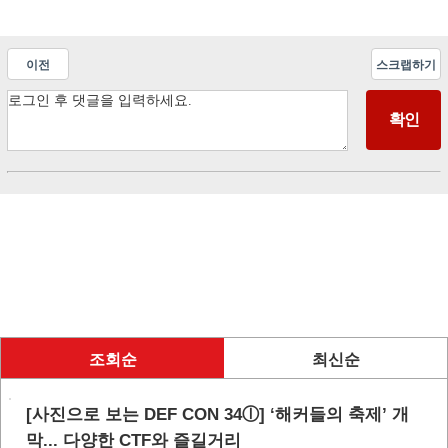
이전
스크랩하기
조회순
최신순
[사진으로 보는 DEF CON 34ⓛ] ‘해커들의 축제’ 개
막... 다양한 CTF와 즐길거리