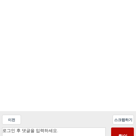
이전
스크랩하기