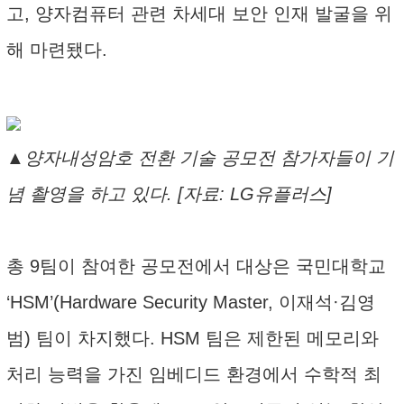
고, 양자컴퓨터 관련 차세대 보안 인재 발굴을 위
해 마련됐다.
▲양자내성암호 전환 기술 공모전 참가자들이 기
념 촬영을 하고 있다. [자료: LG유플러스]
총 9팀이 참여한 공모전에서 대상은 국민대학교
‘HSM’(Hardware Security Master, 이재석·김영
범) 팀이 차지했다. HSM 팀은 제한된 메모리와
처리 능력을 가진 임베디드 환경에서 수학적 최