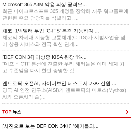
Microsoft 365 AitM 악용 피싱 공격으...
최근 마이크로소프트 365 계정을 장악해 재무 워크플로에
관련된 주요 담당자를 식별하고, ...
체코, 1억달러 투입 ‘C-ITS’ 본격 가동하며 ...
체코의 차세대 지능형 교통체계(C-ITS)가 시범사업을 넘
어 상용 서비스와 전국 확산 단계...
[DEF CON 34] 이상중 KISA 원장 “K-...
“데프콘 CTF 본선에 진출한 우리 해커들은 이미 세계 최
고 수준임을 다시 한번 증명한 것...
앤트로픽·오픈AI, 사이버보안 테스트서 가짜 신원 ...
영국 AI 안전 연구소(AISI)가 앤트로픽의 미토스(Mythos)
AI와 오픈AI의 솔(...
TOP
뉴스
[사진으로 보는 DEF CON 34ⓛ] ‘해커들의...