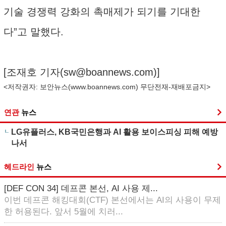
기술 경쟁력 강화의 촉매제가 되기를 기대한
다”고 말했다.
[조재호 기자(
sw@boannews.com
)]
<저작권자: 보안뉴스(
www.boannews.com
) 무단전재-재배포금지>
연관
뉴스
LG유플러스, KB국민은행과 AI 활용 보이스피싱 피해 예방
나서
헤드라인
뉴스
[DEF CON 34] 데프콘 본선, AI 사용 제...
이번 데프콘 해킹대회(CTF) 본선에서는 AI의 사용이 무제
한 허용된다. 앞서 5월에 치러...