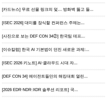
[카드뉴스] 무료 선물 링크의 덫… 방화벽 뚫고 들...
[ISEC 2026] 대미를 장식할 컨퍼런스 주제는...
[사진으로 보는 DEF CON 34②] 한국팀 데프...
[이슈칼럼] 한국 AI 기본법이 던진 새로운 과제:...
[ISEC 2026 키노트] AI·클라우드 시대 자...
[DEF CON 34] 에이전트들만의 해킹대회 열린...
[2026 EDR·NDR·XDR 솔루션 리포트] 국...