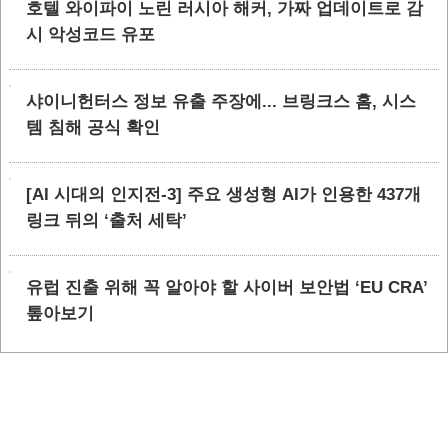
호텔 와이파이 노린 러시아 해커, 가짜 업데이트로 감
시 악성코드 유포
샤이니헌터스 정보 유출 주장에... 브링크스 홈, 시스
템 침해 공식 확인
[AI 시대의 인지전-3] 주요 생성형 AI가 인용한 437개
링크 뒤의 ‘출처 세탁’
유럽 진출 위해 꼭 알아야 할 사이버 보안법 ‘EU CRA’
톺아보기