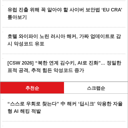
유럽 진출 위해 꼭 알아야 할 사이버 보안법 ‘EU CRA’
톺아보기
호텔 와이파이 노린 러시아 해커, 가짜 업데이트로 감
시 악성코드 유포
[CSW 2026] “북한 연계 김수키, AI로 진화”... 정밀한
표적 공격, 추적 힘든 악성코드 증가
추천순
스크랩순
“스스로 우회로 찾는다” 中 해커 ‘딥시크’ 악용한 자율
형 AI 해킹 적발