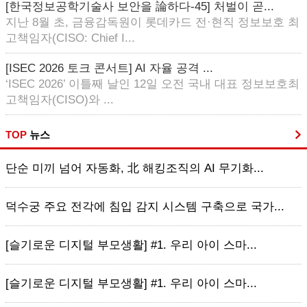
[한국정보공학기술사 보안을 論하다-45] 처벌이 곧...
지난 8월 초, 금융감독원이 롯데카드 전·현직 정보보호 최
고책임자(CISO: Chief I...
[ISEC 2026 토크 콘서트] AI 자율 공격 ...
‘ISEC 2026’ 이틀째 날인 12일 오전 국내 대표 정보보호최
고책임자(CISO)와 ...
TOP
뉴스
단순 미끼 넘어 자동화, 北 해킹조직의 AI 무기화...
덕수궁 주요 전각에 침입 감지 시스템 구축으로 국가...
[슬기로운 디지털 부모생활] #1. 우리 아이 스마...
[슬기로운 디지털 부모생활] #1. 우리 아이 스마...