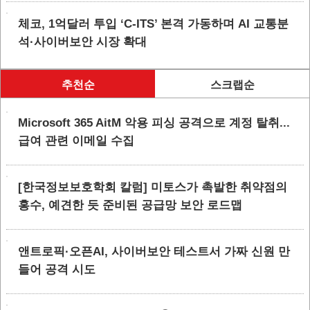
체코, 1억달러 투입 ‘C-ITS’ 본격 가동하며 AI 교통분
석·사이버보안 시장 확대
추천순
스크랩순
Microsoft 365 AitM 악용 피싱 공격으로 계정 탈취...
급여 관련 이메일 수집
[한국정보보호학회 칼럼] 미토스가 촉발한 취약점의
홍수, 예견한 듯 준비된 공급망 보안 로드맵
앤트로픽·오픈AI, 사이버보안 테스트서 가짜 신원 만
들어 공격 시도