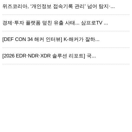
위즈코리아, ‘개인정보 접속기록 관리’ 넘어 탐지·...
경제·투자 플랫폼 덮친 유출 사태... 삼프로TV ...
[DEF CON 34 해커 인터뷰] K-해커가 잘하...
[2026 EDR·NDR·XDR 솔루션 리포트] 국...