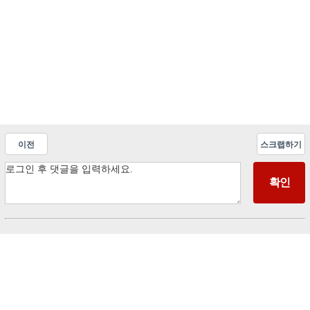
이전
스크랩하기