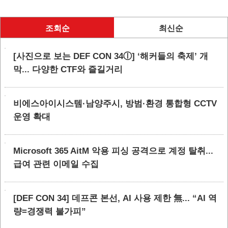
조회순
최신순
[사진으로 보는 DEF CON 34ⓛ] ‘해커들의 축제’ 개
막... 다양한 CTF와 즐길거리
비에스아이시스템·남양주시, 방범·환경 통합형 CCTV
운영 확대
Microsoft 365 AitM 악용 피싱 공격으로 계정 탈취...
급여 관련 이메일 수집
[DEF CON 34] 데프콘 본선, AI 사용 제한 無... “AI 역
량=경쟁력 불가피”