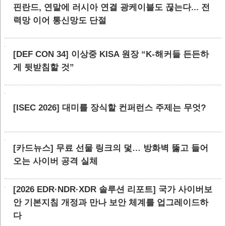
핀란드, 연말에 러시아 연결 광케이블도 끊는다... 전
력망 이어 통신망도 단절
[DEF CON 34] 이상중 KISA 원장 “K-해커들 든든하
게 뒷받침할 것”
[ISEC 2026] 대미를 장식할 컨퍼런스 주제는 무엇?
[카드뉴스] 무료 선물 링크의 덫… 방화벽 뚫고 들어
오는 사이버 공격 실체
[2026 EDR·NDR·XDR 솔루션 리포트] 국가 사이버보
안 기본지침 개정과 만나 보안 체계를 업그레이드하
다