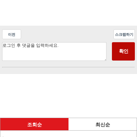
이전
스크랩하기
조회순
최신순