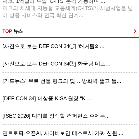
체코, 1억달러 투입 ‘C-ITS’ 본격 가동하며 ...
체코의 차세대 지능형 교통체계(C-ITS)가 시범사업을 넘
어 상용 서비스와 전국 확산 단계...
TOP
뉴스
[사진으로 보는 DEF CON 34ⓛ] ‘해커들의...
[사진으로 보는 DEF CON 34②] 한국팀 데프...
[카드뉴스] 무료 선물 링크의 덫… 방화벽 뚫고 들...
[DEF CON 34] 이상중 KISA 원장 “K-...
[ISEC 2026] 대미를 장식할 컨퍼런스 주제는...
앤트로픽·오픈AI, 사이버보안 테스트서 가짜 신원 ...