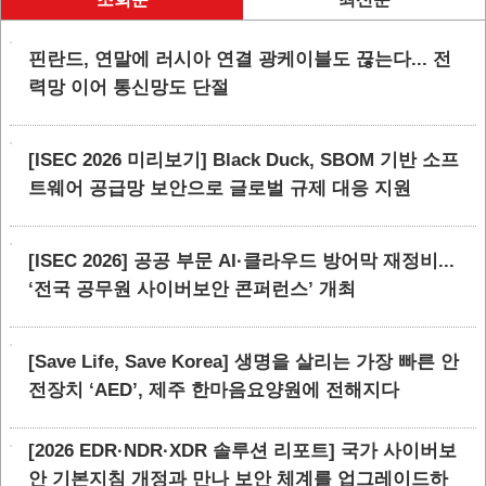
핀란드, 연말에 러시아 연결 광케이블도 끊는다... 전
력망 이어 통신망도 단절
[ISEC 2026 미리보기] Black Duck, SBOM 기반 소프
트웨어 공급망 보안으로 글로벌 규제 대응 지원
[ISEC 2026] 공공 부문 AI·클라우드 방어막 재정비...
‘전국 공무원 사이버보안 콘퍼런스’ 개최
[Save Life, Save Korea] 생명을 살리는 가장 빠른 안
전장치 ‘AED’, 제주 한마음요양원에 전해지다
[2026 EDR·NDR·XDR 솔루션 리포트] 국가 사이버보
안 기본지침 개정과 만나 보안 체계를 업그레이드하