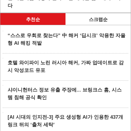
다
추천순
스크랩순
“스스로 우회로 찾는다” 中 해커 ‘딥시크’ 악용한 자율
형 AI 해킹 적발
호텔 와이파이 노린 러시아 해커, 가짜 업데이트로 감
시 악성코드 유포
샤이니헌터스 정보 유출 주장에... 브링크스 홈, 시스
템 침해 공식 확인
[AI 시대의 인지전-3] 주요 생성형 AI가 인용한 437개
링크 뒤의 ‘출처 세탁’