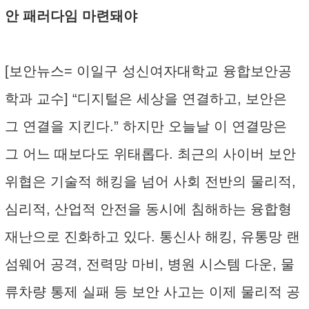
안 패러다임 마련돼야
[보안뉴스= 이일구 성신여자대학교 융합보안공
학과 교수] “디지털은 세상을 연결하고, 보안은
그 연결을 지킨다.” 하지만 오늘날 이 연결망은
그 어느 때보다도 위태롭다. 최근의 사이버 보안
위협은 기술적 해킹을 넘어 사회 전반의 물리적,
심리적, 산업적 안전을 동시에 침해하는 융합형
재난으로 진화하고 있다. 통신사 해킹, 유통망 랜
섬웨어 공격, 전력망 마비, 병원 시스템 다운, 물
류차량 통제 실패 등 보안 사고는 이제 물리적 공