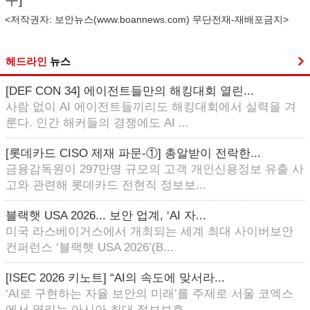
<저작권자: 보안뉴스(
www.boannews.com
) 무단전재-재배포금지>
헤드라인
뉴스
[DEF CON 34] 에이전트들만의 해킹대회 열린...
사람 없이 AI 에이전트들끼리도 해킹대회에서 실력을 겨
룬다. 인간 해커들의 경쟁에도 AI ...
[롯데카드 CISO 제재 파문-①] 총알받이 전락한...
금융감독원이 297만명 규모의 고객 개인신용정보 유출 사
고와 관련해 롯데카드 전현직 정보보...
블랙햇 USA 2026... 보안 업계, ‘AI 자...
미국 라스베이거스에서 개최되는 세계 최대 사이버보안
컨퍼런스 ‘블랙햇 USA 2026’(B...
[ISEC 2026 키노트] “AI의 속도에 맞서라...
‘AI로 구현하는 자율 보안의 미래’를 주제로 서울 코엑스
에서 열리는 아시아 최대 정보보호...