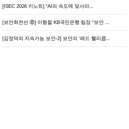
[ISEC 2026 키노트] “AI의 속도에 맞서라...
[보안최전선 ⑧] 이형철 KB국민은행 팀장 “보안 ...
[김정덕의 지속가능 보안-2] 보안의 ‘레드 헬리콥...