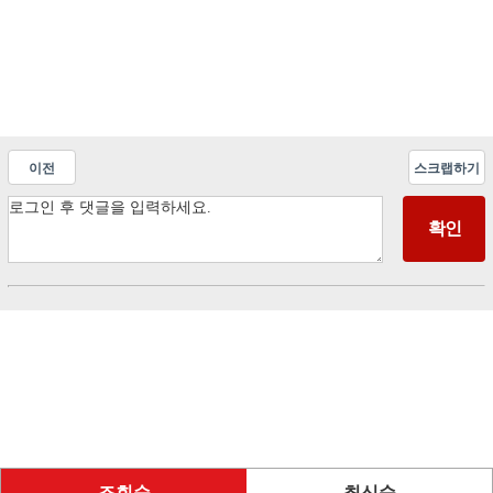
이전
스크랩하기
조회순
최신순