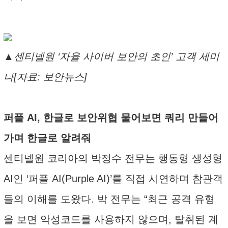
▲센티넬원 ‘자율 사이버 보안의 초인’ 고객 세미
나[자료: 보안뉴스]
퍼플 AI, 한글로 보안위협 물어보면 쿼리 만들어
가며 한글로 알려줘
센티넬원 코리아의 박정수 전무는 행동형 생성형
AI인 ‘퍼플 AI(Purple AI)’를 직접 시연하며 참관객
들의 이해를 도왔다. 박 전무는 “최근 공격 유형
을 보면 악성코드를 사용하지 않으며, 탈취된 계