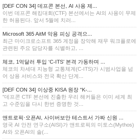
[DEF CON 34] 데프콘 본선, AI 사용 제...
이번 데프콘 해킹대회(CTF) 본선에서는 AI의 사용이 무제
한 허용된다. 앞서 5월에 치러...
Microsoft 365 AitM 악용 피싱 공격으...
최근 마이크로소프트 365 계정을 장악해 재무 워크플로에
관련된 주요 담당자를 식별하고, ...
체코, 1억달러 투입 ‘C-ITS’ 본격 가동하며 ...
체코의 차세대 지능형 교통체계(C-ITS)가 시범사업을 넘
어 상용 서비스와 전국 확산 단계...
[DEF CON 34] 이상중 KISA 원장 “K-...
“데프콘 CTF 본선에 진출한 우리 해커들은 이미 세계 최
고 수준임을 다시 한번 증명한 것...
앤트로픽·오픈AI, 사이버보안 테스트서 가짜 신원 ...
영국 AI 안전 연구소(AISI)가 앤트로픽의 미토스(Mythos)
AI와 오픈AI의 솔(...