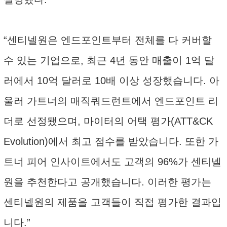
“센티넬원은 엔드포인트부터 전체를 다 커버할
수 있는 기업으로, 최근 4년 동안 매출이 1억 달
러에서 10억 달러로 10배 이상 성장했습니다. 아
울러 가트너의 매직쿼드런트에서 엔드포인트 리
더로 선정됐으며, 마이터의 어택 평가(ATT&CK
Evolution)에서 최고 점수를 받았습니다. 또한 가
트너 피어 인사이트에서도 고객의 96%가 센티넬
원을 추천한다고 공개했습니다. 이러한 평가는
센티넬원의 제품을 고객들이 직접 평가한 결과입
니다.”