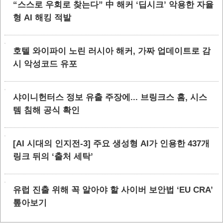
“스스로 우회로 찾는다” 中 해커 ‘딥시크’ 악용한 자율
형 AI 해킹 적발
호텔 와이파이 노린 러시아 해커, 가짜 업데이트로 감
시 악성코드 유포
샤이니헌터스 정보 유출 주장에... 브링크스 홈, 시스
템 침해 공식 확인
[AI 시대의 인지전-3] 주요 생성형 AI가 인용한 437개
링크 뒤의 ‘출처 세탁’
유럽 진출 위해 꼭 알아야 할 사이버 보안법 ‘EU CRA’
톺아보기