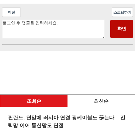
이전
스크랩하기
조회순
최신순
핀란드, 연말에 러시아 연결 광케이블도 끊는다... 전
력망 이어 통신망도 단절