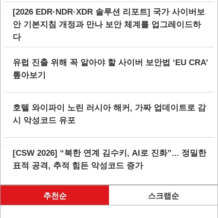
[2026 EDR·NDR·XDR 솔루션 리포트] 국가 사이버보
안 기본지침 개정과 만나 보안 체계를 업그레이드하
다
유럽 진출 위해 꼭 알아야 할 사이버 보안법 ‘EU CRA’
톺아보기
호텔 와이파이 노린 러시아 해커, 가짜 업데이트로 감
시 악성코드 유포
[CSW 2026] “북한 연계 김수키, AI로 진화”... 정밀한
표적 공격, 추적 힘든 악성코드 증가
추천순
스크랩순