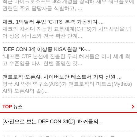
최근 마이크로소프트 365 계정을 장악해 재무 워크플로에
관련된 주요 담당자를 식별하고, ...
체코, 1억달러 투입 ‘C-ITS’ 본격 가동하며 ...
체코의 차세대 지능형 교통체계(C-ITS)가 시범사업을 넘
어 상용 서비스와 전국 확산 단계...
[DEF CON 34] 이상중 KISA 원장 “K-...
“데프콘 CTF 본선에 진출한 우리 해커들은 이미 세계 최
고 수준임을 다시 한번 증명한 것...
앤트로픽·오픈AI, 사이버보안 테스트서 가짜 신원 ...
영국 AI 안전 연구소(AISI)가 앤트로픽의 미토스(Mythos)
AI와 오픈AI의 솔(...
TOP
뉴스
[사진으로 보는 DEF CON 34ⓛ] ‘해커들의...