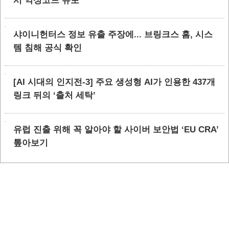
시 악성코드 유포
샤이니헌터스 정보 유출 주장에... 브링크스 홈, 시스
템 침해 공식 확인
[AI 시대의 인지전-3] 주요 생성형 AI가 인용한 437개
링크 뒤의 ‘출처 세탁’
유럽 진출 위해 꼭 알아야 할 사이버 보안법 ‘EU CRA’
톺아보기