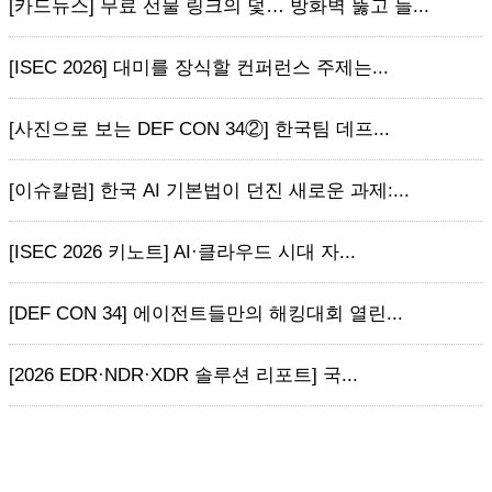
[카드뉴스] 무료 선물 링크의 덫… 방화벽 뚫고 들...
[ISEC 2026] 대미를 장식할 컨퍼런스 주제는...
[사진으로 보는 DEF CON 34②] 한국팀 데프...
[이슈칼럼] 한국 AI 기본법이 던진 새로운 과제:...
[ISEC 2026 키노트] AI·클라우드 시대 자...
[DEF CON 34] 에이전트들만의 해킹대회 열린...
[2026 EDR·NDR·XDR 솔루션 리포트] 국...