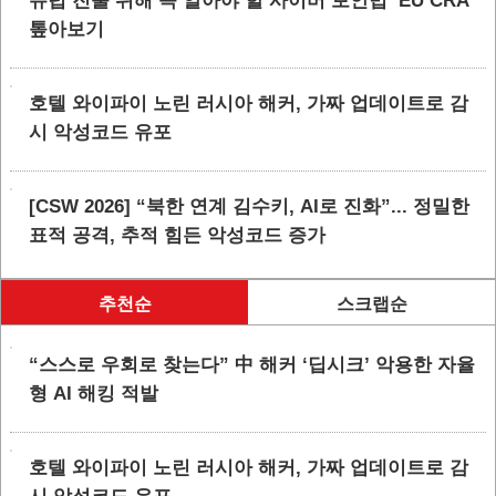
유럽 진출 위해 꼭 알아야 할 사이버 보안법 ‘EU CRA’
톺아보기
호텔 와이파이 노린 러시아 해커, 가짜 업데이트로 감
시 악성코드 유포
[CSW 2026] “북한 연계 김수키, AI로 진화”... 정밀한
표적 공격, 추적 힘든 악성코드 증가
추천순
스크랩순
“스스로 우회로 찾는다” 中 해커 ‘딥시크’ 악용한 자율
형 AI 해킹 적발
호텔 와이파이 노린 러시아 해커, 가짜 업데이트로 감