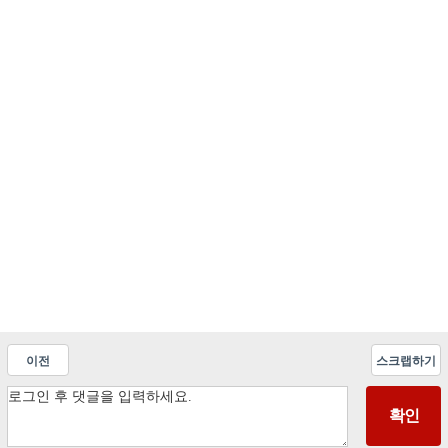
이전
스크랩하기