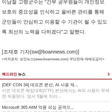
이남철 고령군수는 “간부 공무원들이 개인정보
보호의 중요성을 인식하고 올바른 관리를 통해
군민들이 안심하고 이용할 수 기관이 될 수 있도
록 최선의 노력을 다하겠다”고 말했다.
[조재호 기자(
sw@boannews.com
)]
<저작권자: 보안뉴스(
www.boannews.com
) 무단전재-재배포금지>
헤드라인
뉴스
[DEF CON 34] 데프콘 본선, AI 사용 제...
이번 데프콘 해킹대회(CTF) 본선에서는 AI의 사용이 무제
한 허용된다. 앞서 5월에 치러...
Microsoft 365 AitM 악용 피싱 공격으...