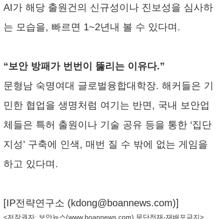
AI가 해당 출원건의 신규성이나 진보성을 심사하
는 모습을, 빠르면 1~2년내 볼 수 있다며.
“보안 방패가 번번이 뚫리는 이유다.”
문형남 숙명여대 글로벌융합대학장. 해커들은 기
민한 협업을 생명처럼 여기는 반면, 국내 보안업
체들은 특허 출원이나 기술 공유 등을 통한 ‘집단
지성’ 구축에 인색, 매번 질 수 밖에 없는 게임을
하고 있다며.
[IP전략연구소 (
kdong@boannews.com
)]
<저작권자: 보안뉴스(
www.boannews.com
) 무단전재-재배포금지>