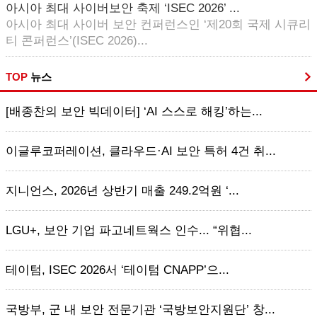
아시아 최대 사이버보안 축제 ‘ISEC 2026’ ...
아시아 최대 사이버 보안 컨퍼런스인 ‘제20회 국제 시큐리
티 콘퍼런스’(ISEC 2026)...
TOP
뉴스
[배종찬의 보안 빅데이터] ‘AI 스스로 해킹’하는...
이글루코퍼레이션, 클라우드·AI 보안 특허 4건 취...
지니언스, 2026년 상반기 매출 249.2억원 ‘...
LGU+, 보안 기업 파고네트웍스 인수... “위협...
테이텀, ISEC 2026서 ‘테이텀 CNAPP’으...
국방부, 군 내 보안 전문기관 ‘국방보안지원단’ 창...