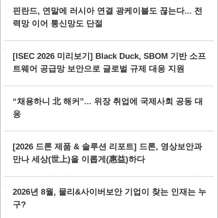
핀란드, 연말에 러시아 연결 광케이블도 끊는다... 전
력망 이어 통신망도 단절
[ISEC 2026 미리보기] Black Duck, SBOM 기반 소프
트웨어 공급망 보안으로 글로벌 규제 대응 지원
“채용하니 北 해커”... 위장 취업에 국제사회 공동 대
응
[2026 드론 제품 & 솔루션 리포트] 드론, 영상보안과
만나 세상(世上)을 이롭게(惠益)하다
2026년 8월, 물리&사이버보안 기업이 찾는 인재는 누
구?