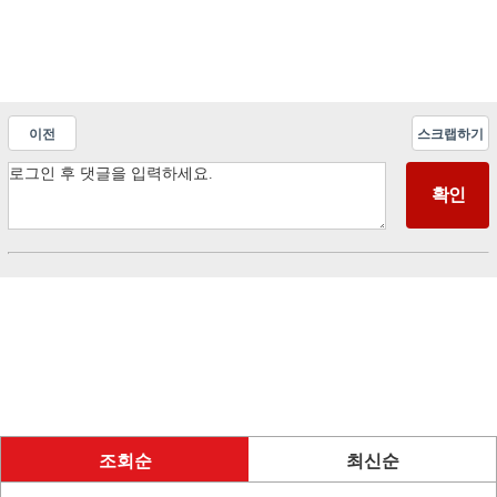
이전
스크랩하기
조회순
최신순