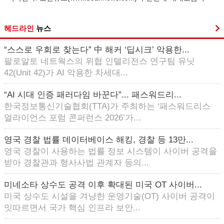
헤드라인
뉴스
“스스로 우회로 찾는다” 中 해커 ‘딥시크’ 악용한...
팔로알토 네트웍스의 위협 인텔리전스 연구팀 유닛
42(Unit 42)가 AI 악용한 차세대...
“AI 시대 인증 패러다임 바꾼다”... 패스워드리...
한국정보통신기술협회(TTA)가 주최하는 ‘패스워드리스
얼라이언스 포럼 콘퍼런스 2026’가...
영국 경찰 법률 데이터베이스 해킹, 경찰 등 13만...
영국 경찰이 사용하는 법률 정보 시스템이 사이버 공격을
받아 경찰관과 형사사법 관계자 등의...
미네소타 상수도 공격 이후 확대된 미국 OT 사이버...
미국 상수도 시설을 겨냥한 운영기술(OT) 사이버 공격이
잇따르면서 국가 핵심 인프라 보안...