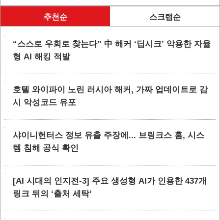
추천순
스크랩순
“스스로 우회로 찾는다” 中 해커 ‘딥시크’ 악용한 자율
형 AI 해킹 적발
호텔 와이파이 노린 러시아 해커, 가짜 업데이트로 감
시 악성코드 유포
샤이니헌터스 정보 유출 주장에... 브링크스 홈, 시스
템 침해 공식 확인
[AI 시대의 인지전-3] 주요 생성형 AI가 인용한 437개
링크 뒤의 ‘출처 세탁’