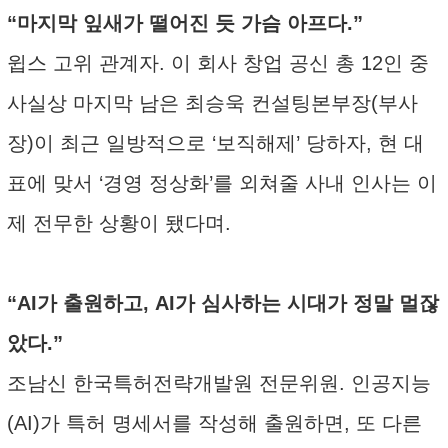
“마지막 잎새가 떨어진 듯 가슴 아프다.”
윕스 고위 관계자. 이 회사 창업 공신 총 12인 중
사실상 마지막 남은 최승욱 컨설팅본부장(부사
장)이 최근 일방적으로 ‘보직해제’ 당하자, 현 대
표에 맞서 ‘경영 정상화’를 외쳐줄 사내 인사는 이
제 전무한 상황이 됐다며.
“AI가 출원하고, AI가 심사하는 시대가 정말 멀잖
았다.”
조남신 한국특허전략개발원 전문위원. 인공지능
(AI)가 특허 명세서를 작성해 출원하면, 또 다른