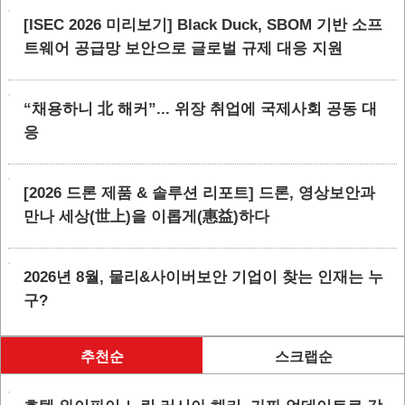
[ISEC 2026 미리보기] Black Duck, SBOM 기반 소프
트웨어 공급망 보안으로 글로벌 규제 대응 지원
“채용하니 北 해커”... 위장 취업에 국제사회 공동 대
응
[2026 드론 제품 & 솔루션 리포트] 드론, 영상보안과
만나 세상(世上)을 이롭게(惠益)하다
2026년 8월, 물리&사이버보안 기업이 찾는 인재는 누
구?
추천순
스크랩순