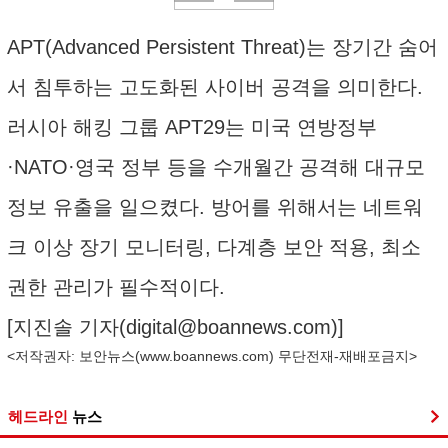
APT(Advanced Persistent Threat)는 장기간 숨어
서 침투하는 고도화된 사이버 공격을 의미한다.
러시아 해킹 그룹 APT29는 미국 연방정부
·NATO·영국 정부 등을 수개월간 공격해 대규모
정보 유출을 일으켰다. 방어를 위해서는 네트워
크 이상 장기 모니터링, 다계층 보안 적용, 최소
권한 관리가 필수적이다.
[지진솔 기자(
digital@boannews.com
)]
<저작권자: 보안뉴스(
www.boannews.com
) 무단전재-재배포금지>
헤드라인
뉴스