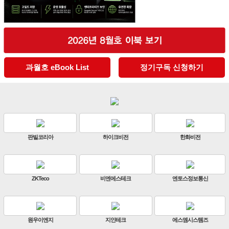
과월호 eBook List
정기구독 신청하기
판빌코리아
하이크비전
한화비전
ZKTeco
비엔에스테크
엔토스정보통신
원우이엔지
지인테크
에스엠시스템즈