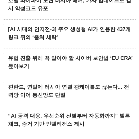
호텔 와이파이 노린 러시아 해커, 가짜 업데이트로 감
시 악성코드 유포
[AI 시대의 인지전-3] 주요 생성형 AI가 인용한 437개
링크 뒤의 ‘출처 세탁’
유럽 진출 위해 꼭 알아야 할 사이버 보안법 ‘EU CRA’
톺아보기
핀란드, 연말에 러시아 연결 광케이블도 끊는다... 전
력망 이어 통신망도 단절
“AI 공격 대응, 우선순위 선별부터 자동화까지” 벌른
체크, 증거 기반 인텔리전스 제시