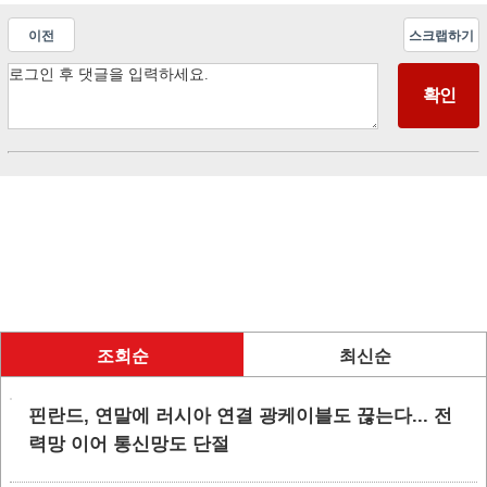
이전
스크랩하기
조회순
최신순
핀란드, 연말에 러시아 연결 광케이블도 끊는다... 전
력망 이어 통신망도 단절