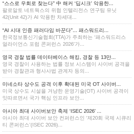
“스스로 우회로 찾는다” 中 해커 ‘딥시크’ 악용한...
팔로알토 네트웍스의 위협 인텔리전스 연구팀 유닛
42(Unit 42)가 AI 악용한 차세대...
“AI 시대 인증 패러다임 바꾼다”... 패스워드리...
한국정보통신기술협회(TTA)가 주최하는 ‘패스워드리스
얼라이언스 포럼 콘퍼런스 2026’가...
영국 경찰 법률 데이터베이스 해킹, 경찰 등 13만...
영국 경찰이 사용하는 법률 정보 시스템이 사이버 공격을
받아 경찰관과 형사사법 관계자 등의...
미네소타 상수도 공격 이후 확대된 미국 OT 사이버...
미국 상수도 시설을 겨냥한 운영기술(OT) 사이버 공격이
잇따르면서 국가 핵심 인프라 보안...
아시아 최대 사이버보안 축제 ‘ISEC 2026’ ...
아시아 최대 사이버 보안 컨퍼런스인 ‘제20회 국제 시큐리
티 콘퍼런스’(ISEC 2026)...