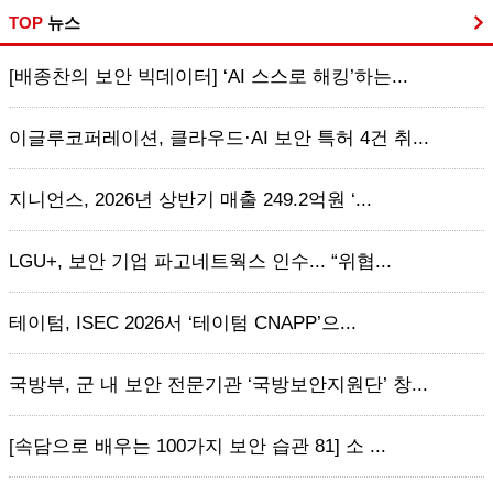
TOP
뉴스
[배종찬의 보안 빅데이터] ‘AI 스스로 해킹’하는...
이글루코퍼레이션, 클라우드·AI 보안 특허 4건 취...
지니언스, 2026년 상반기 매출 249.2억원 ‘...
LGU+, 보안 기업 파고네트웍스 인수... “위협...
테이텀, ISEC 2026서 ‘테이텀 CNAPP’으...
국방부, 군 내 보안 전문기관 ‘국방보안지원단’ 창...
[속담으로 배우는 100가지 보안 습관 81] 소 ...