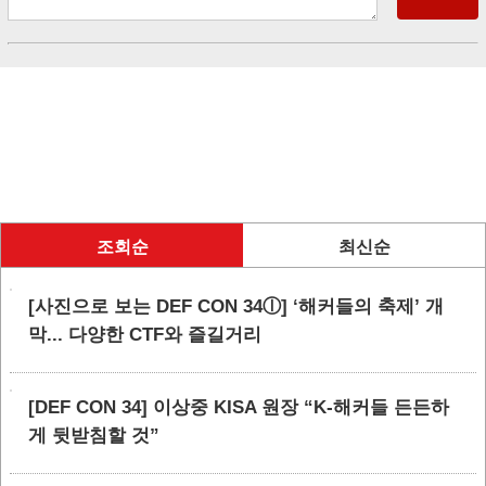
조회순
최신순
[사진으로 보는 DEF CON 34ⓛ] ‘해커들의 축제’ 개
막... 다양한 CTF와 즐길거리
[DEF CON 34] 이상중 KISA 원장 “K-해커들 든든하
게 뒷받침할 것”