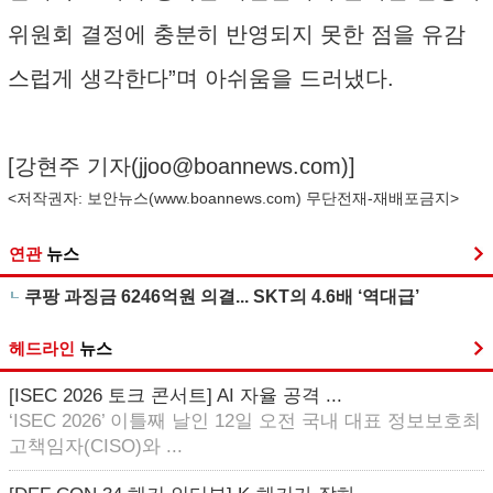
위원회 결정에 충분히 반영되지 못한 점을 유감
스럽게 생각한다”며 아쉬움을 드러냈다.
[강현주 기자(
jjoo@boannews.com
)]
<저작권자: 보안뉴스(
www.boannews.com
) 무단전재-재배포금지>
연관
뉴스
쿠팡 과징금 6246억원 의결... SKT의 4.6배 ‘역대급’
헤드라인
뉴스
[ISEC 2026 토크 콘서트] AI 자율 공격 ...
‘ISEC 2026’ 이틀째 날인 12일 오전 국내 대표 정보보호최
고책임자(CISO)와 ...