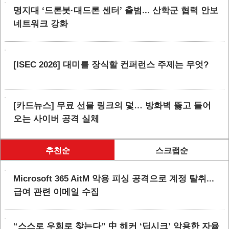
명지대 ‘드론봇·대드론 센터’ 출범... 산학군 협력 안보
네트워크 강화
[ISEC 2026] 대미를 장식할 컨퍼런스 주제는 무엇?
[카드뉴스] 무료 선물 링크의 덫… 방화벽 뚫고 들어
오는 사이버 공격 실체
추천순
스크랩순
Microsoft 365 AitM 악용 피싱 공격으로 계정 탈취...
급여 관련 이메일 수집
“스스로 우회로 찾는다” 中 해커 ‘딥시크’ 악용한 자율