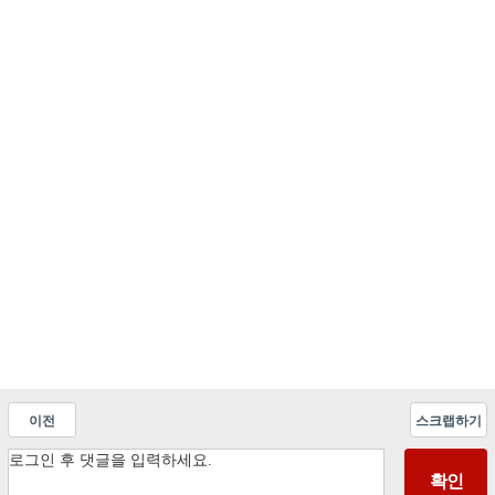
이전
스크랩하기