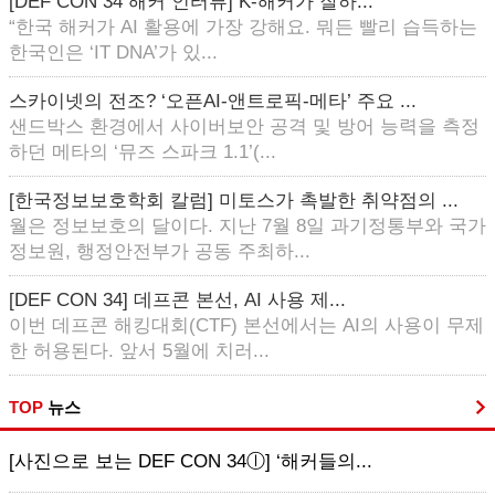
[DEF CON 34 해커 인터뷰] K-해커가 잘하...
“한국 해커가 AI 활용에 가장 강해요. 뭐든 빨리 습득하는
한국인은 ‘IT DNA’가 있...
스카이넷의 전조? ‘오픈AI-앤트로픽-메타’ 주요 ...
샌드박스 환경에서 사이버보안 공격 및 방어 능력을 측정
하던 메타의 ‘뮤즈 스파크 1.1’(...
[한국정보보호학회 칼럼] 미토스가 촉발한 취약점의 ...
월은 정보보호의 달이다. 지난 7월 8일 과기정통부와 국가
정보원, 행정안전부가 공동 주최하...
[DEF CON 34] 데프콘 본선, AI 사용 제...
이번 데프콘 해킹대회(CTF) 본선에서는 AI의 사용이 무제
한 허용된다. 앞서 5월에 치러...
TOP
뉴스
[사진으로 보는 DEF CON 34ⓛ] ‘해커들의...