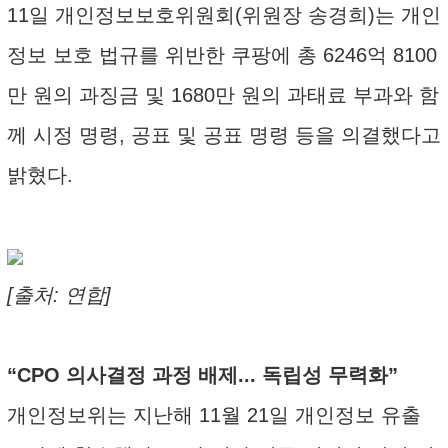
11일 개인정보보호위원회(위원장 송경희)는 개인
정보 보호 법규를 위반한 쿠팡에 총 6246억 8100
만 원의 과징금 및 1680만 원의 과태료 부과와 함
께 시정 명령, 공표 및 공표 명령 등을 의결했다고
밝혔다.
[출처: 연합]
“CPO 의사결정 과정 배제... 독립성 무력화”
개인정보위는 지난해 11월 21일 개인정보 유출