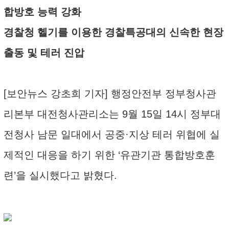
합방호 능력 강화
경찰청 헬기를 이용한 경찰특공대의 신속한 현장
출동 및 테러 진압
[보안뉴스 강초희 기자] 행정안전부 정부청사관
리본부 대전청사관리소는 9월 15일 14시 정부대
전청사 남문 일대에서 공중·지상 테러 위협에 실
제적인 대응을 하기 위한 ‘유관기관 통합방호훈
련’을 실시했다고 밝혔다.