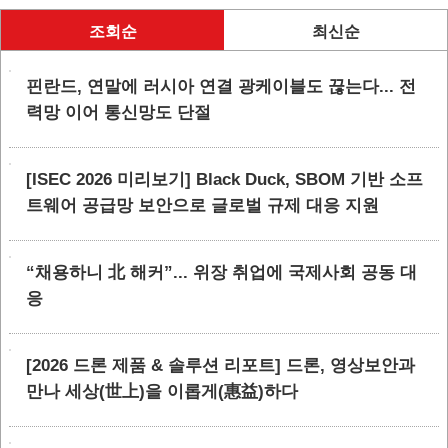
조회순
최신순
핀란드, 연말에 러시아 연결 광케이블도 끊는다... 전
력망 이어 통신망도 단절
[ISEC 2026 미리보기] Black Duck, SBOM 기반 소프
트웨어 공급망 보안으로 글로벌 규제 대응 지원
“채용하니 北 해커”... 위장 취업에 국제사회 공동 대
응
[2026 드론 제품 & 솔루션 리포트] 드론, 영상보안과
만나 세상(世上)을 이롭게(惠益)하다