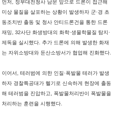
먼저, 정부대전청사 남문 앞으로 드론이 접근해
미상 물질을 살포하는 상황이 발생하자 군·경 초
동조치반 출동 및 청사 안티드론건을 통한 드론
재밍, 32사단 화생방대의 화학·생물학물질 탐지·
제독을 실시했다. 추가 드론에 의해 발생한 화재
는 자위소방대와 둔산소방서가 협업해 진화했다.
이어서, 테러범에 의한 인질·폭발물 테러가 발생
하자 경찰특공대가 헬기로 신속하게 현장에 출동
해 테러범을 진압하고, 폭발물처리반이 폭발물을
처리하는 훈련을 시행했다.