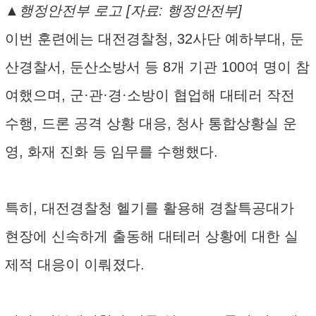
▲행정안전부 로고 [자료: 행정안전부]
이번 훈련에는 대전경찰청, 32사단 예하부대, 둔
산경찰서, 둔산소방서 등 8개 기관 100여 명이 참
여했으며, 군·관·경·소방이 협업해 대테러 작전
수행, 드론 공격 상황 대응, 청사 통합상황실 운
영, 화재 진화 등 임무를 수행했다.
특히, 대전경찰청 헬기를 활용해 경찰특공대가
현장에 신속하게 출동해 대테러 상황에 대한 실
제적 대응이 이뤄졌다.