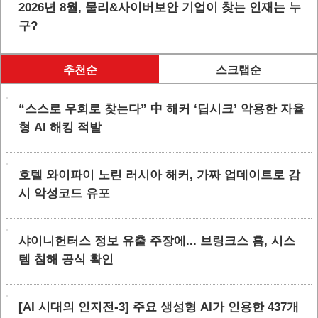
2026년 8월, 물리&사이버보안 기업이 찾는 인재는 누
구?
추천순
스크랩순
“스스로 우회로 찾는다” 中 해커 ‘딥시크’ 악용한 자율
형 AI 해킹 적발
호텔 와이파이 노린 러시아 해커, 가짜 업데이트로 감
시 악성코드 유포
샤이니헌터스 정보 유출 주장에... 브링크스 홈, 시스
템 침해 공식 확인
[AI 시대의 인지전-3] 주요 생성형 AI가 인용한 437개