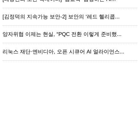
[김정덕의 지속가능 보안-2] 보안의 ‘레드 헬리콥...
양자위협 이제는 현실, “PQC 전환 이렇게 준비했...
리눅스 재단·엔비디아, 오픈 시큐어 AI 얼라이언스...