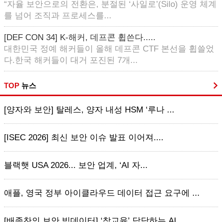
“자율 보안으로의 전환은, 분절된 ‘사일로’(Silo) 운영 체계
를 넘어 조직과 프로세스를...
[DEF CON 34] K-해커, 데프콘 휩쓴다.....
대한민국 정예 해커들이 올해 데프콘 CTF 본선을 휩쓸었
다.한국 해커들이 대거 포진된 7개...
TOP
뉴스
[양자와 보안] 탈레스, 양자 내성 HSM ‘루나 ...
[ISEC 2026] 최신 보안 이슈 발표 이어져....
블랙햇 USA 2026... 보안 업계, ‘AI 자...
애플, 영국 정부 아이클라우드 데이터 접근 요구에 ...
[배종찬의 보안 빅데이터] ‘참교육’ 담당하는 AI...