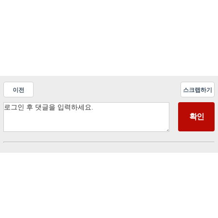
이전
스크랩하기