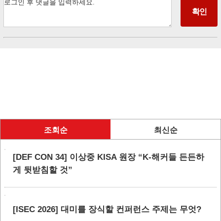
조회순
최신순
[DEF CON 34] 이상중 KISA 원장 “K-해커들 든든하
게 뒷받침할 것”
[ISEC 2026] 대미를 장식할 컨퍼런스 주제는 무엇?