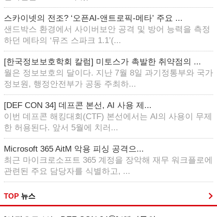
스카이넷의 전조? ‘오픈AI-앤트로픽-메타’ 주요 ...
샌드박스 환경에서 사이버보안 공격 및 방어 능력을 측정
하던 메타의 ‘뮤즈 스파크 1.1’(...
[한국정보보호학회 칼럼] 미토스가 촉발한 취약점의 ...
월은 정보보호의 달이다. 지난 7월 8일 과기정통부와 국가
정보원, 행정안전부가 공동 주최하...
[DEF CON 34] 데프콘 본선, AI 사용 제...
이번 데프콘 해킹대회(CTF) 본선에서는 AI의 사용이 무제
한 허용된다. 앞서 5월에 치러...
Microsoft 365 AitM 악용 피싱 공격으...
최근 마이크로소프트 365 계정을 장악해 재무 워크플로에
관련된 주요 담당자를 식별하고, ...
TOP
뉴스