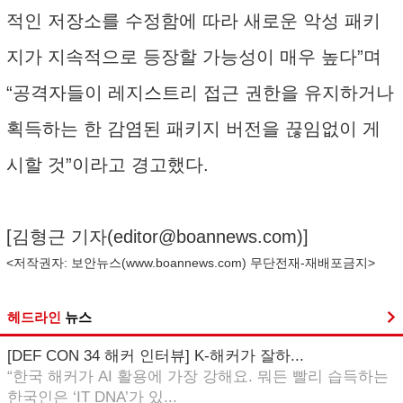
적인 저장소를 수정함에 따라 새로운 악성 패키
지가 지속적으로 등장할 가능성이 매우 높다”며
“공격자들이 레지스트리 접근 권한을 유지하거나
획득하는 한 감염된 패키지 버전을 끊임없이 게
시할 것”이라고 경고했다.
[김형근 기자(
editor@boannews.com
)]
<저작권자: 보안뉴스(
www.boannews.com
) 무단전재-재배포금지>
헤드라인
뉴스
[DEF CON 34 해커 인터뷰] K-해커가 잘하...
“한국 해커가 AI 활용에 가장 강해요. 뭐든 빨리 습득하는
한국인은 ‘IT DNA’가 있...