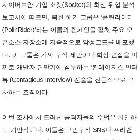
사이버보안 기업 소켓(Socket)의 최신 위협 분석
보고서에 따르면, 북한 해커 그룹은 ‘폴린라이더
(PolinRider)’라는 이름의 캠페인을 펼쳐 주요 오
픈소스 저장소에 지속적으로 악성코드를 배포했
다. 이 그룹은 가짜 구직 제안이나 화상 면접을 미
끼로 개발자 단말기에 침투하는 ‘컨테이저스 인터
뷰’(Contagious Interview) 전술을 전문적으로 구
사하는 조직이다.
이번 조사에서 드러난 공격자들의 수법은 치밀하
고 기만적이다. 이들은 구인구직 SNS나 프리랜