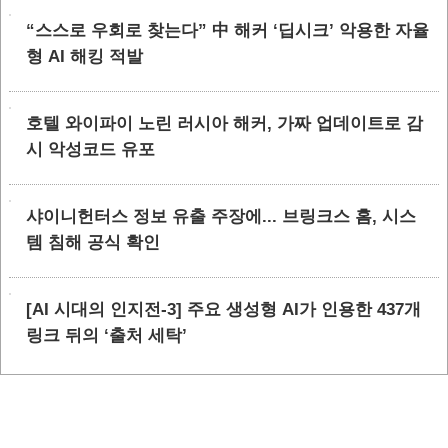
“스스로 우회로 찾는다” 中 해커 ‘딥시크’ 악용한 자율
형 AI 해킹 적발
호텔 와이파이 노린 러시아 해커, 가짜 업데이트로 감
시 악성코드 유포
샤이니헌터스 정보 유출 주장에... 브링크스 홈, 시스
템 침해 공식 확인
[AI 시대의 인지전-3] 주요 생성형 AI가 인용한 437개
링크 뒤의 ‘출처 세탁’