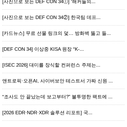
[사진으로 보는 DEF CON 34ⓛ] ‘해커들의...
[사진으로 보는 DEF CON 34②] 한국팀 데프...
[카드뉴스] 무료 선물 링크의 덫… 방화벽 뚫고 들...
[DEF CON 34] 이상중 KISA 원장 “K-...
[ISEC 2026] 대미를 장식할 컨퍼런스 주제는...
앤트로픽·오픈AI, 사이버보안 테스트서 가짜 신원 ...
“조사도 안 끝났는데 보고부터?” 불투명한 팩트에 ...
[2026 EDR·NDR·XDR 솔루션 리포트] 국...