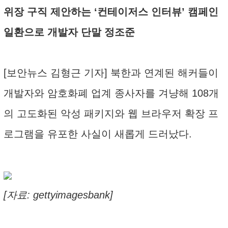
위장 구직 제안하는 ‘컨테이저스 인터뷰’ 캠페인
일환으로 개발자 단말 정조준
[보안뉴스 김형근 기자] 북한과 연계된 해커들이
개발자와 암호화폐 업계 종사자를 겨냥해 108개
의 고도화된 악성 패키지와 웹 브라우저 확장 프
로그램을 유포한 사실이 새롭게 드러났다.
[자료: gettyimagesbank]