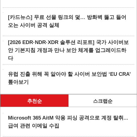
[카드뉴스] 무료 선물 링크의 덫… 방화벽 뚫고 들어
오는 사이버 공격 실체
[2026 EDR·NDR·XDR 솔루션 리포트] 국가 사이버보
안 기본지침 개정과 만나 보안 체계를 업그레이드하
다
유럽 진출 위해 꼭 알아야 할 사이버 보안법 ‘EU CRA’
톺아보기
추천순
스크랩순
Microsoft 365 AitM 악용 피싱 공격으로 계정 탈취...
급여 관련 이메일 수집