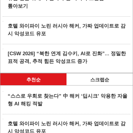
톺아보기
호텔 와이파이 노린 러시아 해커, 가짜 업데이트로 감
시 악성코드 유포
[CSW 2026] “북한 연계 김수키, AI로 진화”... 정밀한
표적 공격, 추적 힘든 악성코드 증가
추천순
스크랩순
“스스로 우회로 찾는다” 中 해커 ‘딥시크’ 악용한 자율
형 AI 해킹 적발
호텔 와이파이 노린 러시아 해커, 가짜 업데이트로 감
시 악성코드 유포