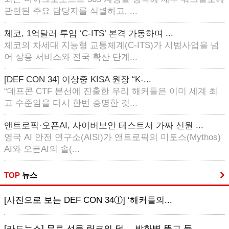
관련된 주요 담당자를 식별하고, ...
체코, 1억달러 투입 ‘C-ITS’ 본격 가동하며 ...
체코의 차세대 지능형 교통체계(C-ITS)가 시범사업을 넘
어 상용 서비스와 전국 확산 단계...
[DEF CON 34] 이상중 KISA 원장 “K-...
“데프콘 CTF 본선에 진출한 우리 해커들은 이미 세계 최
고 수준임을 다시 한번 증명한 것...
앤트로픽·오픈AI, 사이버보안 테스트서 가짜 신원 ...
영국 AI 안전 연구소(AISI)가 앤트로픽의 미토스(Mythos)
AI와 오픈AI의 솔(...
TOP
뉴스
[사진으로 보는 DEF CON 34ⓛ] ‘해커들의...
[카드뉴스] 무료 선물 링크의 덫… 방화벽 뚫고 들...