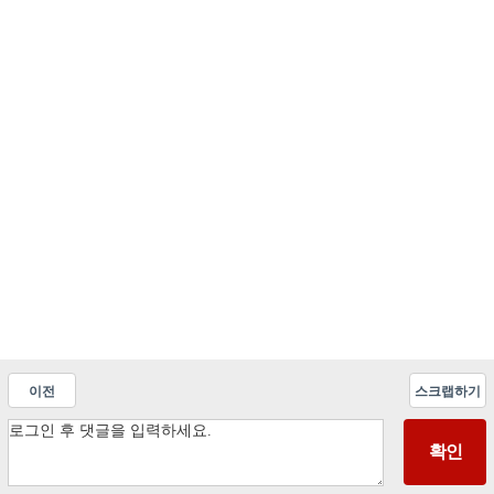
이전
스크랩하기