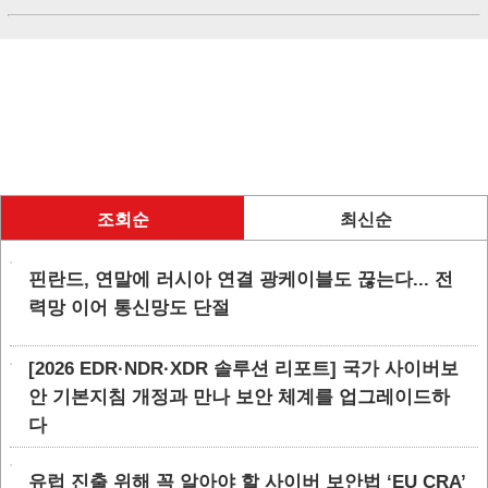
조회순
최신순
핀란드, 연말에 러시아 연결 광케이블도 끊는다... 전
력망 이어 통신망도 단절
[2026 EDR·NDR·XDR 솔루션 리포트] 국가 사이버보
안 기본지침 개정과 만나 보안 체계를 업그레이드하
다
유럽 진출 위해 꼭 알아야 할 사이버 보안법 ‘EU CRA’