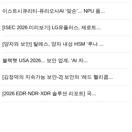
이스트시큐리티-퓨리오사AI ‘맞손’... NPU 품...
[ISEC 2026 미리보기] LG유플러스, 제로트...
[양자와 보안] 탈레스, 양자 내성 HSM ‘루나 ...
블랙햇 USA 2026... 보안 업계, ‘AI 자...
[김정덕의 지속가능 보안-2] 보안의 ‘레드 헬리콥...
[2026 EDR·NDR·XDR 솔루션 리포트] 국...