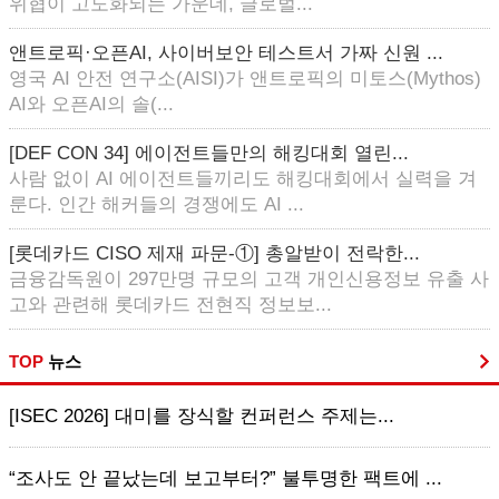
위협이 고도화되는 가운데, 글로벌...
앤트로픽·오픈AI, 사이버보안 테스트서 가짜 신원 ...
영국 AI 안전 연구소(AISI)가 앤트로픽의 미토스(Mythos)
AI와 오픈AI의 솔(...
[DEF CON 34] 에이전트들만의 해킹대회 열린...
사람 없이 AI 에이전트들끼리도 해킹대회에서 실력을 겨
룬다. 인간 해커들의 경쟁에도 AI ...
[롯데카드 CISO 제재 파문-①] 총알받이 전락한...
금융감독원이 297만명 규모의 고객 개인신용정보 유출 사
고와 관련해 롯데카드 전현직 정보보...
TOP
뉴스
[ISEC 2026] 대미를 장식할 컨퍼런스 주제는...
“조사도 안 끝났는데 보고부터?” 불투명한 팩트에 ...