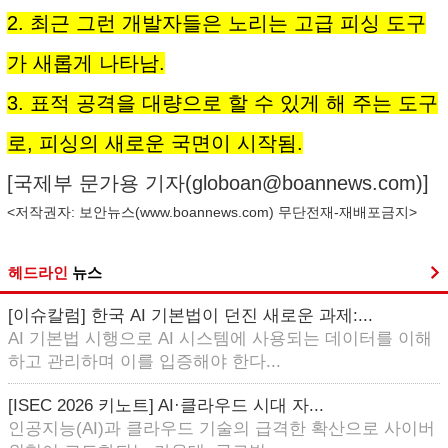
2. 최근 그런 개발자들은 노리는 고급 피싱 도구
가 새롭게 나타남.
3. 표적 공격을 대량으로 할 수 있게 해 주는 도구
로, 피싱의 새로운 국면이 시작됨.
[국제부 문가용 기자(
globoan@boannews.com
)]
<저작권자: 보안뉴스(
www.boannews.com
) 무단전재-재배포금지>
헤드라인
뉴스
[이슈칼럼] 한국 AI 기본법이 던진 새로운 과제:...
AI 기본법 시행으로 AI 시스템에 사용되는 데이터를 이해
하고 관리하며 이를 입증해야 한다...
[ISEC 2026 키노트] AI·클라우드 시대 자...
인공지능(AI)과 클라우드 기술의 급격한 확산으로 사이버