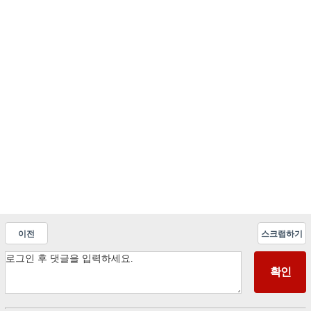
이전
스크랩하기