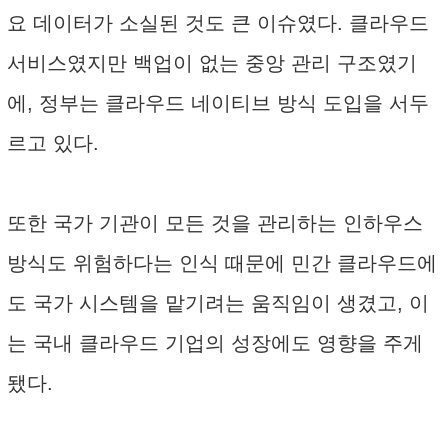
요 데이터가 소실된 것도 큰 이슈였다. 클라우드
서비스였지만 백업이 없는 중앙 관리 구조였기
에, 정부는 클라우드 네이티브 방식 도입을 서두
르고 있다.
또한 국가 기관이 모든 것을 관리하는 인하우스
방식도 위험하다는 인식 때문에 민간 클라우드에
도 국가 시스템을 맡기려는 움직임이 생겼고, 이
는 국내 클라우드 기업의 성장에도 영향을 주게
됐다.