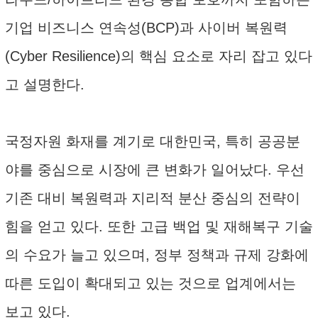
기업 비즈니스 연속성(BCP)과 사이버 복원력
(Cyber Resilience)의 핵심 요소로 자리 잡고 있다
고 설명한다.
국정자원 화재를 계기로 대한민국, 특히 공공분
야를 중심으로 시장에 큰 변화가 일어났다. 우선
기존 대비 복원력과 지리적 분산 중심의 전략이
힘을 얻고 있다. 또한 고급 백업 및 재해복구 기술
의 수요가 늘고 있으며, 정부 정책과 규제 강화에
따른 도입이 확대되고 있는 것으로 업계에서는
보고 있다.