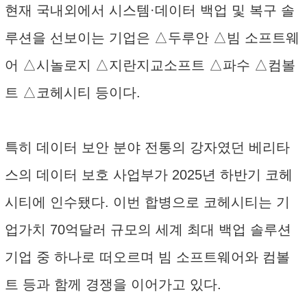
현재 국내외에서 시스템·데이터 백업 및 복구 솔
루션을 선보이는 기업은 △두루안 △빔 소프트웨
어 △시놀로지 △지란지교소프트 △파수 △컴볼
트 △코헤시티 등이다.
특히 데이터 보안 분야 전통의 강자였던 베리타
스의 데이터 보호 사업부가 2025년 하반기 코헤
시티에 인수됐다. 이번 합병으로 코헤시티는 기
업가치 70억달러 규모의 세계 최대 백업 솔루션
기업 중 하나로 떠오르며 빔 소프트웨어와 컴볼
트 등과 함께 경쟁을 이어가고 있다.