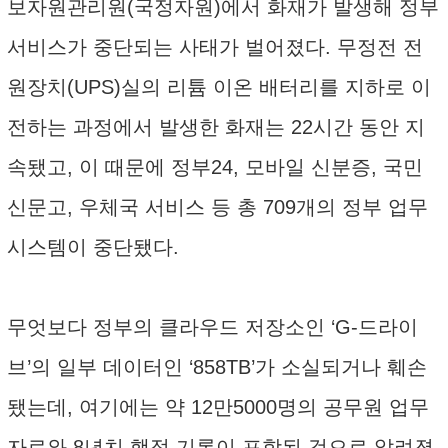
보자원관리원(국정자원)에서 화재가 발생해 정부
서비스가 중단되는 사태가 벌어졌다. 무정전 전
원장치(UPS)실의 리튬 이온 배터리를 지하로 이
전하는 과정에서 발생한 화재는 22시간 동안 지
속됐고, 이 때문에 정부24, 모바일 신분증, 국민
신문고, 우체국 서비스 등 총 709개의 정부 업무
시스템이 중단됐다.
무엇보다 정부의 클라우드 저장소인 ‘G-드라이
브’의 일부 데이터인 ‘858TB’가 소실되거나 훼손
됐는데, 여기에는 약 12만5000명의 공무원 업무
자료와 8년치 행정 기록이 포함된 것으로 알려졌