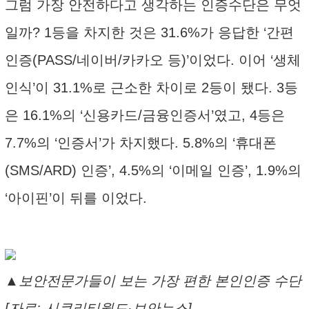
그럼 가장 안전하다고 생각하는 인증수단은 무엇
일까? 1등을 차지한 것은 31.6%가 응답한 ‘간편
인증(PASS/네이버/카카오 등)’이었다. 이어 ‘생체
인식’이 31.1%로 근소한 차이로 2등이 됐다. 3등
은 16.1%의 ‘신용카드/금융인증서’였고, 4등은
7.7%의 ‘인증서’가 차지했다. 5.8%의 ‘휴대폰
(SMS/ARD) 인증’, 4.5%의 ‘이메일 인증’, 1.9%의
‘아이핀’이 뒤를 이었다.
▲보안전문가들이 보는 가장 편한 본인인증 수단
[자료: 시큐리티월드·보안뉴스]