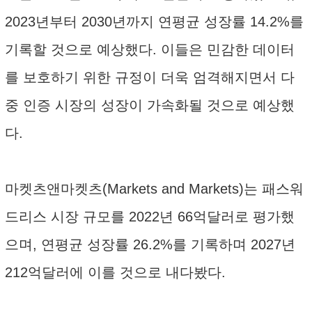
2023년부터 2030년까지 연평균 성장률 14.2%를
기록할 것으로 예상했다. 이들은 민감한 데이터
를 보호하기 위한 규정이 더욱 엄격해지면서 다
중 인증 시장의 성장이 가속화될 것으로 예상했
다.
마켓츠앤마켓츠(Markets and Markets)는 패스워
드리스 시장 규모를 2022년 66억달러로 평가했
으며, 연평균 성장률 26.2%를 기록하며 2027년
212억달러에 이를 것으로 내다봤다.