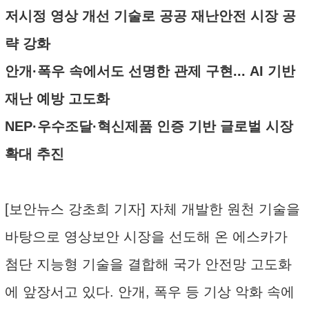
저시정 영상 개선 기술로 공공 재난안전 시장 공
략 강화
안개·폭우 속에서도 선명한 관제 구현... AI 기반
재난 예방 고도화
NEP·우수조달·혁신제품 인증 기반 글로벌 시장
확대 추진
[보안뉴스 강초희 기자] 자체 개발한 원천 기술을
바탕으로 영상보안 시장을 선도해 온 에스카가
첨단 지능형 기술을 결합해 국가 안전망 고도화
에 앞장서고 있다. 안개, 폭우 등 기상 악화 속에