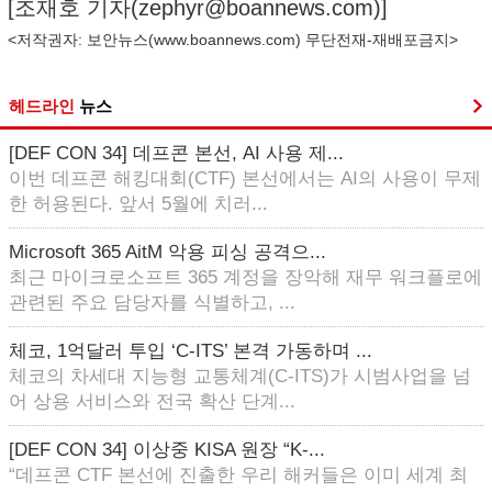
[조재호 기자(
zephyr@boannews.com
)]
<저작권자: 보안뉴스(
www.boannews.com
) 무단전재-재배포금지>
헤드라인
뉴스
[DEF CON 34] 데프콘 본선, AI 사용 제...
이번 데프콘 해킹대회(CTF) 본선에서는 AI의 사용이 무제
한 허용된다. 앞서 5월에 치러...
Microsoft 365 AitM 악용 피싱 공격으...
최근 마이크로소프트 365 계정을 장악해 재무 워크플로에
관련된 주요 담당자를 식별하고, ...
체코, 1억달러 투입 ‘C-ITS’ 본격 가동하며 ...
체코의 차세대 지능형 교통체계(C-ITS)가 시범사업을 넘
어 상용 서비스와 전국 확산 단계...
[DEF CON 34] 이상중 KISA 원장 “K-...
“데프콘 CTF 본선에 진출한 우리 해커들은 이미 세계 최