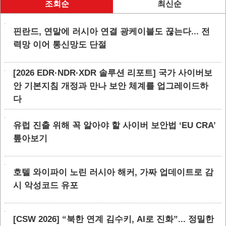
조회순
최신순
핀란드, 연말에 러시아 연결 광케이블도 끊는다... 전
력망 이어 통신망도 단절
[2026 EDR·NDR·XDR 솔루션 리포트] 국가 사이버보
안 기본지침 개정과 만나 보안 체계를 업그레이드하
다
유럽 진출 위해 꼭 알아야 할 사이버 보안법 ‘EU CRA’
톺아보기
호텔 와이파이 노린 러시아 해커, 가짜 업데이트로 감
시 악성코드 유포
[CSW 2026] “북한 연계 김수키, AI로 진화”... 정밀한