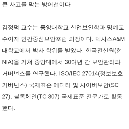
큰 사고를 막는 방어선이다.
김정덕 교수는 중앙대학교 산업보안학과 명예교
수이자 인간중심보안포럼 의장이다. 텍사스A&M
대학교에서 박사 학위를 받았다. 한국전산원(현
NIA)을 거쳐 중앙대에서 30여년 간 보안관리와
거버넌스를 연구했다. ISO/IEC 27014(정보보호
거버넌스) 국제표준 에디터 및 사이버보안(SC
27), 블록체인(TC 307) 국제표준 전문가로 활동
했다.