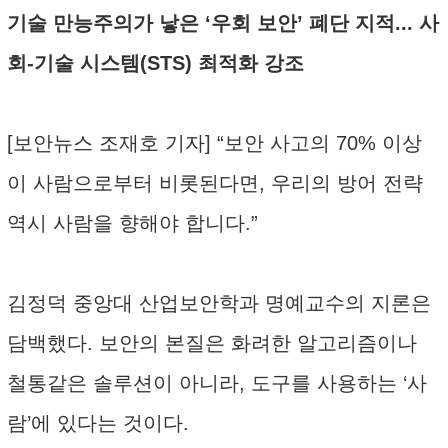
기술 만능주의가 낳은 ‘우회 보안’ 폐단 지적... 사
회-기술 시스템(STS) 최적화 강조
[보안뉴스 조재호 기자] “보안 사고의 70% 이상
이 사람으로부터 비롯된다면, 우리의 방어 전략
역시 사람을 향해야 합니다.”
김정덕 중앙대 산업보안학과 명예교수의 지론은
담백했다. 보안의 본질은 화려한 알고리즘이나
철통같은 솔루션이 아니라, 도구를 사용하는 ‘사
람’에 있다는 것이다.