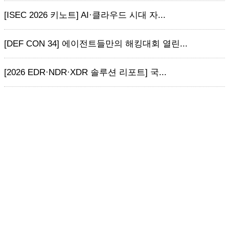
[ISEC 2026 키노트] AI·클라우드 시대 자...
[DEF CON 34] 에이전트들만의 해킹대회 열린...
[2026 EDR·NDR·XDR 솔루션 리포트] 국...