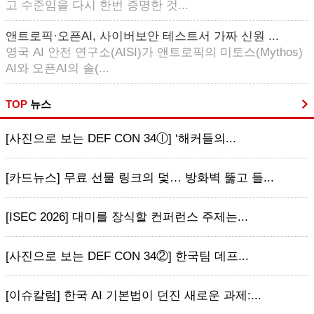
고 수준임을 다시 한번 증명한 것...
앤트로픽·오픈AI, 사이버보안 테스트서 가짜 신원 ...
영국 AI 안전 연구소(AISI)가 앤트로픽의 미토스(Mythos)
AI와 오픈AI의 솔(...
TOP
뉴스
[사진으로 보는 DEF CON 34ⓛ] ‘해커들의...
[카드뉴스] 무료 선물 링크의 덫… 방화벽 뚫고 들...
[ISEC 2026] 대미를 장식할 컨퍼런스 주제는...
[사진으로 보는 DEF CON 34②] 한국팀 데프...
[이슈칼럼] 한국 AI 기본법이 던진 새로운 과제:...