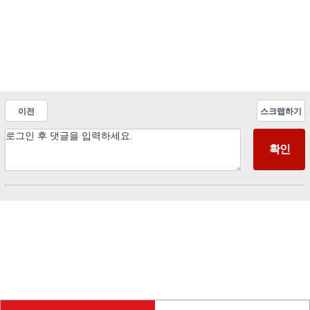
이전
스크랩하기