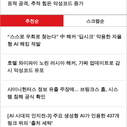
표적 공격, 추적 힘든 악성코드 증가
추천순
스크랩순
“스스로 우회로 찾는다” 中 해커 ‘딥시크’ 악용한 자율
형 AI 해킹 적발
호텔 와이파이 노린 러시아 해커, 가짜 업데이트로 감
시 악성코드 유포
샤이니헌터스 정보 유출 주장에... 브링크스 홈, 시스
템 침해 공식 확인
[AI 시대의 인지전-3] 주요 생성형 AI가 인용한 437개
링크 뒤의 ‘출처 세탁’