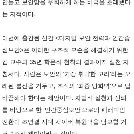
만들고 보안망을 우회하게 하는 비극을 초래했다
는 지적이다.
이번에 출간된 신간 <디지털 보안 전략과 인간중
심보안>은 이러한 구조적 모순을 해결하기 위한
김 교수의 35년 학문적 천착의 결과이자 실천 지
침서다. 사람은 보안의 ‘가장 취약한 고리’라는 오
래된 불신을 거두고, 조직의 ‘최종 방화벽’으로 탈
바꿈해야 한다는 제안이다. 자발적 실천과 신뢰
를 바탕으로 한 ‘인간중심보안’으로의 패러다임
전환이 초연결 시대 사이버 복원력을 담보할 거
버넌스적 해법이라는 것이다.