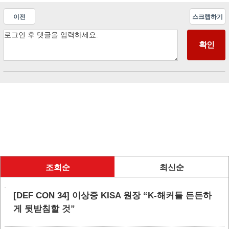
이전
스크랩하기
조회순
최신순
[DEF CON 34] 이상중 KISA 원장 “K-해커들 든든하
게 뒷받침할 것”