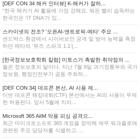
[DEF CON 34 해커 인터뷰] K-해커가 잘하...
“한국 해커가 AI 활용에 가장 강해요. 뭐든 빨리 습득하는
한국인은 ‘IT DNA’가 있...
스카이넷의 전조? ‘오픈AI-앤트로픽-메타’ 주요 ...
샌드박스 환경에서 사이버보안 공격 및 방어 능력을 측정
하던 메타의 ‘뮤즈 스파크 1.1’(...
[한국정보보호학회 칼럼] 미토스가 촉발한 취약점의 ...
월은 정보보호의 달이다. 지난 7월 8일 과기정통부와 국가
정보원, 행정안전부가 공동 주최하...
[DEF CON 34] 데프콘 본선, AI 사용 제...
이번 데프콘 해킹대회(CTF) 본선에서는 AI의 사용이 무제
한 허용된다. 앞서 5월에 치러...
Microsoft 365 AitM 악용 피싱 공격으...
최근 마이크로소프트 365 계정을 장악해 재무 워크플로에
관련된 주요 담당자를 식별하고, ...