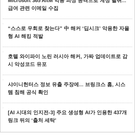
Microsoft 365 AitM 악용 피싱 공격으로 계정 탈취...
급여 관련 이메일 수집
“스스로 우회로 찾는다” 中 해커 ‘딥시크’ 악용한 자율
형 AI 해킹 적발
호텔 와이파이 노린 러시아 해커, 가짜 업데이트로 감
시 악성코드 유포
샤이니헌터스 정보 유출 주장에... 브링크스 홈, 시스
템 침해 공식 확인
[AI 시대의 인지전-3] 주요 생성형 AI가 인용한 437개
링크 뒤의 ‘출처 세탁’