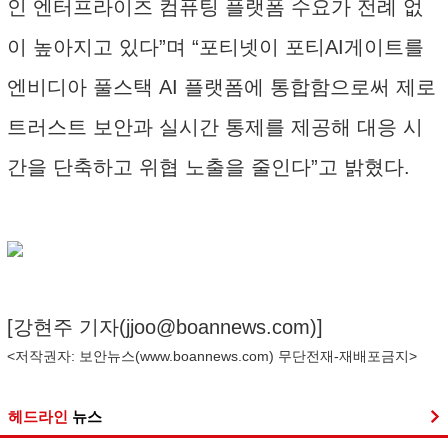
인 엔터프라이즈 컴퓨팅 플랫폼 수요가 전례 없
이 높아지고 있다”며 “포티넷이 포티AI게이트를
엔비디아 풀스택 AI 플랫폼에 통합함으로써 제로
트러스트 보안과 실시간 통제를 제공해 대응 시
간을 단축하고 위협 노출을 줄인다”고 밝혔다.
[강현주 기자(
jjoo@boannews.com
)]
<저작권자: 보안뉴스(
www.boannews.com
) 무단전재-재배포금지>
헤드라인
뉴스