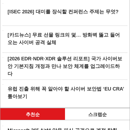
[ISEC 2026] 대미를 장식할 컨퍼런스 주제는 무엇?
[카드뉴스] 무료 선물 링크의 덫… 방화벽 뚫고 들어
오는 사이버 공격 실체
[2026 EDR·NDR·XDR 솔루션 리포트] 국가 사이버보
안 기본지침 개정과 만나 보안 체계를 업그레이드하
다
유럽 진출 위해 꼭 알아야 할 사이버 보안법 ‘EU CRA’
톺아보기
추천순
스크랩순