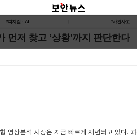
#피지컬ㆍAI
#사건사고
’가 먼저 찾고 ‘상황’까지 판단한다
형 영상분석 시장은 지금 빠르게 재편되고 있다. 과