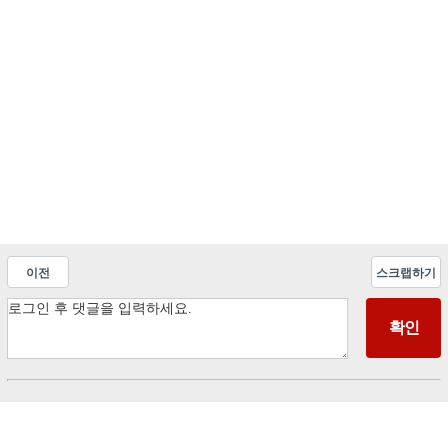
이전
스크랩하기