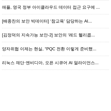
애플, 영국 정부 아이클라우드 데이터 접근 요구에 ...
[배종찬의 보안 빅데이터] ‘참교육’ 담당하는 AI...
[김정덕의 지속가능 보안-2] 보안의 ‘레드 헬리콥...
양자위협 이제는 현실, “PQC 전환 이렇게 준비했...
리눅스 재단·엔비디아, 오픈 시큐어 AI 얼라이언스...