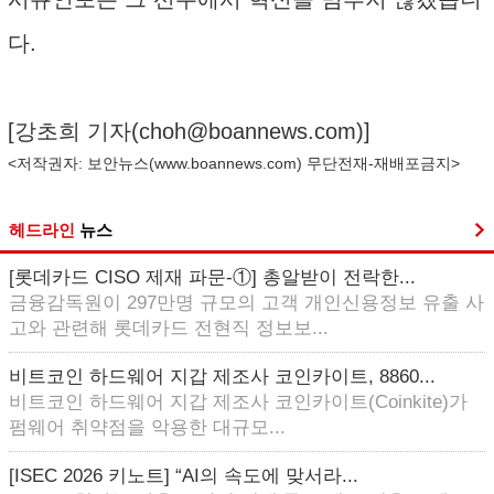
다.
[강초희 기자(
choh@boannews.com
)]
<저작권자: 보안뉴스(
www.boannews.com
) 무단전재-재배포금지>
헤드라인
뉴스
[롯데카드 CISO 제재 파문-①] 총알받이 전락한...
금융감독원이 297만명 규모의 고객 개인신용정보 유출 사
고와 관련해 롯데카드 전현직 정보보...
비트코인 하드웨어 지갑 제조사 코인카이트, 8860...
비트코인 하드웨어 지갑 제조사 코인카이트(Coinkite)가
펌웨어 취약점을 악용한 대규모...
[ISEC 2026 키노트] “AI의 속도에 맞서라...