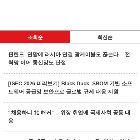
조회순
최신순
핀란드, 연말에 러시아 연결 광케이블도 끊는다... 전
력망 이어 통신망도 단절
[ISEC 2026 미리보기] Black Duck, SBOM 기반 소프
트웨어 공급망 보안으로 글로벌 규제 대응 지원
“채용하니 北 해커”... 위장 취업에 국제사회 공동 대
응