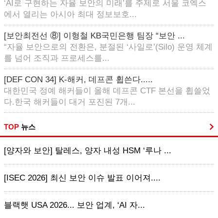
‘AI로 구현하는 자율 보안의 미래’를 주제로 서울 코엑스
에서 열리는 아시아 최대 정보보호...
[보안최전선 ⑧] 이형철 KB국민은행 팀장 “보안 ...
“자율 보안으로의 전환은, 분절된 ‘사일로’(Silo) 운영 체계
를 넘어 조직과 프로세스를...
[DEF CON 34] K-해커, 데프콘 휩쓴다.....
대한민국 정예 해커들이 올해 데프콘 CTF 본선을 휩쓸었
다.한국 해커들이 대거 포진된 7개...
TOP
뉴스
[양자와 보안] 탈레스, 양자 내성 HSM ‘루나 ...
[ISEC 2026] 최신 보안 이슈 발표 이어져....
블랙햇 USA 2026... 보안 업계, ‘AI 자...