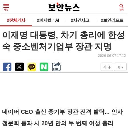
#전체기사
#피지컬ㆍAI
#사건사고
#보안리포트
이재명 대통령, 차기 총리에 한성
숙 중소벤처기업부 장관 지명
2026-06-07 17:12
+
-
가
가
네이버 CEO 출신 중기부 장관 전격 발탁... 인사
청문회 통과 시 20년 만의 두 번째 여성 총리