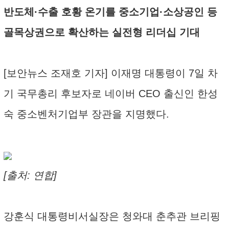
반도체·수출 호황 온기를 중소기업·소상공인 등
골목상권으로 확산하는 실전형 리더십 기대
[보안뉴스 조재호 기자] 이재명 대통령이 7일 차
기 국무총리 후보자로 네이버 CEO 출신인 한성
숙 중소벤처기업부 장관을 지명했다.
[출처: 연합]
강훈식 대통령비서실장은 청와대 춘추관 브리핑