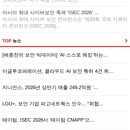
아시아 최대 사이버보안 축제 ‘ISEC 2026’ ...
아시아 최대 사이버 보안 컨퍼런스인 ‘제20회 국제 시큐리
티 콘퍼런스’(ISEC 2026)...
TOP
뉴스
[배종찬의 보안 빅데이터] ‘AI 스스로 해킹’하는...
이글루코퍼레이션, 클라우드·AI 보안 특허 4건 취...
지니언스, 2026년 상반기 매출 249.2억원 ‘...
LGU+, 보안 기업 파고네트웍스 인수... “위협...
테이텀, ISEC 2026서 ‘테이텀 CNAPP’으...