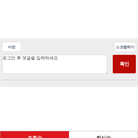
이전
스크랩하기
조회순
최신순