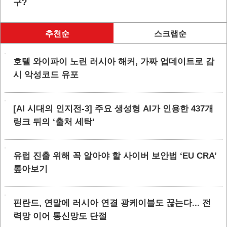
구?
추천순
스크랩순
호텔 와이파이 노린 러시아 해커, 가짜 업데이트로 감
시 악성코드 유포
[AI 시대의 인지전-3] 주요 생성형 AI가 인용한 437개
링크 뒤의 ‘출처 세탁’
유럽 진출 위해 꼭 알아야 할 사이버 보안법 ‘EU CRA’
톺아보기
핀란드, 연말에 러시아 연결 광케이블도 끊는다... 전
력망 이어 통신망도 단절