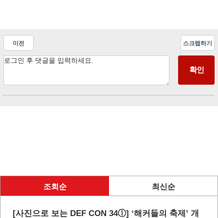
이전
스크랩하기
조회순
최신순
[사진으로 보는 DEF CON 34ⓛ] ‘해커들의 축제’ 개