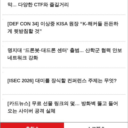
막... 다양한 CTF와 즐길거리
[DEF CON 34] 이상중 KISA 원장 “K-해커들 든든하
게 뒷받침할 것”
명지대 ‘드론봇·대드론 센터’ 출범... 산학군 협력 안보
네트워크 강화
[ISEC 2026] 대미를 장식할 컨퍼런스 주제는 무엇?
[카드뉴스] 무료 선물 링크의 덫… 방화벽 뚫고 들어
오는 사이버 공격 실체