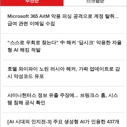
추천순
스크랩순
Microsoft 365 AitM 악용 피싱 공격으로 계정 탈취...
급여 관련 이메일 수집
“스스로 우회로 찾는다” 中 해커 ‘딥시크’ 악용한 자율
형 AI 해킹 적발
호텔 와이파이 노린 러시아 해커, 가짜 업데이트로 감
시 악성코드 유포
샤이니헌터스 정보 유출 주장에... 브링크스 홈, 시스
템 침해 공식 확인
[AI 시대의 인지전-3] 주요 생성형 AI가 인용한 437개