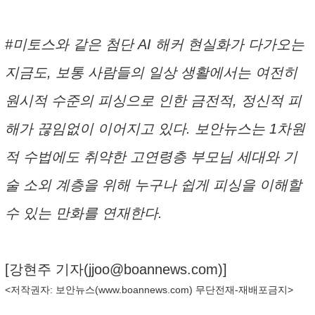
#미토스와 같은 첨단 AI 해커 현실화가 다가오는
지금도, 보통 사람들의 일상 생활에서는 여전히
원시적 수준의 피싱으로 인한 금전적, 정신적 피
해가 끊임없이 이어지고 있다. 보안뉴스는 1차원
적 수법에도 취약한 고연령층 부모님 세대와 기
술 소외 계층을 위해 누구나 쉽게 피싱을 이해할
수 있는 만화를 연재한다.
[강현주 기자(
jjoo@boannews.com
)]
<저작권자: 보안뉴스(
www.boannews.com
) 무단전재-재배포금지>