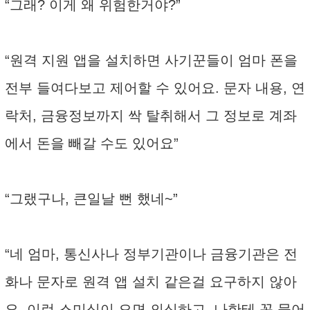
“그래? 이게 왜 위험한거야?”
“원격 지원 앱을 설치하면 사기꾼들이 엄마 폰을
전부 들여다보고 제어할 수 있어요. 문자 내용, 연
락처, 금융정보까지 싹 탈취해서 그 정보로 계좌
에서 돈을 빼갈 수도 있어요”
“그랬구나, 큰일날 뻔 했네~”
“네 엄마, 통신사나 정부기관이나 금융기관은 전
화나 문자로 원격 앱 설치 같은걸 요구하지 않아
요. 이런 스미싱이 오면 의심하고, 나한테 꼭 물어