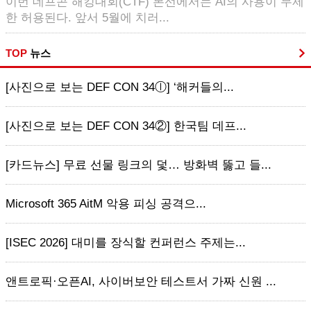
이번 데프콘 해킹대회(CTF) 본선에서는 AI의 사용이 무제
한 허용된다. 앞서 5월에 치러...
TOP
뉴스
[사진으로 보는 DEF CON 34ⓛ] ‘해커들의...
[사진으로 보는 DEF CON 34②] 한국팀 데프...
[카드뉴스] 무료 선물 링크의 덫… 방화벽 뚫고 들...
Microsoft 365 AitM 악용 피싱 공격으...
[ISEC 2026] 대미를 장식할 컨퍼런스 주제는...
앤트로픽·오픈AI, 사이버보안 테스트서 가짜 신원 ...