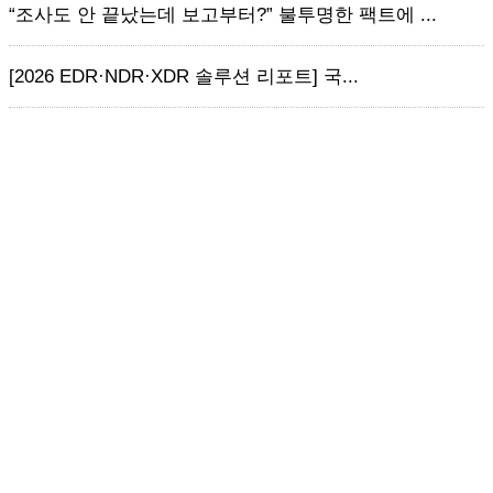
“조사도 안 끝났는데 보고부터?” 불투명한 팩트에 ...
[2026 EDR·NDR·XDR 솔루션 리포트] 국...