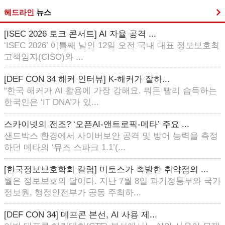
헤드라인
뉴스
[ISEC 2026 토크 콘서트] AI 자율 공격 ...
‘ISEC 2026’ 이틀째 날인 12일 오전 국내 대표 정보보호최
고책임자(CISO)와 ...
[DEF CON 34 해커 인터뷰] K-해커가 잘하...
“한국 해커가 AI 활용에 가장 강해요. 뭐든 빨리 습득하는
한국인은 ‘IT DNA’가 있...
스카이넷의 전조? ‘오픈AI-앤트로픽-메타’ 주요 ...
샌드박스 환경에서 사이버보안 공격 및 방어 능력을 측정
하던 메타의 ‘뮤즈 스파크 1.1’(...
[한국정보보호학회 칼럼] 미토스가 촉발한 취약점의 ...
월은 정보보호의 달이다. 지난 7월 8일 과기정통부와 국가
정보원, 행정안전부가 공동 주최하...
[DEF CON 34] 데프콘 본선, AI 사용 제...