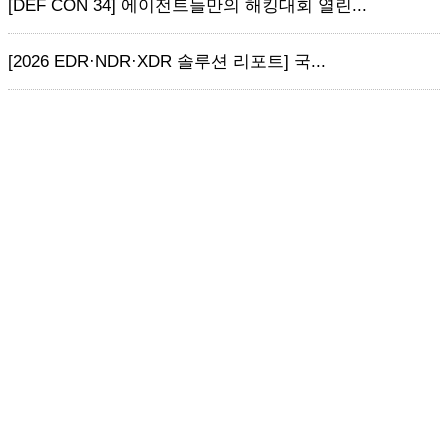
[DEF CON 34] 에이전트들만의 해킹대회 열린...
[2026 EDR·NDR·XDR 솔루션 리포트] 국...