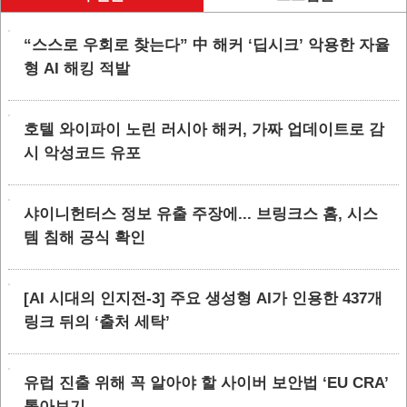
“스스로 우회로 찾는다” 中 해커 ‘딥시크’ 악용한 자율
형 AI 해킹 적발
호텔 와이파이 노린 러시아 해커, 가짜 업데이트로 감
시 악성코드 유포
샤이니헌터스 정보 유출 주장에... 브링크스 홈, 시스
템 침해 공식 확인
[AI 시대의 인지전-3] 주요 생성형 AI가 인용한 437개
링크 뒤의 ‘출처 세탁’
유럽 진출 위해 꼭 알아야 할 사이버 보안법 ‘EU CRA’
톺아보기