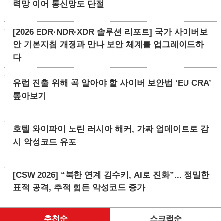
력망 이어 통신망도 단절
[2026 EDR·NDR·XDR 솔루션 리포트] 국가 사이버보
안 기본지침 개정과 만나 보안 체계를 업그레이드하
다
유럽 진출 위해 꼭 알아야 할 사이버 보안법 ‘EU CRA’
톺아보기
호텔 와이파이 노린 러시아 해커, 가짜 업데이트로 감
시 악성코드 유포
[CSW 2026] “북한 연계 김수키, AI로 진화”... 정밀한
표적 공격, 추적 힘든 악성코드 증가
추천순
스크랩순