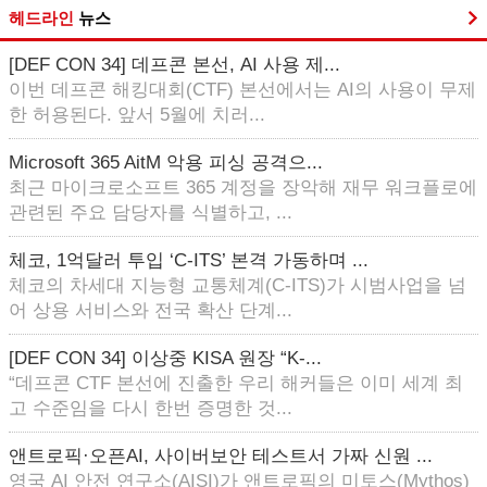
헤드라인
뉴스
[DEF CON 34] 데프콘 본선, AI 사용 제...
이번 데프콘 해킹대회(CTF) 본선에서는 AI의 사용이 무제
한 허용된다. 앞서 5월에 치러...
Microsoft 365 AitM 악용 피싱 공격으...
최근 마이크로소프트 365 계정을 장악해 재무 워크플로에
관련된 주요 담당자를 식별하고, ...
체코, 1억달러 투입 ‘C-ITS’ 본격 가동하며 ...
체코의 차세대 지능형 교통체계(C-ITS)가 시범사업을 넘
어 상용 서비스와 전국 확산 단계...
[DEF CON 34] 이상중 KISA 원장 “K-...
“데프콘 CTF 본선에 진출한 우리 해커들은 이미 세계 최
고 수준임을 다시 한번 증명한 것...
앤트로픽·오픈AI, 사이버보안 테스트서 가짜 신원 ...
영국 AI 안전 연구소(AISI)가 앤트로픽의 미토스(Mythos)