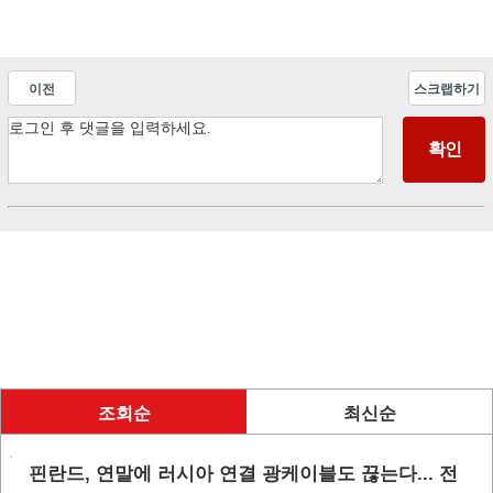
이전
스크랩하기
조회순
최신순
핀란드, 연말에 러시아 연결 광케이블도 끊는다... 전