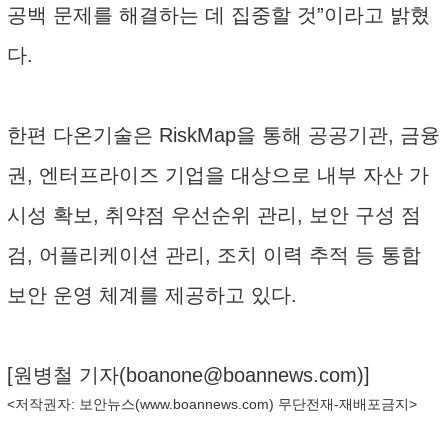
공백 문제를 해결하는 데 집중할 것”이라고 밝혔
다.
한편 다온기술은 RiskMap을 통해 공공기관, 금융
권, 엔터프라이즈 기업을 대상으로 내부 자산 가
시성 확보, 취약점 우선순위 관리, 보안 구성 점
검, 어플리케이션 관리, 조치 이력 추적 등 통합
보안 운영 체계를 제공하고 있다.
[원병철 기자(
boanone@boannews.com
)]
<저작권자: 보안뉴스(
www.boannews.com
) 무단전재-재배포금지>