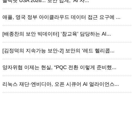
블랙햇 USA 2026... 보안 업계, ‘AI 자...
애플, 영국 정부 아이클라우드 데이터 접근 요구에 ...
[배종찬의 보안 빅데이터] ‘참교육’ 담당하는 AI...
[김정덕의 지속가능 보안-2] 보안의 ‘레드 헬리콥...
양자위협 이제는 현실, “PQC 전환 이렇게 준비했...
리눅스 재단·엔비디아, 오픈 시큐어 AI 얼라이언스...