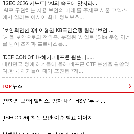
[ISEC 2026 키노트] “AI의 속도에 맞서라...
‘AI로 구현하는 자율 보안의 미래’를 주제로 서울 코엑스
에서 열리는 아시아 최대 정보보호...
[보안최전선 ⑧] 이형철 KB국민은행 팀장 “보안 ...
“자율 보안으로의 전환은, 분절된 ‘사일로’(Silo) 운영 체계
를 넘어 조직과 프로세스를...
[DEF CON 34] K-해커, 데프콘 휩쓴다.....
대한민국 정예 해커들이 올해 데프콘 CTF 본선을 휩쓸었
다.한국 해커들이 대거 포진된 7개...
TOP
뉴스
[양자와 보안] 탈레스, 양자 내성 HSM ‘루나 ...
[ISEC 2026] 최신 보안 이슈 발표 이어져....