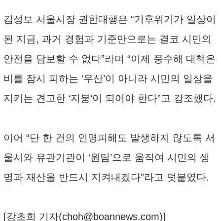
김성보 서울시장 권한대행은 “기후위기가 일상이
된 지금, 과거 경험과 기준만으로는 결코 시민의
안전을 담보할 수 없다”라며 “이제 풍수해 대책은
비를 잠시 피하는 ‘우산’이 아니라 시민의 일상을
지키는 견고한 ‘지붕’이 되어야 한다”고 강조했다.
이어 “단 한 건의 인명피해도 발생하지 않도록 서
울시와 유관기관이 ‘원팀’으로 움직여 시민의 생
명과 재산을 반드시 지켜내겠다”라고 덧붙였다.
[강초희 기자(
choh@boannews.com
)]