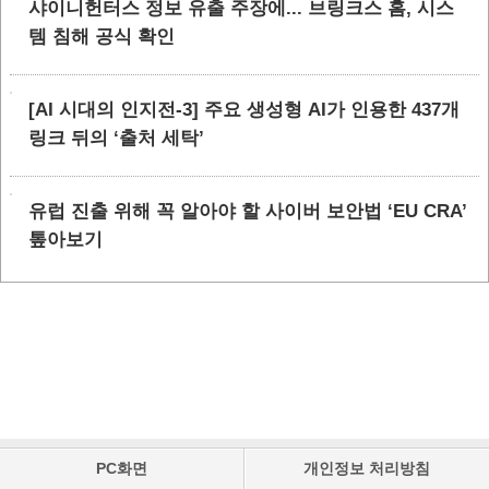
샤이니헌터스 정보 유출 주장에... 브링크스 홈, 시스
템 침해 공식 확인
[AI 시대의 인지전-3] 주요 생성형 AI가 인용한 437개
링크 뒤의 ‘출처 세탁’
유럽 진출 위해 꼭 알아야 할 사이버 보안법 ‘EU CRA’
톺아보기
PC화면
개인정보 처리방침