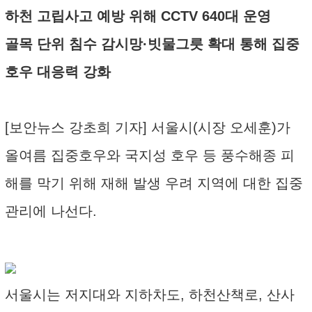
하천 고립사고 예방 위해 CCTV 640대 운영
골목 단위 침수 감시망·빗물그릇 확대 통해 집중
호우 대응력 강화
[보안뉴스 강초희 기자] 서울시(시장 오세훈)가
올여름 집중호우와 국지성 호우 등 풍수해종 피
해를 막기 위해 재해 발생 우려 지역에 대한 집중
관리에 나선다.
서울시는 저지대와 지하차도, 하천산책로, 산사