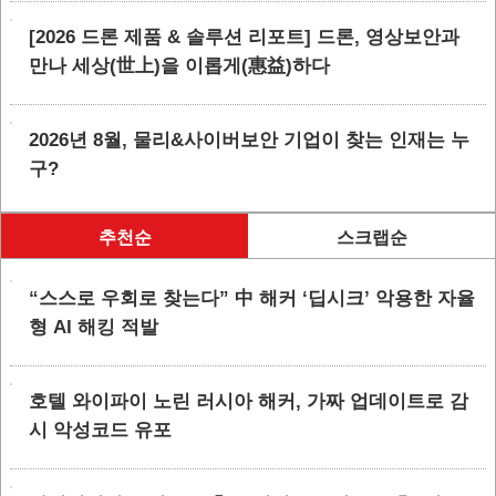
[2026 드론 제품 & 솔루션 리포트] 드론, 영상보안과
만나 세상(世上)을 이롭게(惠益)하다
2026년 8월, 물리&사이버보안 기업이 찾는 인재는 누
구?
추천순
스크랩순
“스스로 우회로 찾는다” 中 해커 ‘딥시크’ 악용한 자율
형 AI 해킹 적발
호텔 와이파이 노린 러시아 해커, 가짜 업데이트로 감
시 악성코드 유포