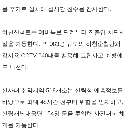
를 추가로 설치해 실시간 침수를 감시한다.
하천산책로는 예비특보 단계부터 진출입 차단시
설을 가동한다. 또 983명 규모의 하천순찰단과
감시용 CCTV 640대를 활용해 고립사고 예방에
도 나선다.
산사태 취약지역 518개소는 산림청 예측정보를
바탕으로 최대 48시간 전부터 위험을 인지하고,
산림재난대응단 154명 등을 투입해 사전대피 체
계를 가동한다.