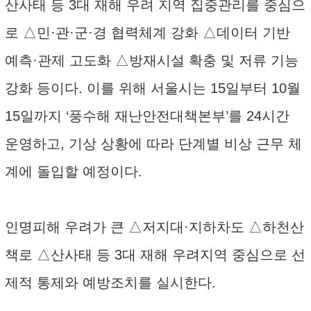
산사태 등 3대 재해 우려 지역 집중관리를 중심으
로 △민·관·군·경 협력체계 강화 △데이터 기반
예측·관제 고도화 △방재시설 확충 및 저류 기능
강화 등이다. 이를 위해 서울시는 15일부터 10월
15일까지 ‘풍수해 재난안전대책본부’를 24시간
운영하고, 기상 상황에 따라 단계별 비상 근무 체
계에 돌입할 예정이다.
인명피해 우려가 큰 △저지대·지하차도 △하천산
책로 △산사태 등 3대 재해 우려지역 중심으로 선
제적 통제와 예방조치를 실시한다.