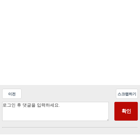
이전
스크랩하기