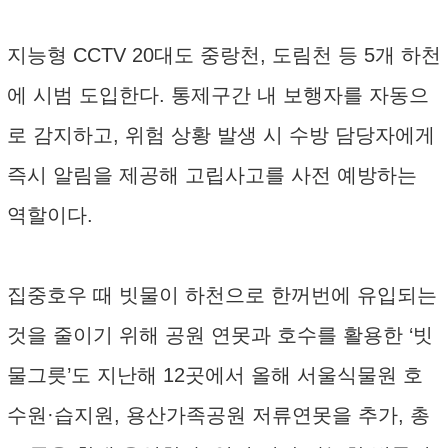
지능형 CCTV 20대도 중랑천, 도림천 등 5개 하천
에 시범 도입한다. 통제구간 내 보행자를 자동으
로 감지하고, 위험 상황 발생 시 수방 담당자에게
즉시 알림을 제공해 고립사고를 사전 예방하는
역할이다.
집중호우 때 빗물이 하천으로 한꺼번에 유입되는
것을 줄이기 위해 공원 연못과 호수를 활용한 ‘빗
물그릇’도 지난해 12곳에서 올해 서울식물원 호
수원·습지원, 용산가족공원 저류연못을 추가, 총