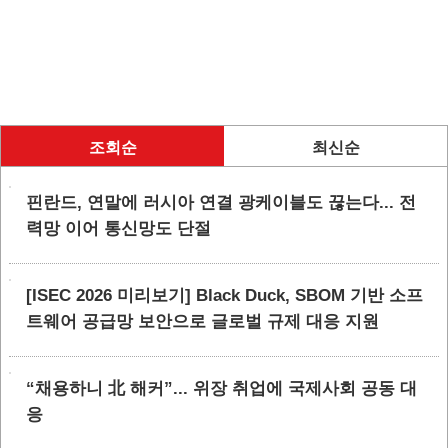
조회순
최신순
핀란드, 연말에 러시아 연결 광케이블도 끊는다... 전
력망 이어 통신망도 단절
[ISEC 2026 미리보기] Black Duck, SBOM 기반 소프
트웨어 공급망 보안으로 글로벌 규제 대응 지원
“채용하니 北 해커”... 위장 취업에 국제사회 공동 대
응