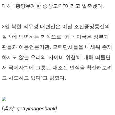
대해 “황당무계한 중상모략”이라고 일축했다.
3일 북한 외무성 대변인은 이날 조선중앙통신의
질의에 답변하는 형식으로 “최근 미국은 정부기
관들과 어용언론기관, 모략단체들을 내세워 존재
하지도 않는 우리의 ‘사이버 위협’에 대해 떠들면
서 국제사회에 그릇된 대조선 인식을 확산해보려
고 시도하고 있다”고 밝혔다.
[출처: gettyimagesbank]