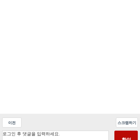
이전
스크랩하기