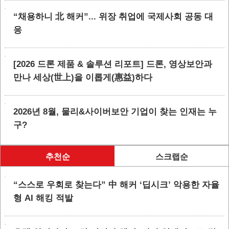
“채용하니 北 해커”... 위장 취업에 국제사회 공동 대
응
[2026 드론 제품 & 솔루션 리포트] 드론, 영상보안과
만나 세상(世上)을 이롭게(惠益)하다
2026년 8월, 물리&사이버보안 기업이 찾는 인재는 누
구?
추천순
스크랩순
“스스로 우회로 찾는다” 中 해커 ‘딥시크’ 악용한 자율
형 AI 해킹 적발