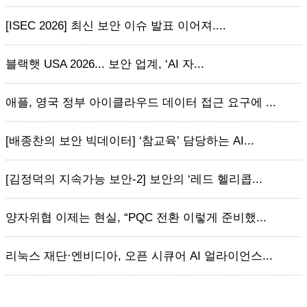
[ISEC 2026] 최신 보안 이슈 발표 이어져....
블랙햇 USA 2026... 보안 업계, ‘AI 자...
애플, 영국 정부 아이클라우드 데이터 접근 요구에 ...
[배종찬의 보안 빅데이터] ‘참교육’ 담당하는 AI...
[김정덕의 지속가능 보안-2] 보안의 ‘레드 헬리콥...
양자위협 이제는 현실, “PQC 전환 이렇게 준비했...
리눅스 재단·엔비디아, 오픈 시큐어 AI 얼라이언스...