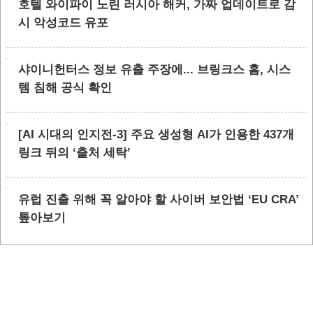
호텔 와이파이 노린 러시아 해커, 가짜 업데이트로 감
시 악성코드 유포
샤이니헌터스 정보 유출 주장에... 브링크스 홈, 시스
템 침해 공식 확인
[AI 시대의 인지전-3] 주요 생성형 AI가 인용한 437개
링크 뒤의 ‘출처 세탁’
유럽 진출 위해 꼭 알아야 할 사이버 보안법 ‘EU CRA’
톺아보기