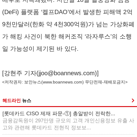
(DeFi) 플랫폼 ‘켈프DAO’에서 발생한 피해액 2억
9천만달러(한화 약 4천300억원)가 넘는 가상화폐
가 해킹 사건이 북한 해커조직 ‘라자루스’의 소행
일 가능성이 제기된 바 있다.
[강현주 기자(
jjoo@boannews.com
)]
<저작권자: 보안뉴스(
www.boannews.com
) 무단전재-재배포금지>
헤드라인
뉴스
[롯데카드 CISO 제재 파문-①] 총알받이 전락한...
금융감독원이 297만명 규모의 고객 개인신용정보 유출 사
고와 관련해 롯데카드 전현직 정보보...