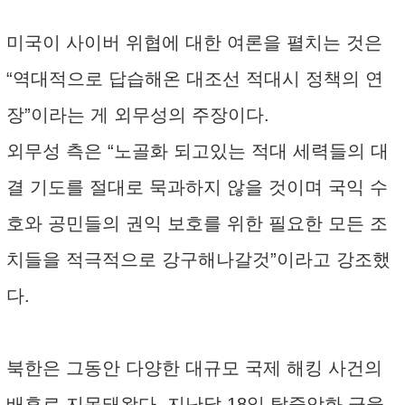
미국이 사이버 위협에 대한 여론을 펼치는 것은
“역대적으로 답습해온 대조선 적대시 정책의 연
장”이라는 게 외무성의 주장이다.
외무성 측은 “노골화 되고있는 적대 세력들의 대
결 기도를 절대로 묵과하지 않을 것이며 국익 수
호와 공민들의 권익 보호를 위한 필요한 모든 조
치들을 적극적으로 강구해나갈것”이라고 강조했
다.
북한은 그동안 다양한 대규모 국제 해킹 사건의
배후로 지목돼왔다. 지난달 18일 탈중앙화 금융