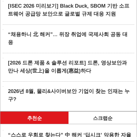
[ISEC 2026 미리보기] Black Duck, SBOM 기반 소프
트웨어 공급망 보안으로 글로벌 규제 대응 지원
“채용하니 北 해커”... 위장 취업에 국제사회 공동 대
응
[2026 드론 제품 & 솔루션 리포트] 드론, 영상보안과
만나 세상(世上)을 이롭게(惠益)하다
2026년 8월, 물리&사이버보안 기업이 찾는 인재는 누
구?
추천순
스크랩순
“스스로 우회로 찾는다” 中 해커 ‘딥시크’ 악용한 자율