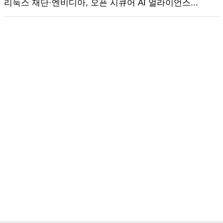
리눅스 재단·엔비디아, 오픈 시큐어 AI 얼라이언스...