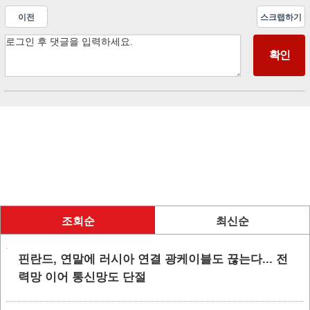
이전
스크랩하기
조회순
최신순
핀란드, 연말에 러시아 연결 광케이블도 끊는다... 전
력망 이어 통신망도 단절