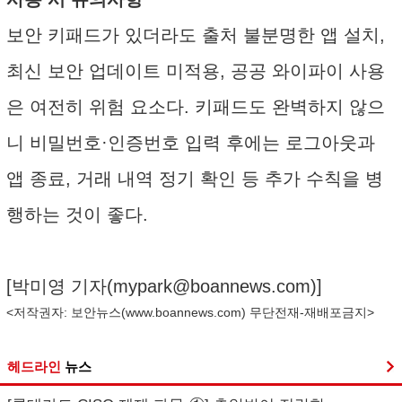
보안 키패드가 있더라도 출처 불분명한 앱 설치,
최신 보안 업데이트 미적용, 공공 와이파이 사용
은 여전히 위험 요소다. 키패드도 완벽하지 않으
니 비밀번호·인증번호 입력 후에는 로그아웃과
앱 종료, 거래 내역 정기 확인 등 추가 수칙을 병
행하는 것이 좋다.
[박미영 기자(
mypark@boannews.com
)]
<저작권자: 보안뉴스(
www.boannews.com
) 무단전재-재배포금지>
헤드라인
뉴스