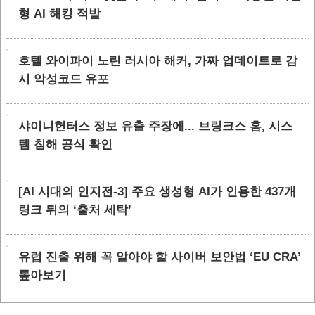
형 AI 해킹 적발
호텔 와이파이 노린 러시아 해커, 가짜 업데이트로 감
시 악성코드 유포
샤이니헌터스 정보 유출 주장에... 브링크스 홈, 시스
템 침해 공식 확인
[AI 시대의 인지전-3] 주요 생성형 AI가 인용한 437개
링크 뒤의 ‘출처 세탁’
유럽 진출 위해 꼭 알아야 할 사이버 보안법 ‘EU CRA’
톺아보기