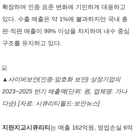
확장하며 인증 표준 변화에 기민하게 대응하고
있다. 수출 매출은 약 1%에 불과하지만 국내 총
판·직판 매출이 99% 이상을 차지하며 내수 중심
구조를 유지하고 있다.
▲사이버보안(인증·암호화 보안) 상장기업의
2023~2025 반기 매출액(단위: 원, 업체명: 가나
다순) [자료: 시큐리티월드·보안뉴스]
지란지교시큐리티
는 매출 162억원, 영업손실 6억