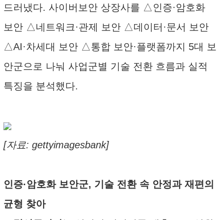
드러냈다. 사이버보안 상장사를 △인증·암호화
보안 △네트워크·관제 보안 △데이터·문서 보안
△AI·차세대 보안 △통합 보안·플랫폼까지 5대 보
안군으로 나눠 사업군별 기술 전환 흐름과 실적
특징을 분석했다.
[자료: gettyimagesbank]
인증·암호화 보안군, 기술 전환 속 안정과 재편의
균형 찾아