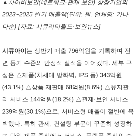
▲사이버보안(네트워크·관제 보안) 상장기업의
2023~2025 반기 매출액(단위: 원, 업체명: 가나
다순) [자료: 시큐리티월드·보안뉴스]
시큐아이
는 상반기 매출 796억원을 기록하며 전
년 동기 수준의 안정적 실적을 이어갔다. 세부 구
성은 △제품(차세대 방화벽, IPS 등) 343억원
(43.1%) △상품 재판매 68억원(8.6%) △유지관
리 서비스 144억원(18.2%) △관제·보안 서비스
239억원(30.1%)으로, 서비스형 매출이 절반에 육
박했다. 특히 관제, 컨설팅 부문이 꾸준히 성장하
며 단일 제품 중심에서 서비스, 플랫폼 중심의 수