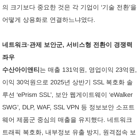
의 크기보다 중요한 것은 각 기업이 ‘기술 전환’을
어떻게 상용화로 연결하느냐였다.
네트워크·관제 보안군, 서비스형 전환이 경쟁력
좌우
수산아이앤티
는 매출 131억원, 영업이익 23억원,
이익 30억원으로 2025년 상반기 SSL 복호화 솔
루션 ‘ePrism SSL’, 보안 웹게이트웨이 ‘eWalker
SWG’, DLP, WAF, SSL VPN 등 정보보안 소프트
웨어 제품군 중심의 매출을 유지했다. 네트워크
트래픽 복호화, 내부정보 유출 방지, 원격접속 보