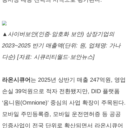
▲사이버보안(인증·암호화 보안) 상장기업의
2023~2025 반기 매출액(단위: 원, 업체명: 가나
다순) [자료: 시큐리티월드·보안뉴스]
라온시큐어
는 2025년 상반기 매출 247억원, 영업
손실 39억원으로 적자 전환됐지만, DID 플랫폼
‘옴니원(Omnione)’ 중심의 사업 확장이 주목된다.
모바일 주민등록증, 모바일 운전면허증 등 공공
인증사업이 전국 단위로 확산되면서 라온시큐어