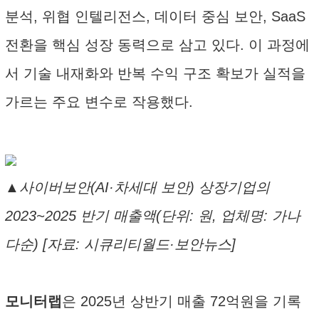
분석, 위협 인텔리전스, 데이터 중심 보안, SaaS
전환을 핵심 성장 동력으로 삼고 있다. 이 과정에
서 기술 내재화와 반복 수익 구조 확보가 실적을
가르는 주요 변수로 작용했다.
▲사이버보안(AI·차세대 보안) 상장기업의
2023~2025 반기 매출액(단위: 원, 업체명: 가나
다순) [자료: 시큐리티월드·보안뉴스]
모니터랩
은 2025년 상반기 매출 72억원을 기록