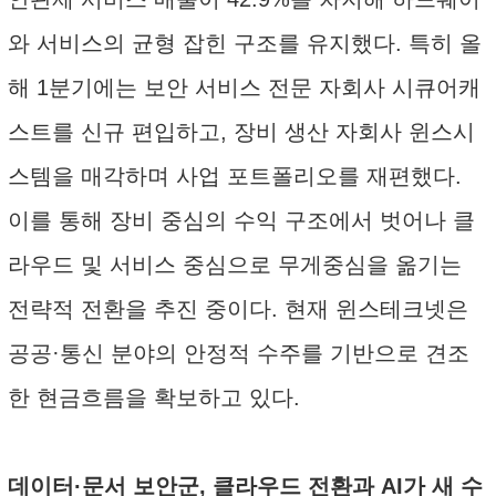
와 서비스의 균형 잡힌 구조를 유지했다. 특히 올
해 1분기에는 보안 서비스 전문 자회사 시큐어캐
스트를 신규 편입하고, 장비 생산 자회사 윈스시
스템을 매각하며 사업 포트폴리오를 재편했다.
이를 통해 장비 중심의 수익 구조에서 벗어나 클
라우드 및 서비스 중심으로 무게중심을 옮기는
전략적 전환을 추진 중이다. 현재 윈스테크넷은
공공·통신 분야의 안정적 수주를 기반으로 견조
한 현금흐름을 확보하고 있다.
데이터·문서 보안군, 클라우드 전환과 AI가 새 수