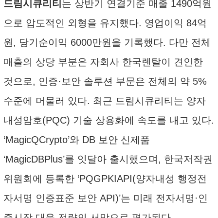
드림시큐리티
는 상반기 연결기준 매출 1490억원
으로 압도적인 외형을 유지했다. 영업이익 84억
원, 당기순이익 6000만원을 기록했다. 다만 전체
매출의 상당 부분은 자회사 한국렌탈이 견인한
것으로, 인증·보안 솔루션 부문은 전체의 약 5%
수준에 머물러 있다. 최근 드림시큐리티는 양자
내성암호(PQC) 기술 상용화에 속도를 내고 있다.
‘MagicQCrypto’와 DB 보안 신제품
‘MagicDBPlus’를 잇달아 출시했으며, 한국저작권
위원회에 등록한 ‘PQGPKIAPI(양자내성 행정전
자서명 인증표준 보안 API)’는 미래 전자서명·인
증시장 대응 전략의 서막으로 평가된다.