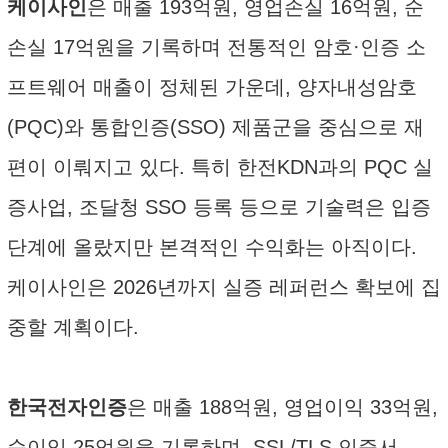
케이사인
은 매출 193억원, 영업손실 16억원, 순
손실 17억원을 기록하며 전통적인 암호·인증 소
프트웨어 매출이 정체된 가운데, 양자내성암호
(PQC)와 통합인증(SSO) 제품군을 중심으로 재
편이 이뤄지고 있다. 특히 한전KDN과의 PQC 실
증사업, 조달청 SSO 등록 등으로 기술력은 입증
단계에 올랐지만 본격적인 수익화는 아직이다.
케이사인은 2026년까지 실증 레퍼런스 확보에 집
중할 계획이다.
한국전자인증
은 매출 188억원, 영업이익 33억원,
순이익 25억원을 기록하며, SSL/TLS 인증서,