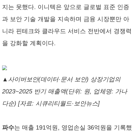
지는 못했다. 이니텍은 앞으로 글로벌 표준 인증
과 보안 기술 개발을 지속하며 금융 시장뿐만 아
니라 핀테크와 클라우드 서비스 전반에서 경쟁력
을 강화할 계획이다.
▲사이버보안(데이터·문서 보안) 상장기업의
2023~2025 반기 매출액(단위: 원, 업체명: 가나
다순) [자료: 시큐리티월드·보안뉴스]
파수
는 매출 191억원, 영업손실 36억원을 기록했