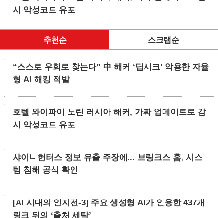
시 악성코드 유포
추천순
스크랩순
“스스로 우회로 찾는다” 中 해커 ‘딥시크’ 악용한 자율
형 AI 해킹 적발
호텔 와이파이 노린 러시아 해커, 가짜 업데이트로 감
시 악성코드 유포
샤이니헌터스 정보 유출 주장에... 브링크스 홈, 시스
템 침해 공식 확인
[AI 시대의 인지전-3] 주요 생성형 AI가 인용한 437개
링크 뒤의 ‘출처 세탁’