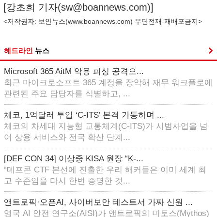
[강초희 기자(
sw@boannews.com
)]
<저작권자: 보안뉴스(
www.boannews.com
) 무단전재-재배포금지>
헤드라인
뉴스
Microsoft 365 AitM 악용 피싱 공격으...
최근 마이크로소프트 365 계정을 장악해 재무 워크플로에
관련된 주요 담당자를 식별하고, ...
체코, 1억달러 투입 ‘C-ITS’ 본격 가동하며 ...
체코의 차세대 지능형 교통체계(C-ITS)가 시범사업을 넘
어 상용 서비스와 전국 확산 단계...
[DEF CON 34] 이상중 KISA 원장 “K-...
“데프콘 CTF 본선에 진출한 우리 해커들은 이미 세계 최
고 수준임을 다시 한번 증명한 것...
앤트로픽·오픈AI, 사이버보안 테스트서 가짜 신원 ...
영국 AI 안전 연구소(AISI)가 앤트로픽의 미토스(Mythos)