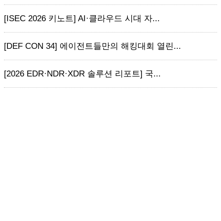
[ISEC 2026 키노트] AI·클라우드 시대 자...
[DEF CON 34] 에이전트들만의 해킹대회 열린...
[2026 EDR·NDR·XDR 솔루션 리포트] 국...