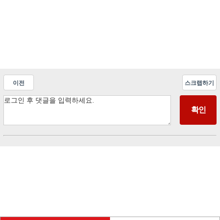
이전
스크랩하기