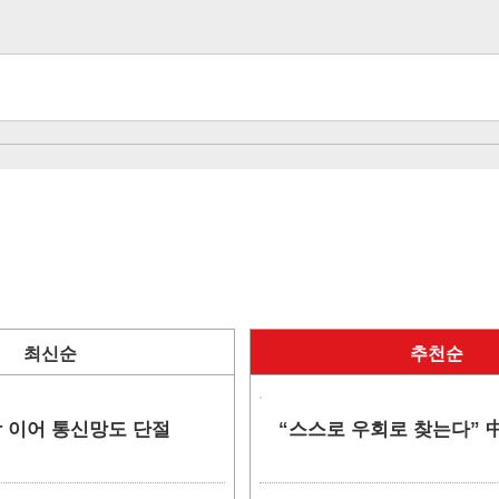
최신순
추천순
망 이어 통신망도 단절
“스스로 우회로 찾는다” 中