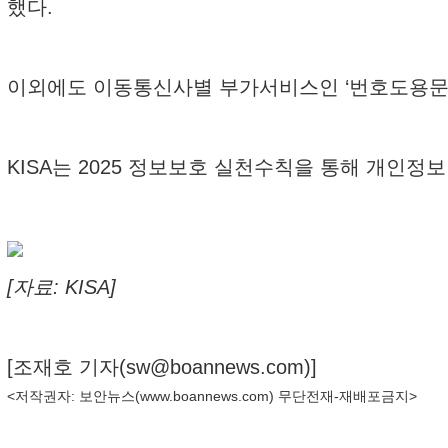
했다.
이외에도 이동통신사별 부가서비스인 ‘번호도용문자
KISA는 2025 정보보호 실천수칙을 통해 개인정
[자료: KISA]
[조재호 기자(
sw@boannews.com
)]
<저작권자: 보안뉴스(
www.boannews.com
) 무단전재-재배포금지>