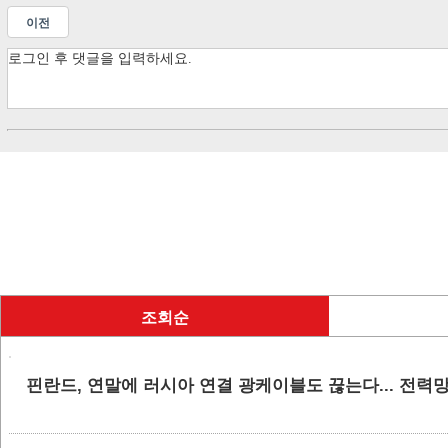
이전
조회순
핀란드, 연말에 러시아 연결 광케이블도 끊는다... 전력