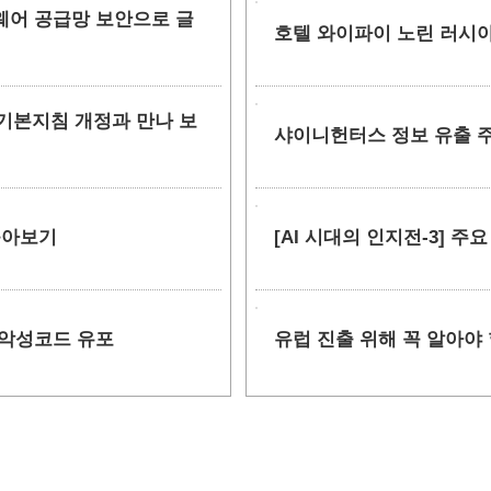
소프트웨어 공급망 보안으로 글
호텔 와이파이 노린 러시아
안 기본지침 개정과 만나 보
샤이니헌터스 정보 유출 주장
 톺아보기
[AI 시대의 인지전-3] 주
 악성코드 유포
유럽 진출 위해 꼭 알아야 