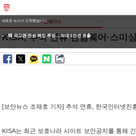
새로운 뉴스가 도착했습니다.
#전체기사
KISA, 추석 연휴 랜섬웨어·스미
韓 외교관 전원 해킹 추정... 최대 1만건 유출
[보안뉴스 조재호 기자] 추석 연휴, 한국인터넷진흥
KISA는 최근 보호나라 사이트 보안공지를 통해 