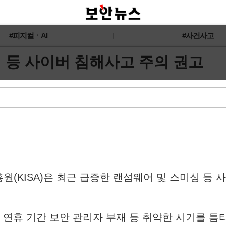
#피지컬ㆍAI
#사건사고
싱 등 사이버 침해사고 주의 권고
원(KISA)은 최근 급증한 랜섬웨어 및 스미싱 등 
긴 연휴 기간 보안 관리자 부재 등 취약한 시기를 