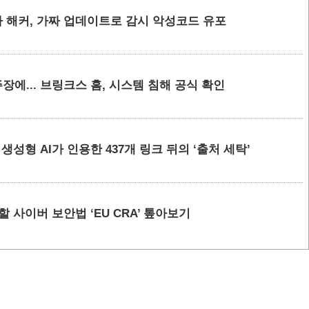
 해커, 가짜 업데이트로 감시 악성코드 유포
에... 브링크스 홈, 시스템 침해 공식 확인
요 생성형 AI가 인용한 437개 링크 뒤의 ‘출처 세탁’
할 사이버 보안법 ‘EU CRA’ 톺아보기