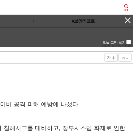
#보안리포트
오늘 그만 보기
2025-10-06 10:32
+
-
가
가
사이버 공격 피해 예방에 나섰다.
틈타 침해사고를 대비하고, 정부시스템 화재로 인한