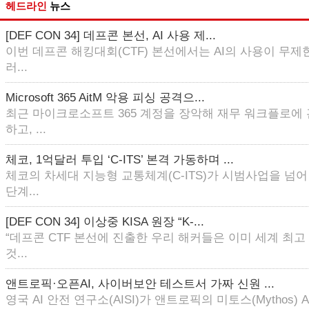
헤드라인
뉴스
[DEF CON 34] 데프콘 본선, AI 사용 제...
이번 데프콘 해킹대회(CTF) 본선에서는 AI의 사용이 무제한
러...
Microsoft 365 AitM 악용 피싱 공격으...
최근 마이크로소프트 365 계정을 장악해 재무 워크플로에
하고, ...
체코, 1억달러 투입 ‘C-ITS’ 본격 가동하며 ...
체코의 차세대 지능형 교통체계(C-ITS)가 시범사업을 넘
단계...
[DEF CON 34] 이상중 KISA 원장 “K-...
“데프콘 CTF 본선에 진출한 우리 해커들은 이미 세계 최
것...
앤트로픽·오픈AI, 사이버보안 테스트서 가짜 신원 ...
영국 AI 안전 연구소(AISI)가 앤트로픽의 미토스(Mythos) AI