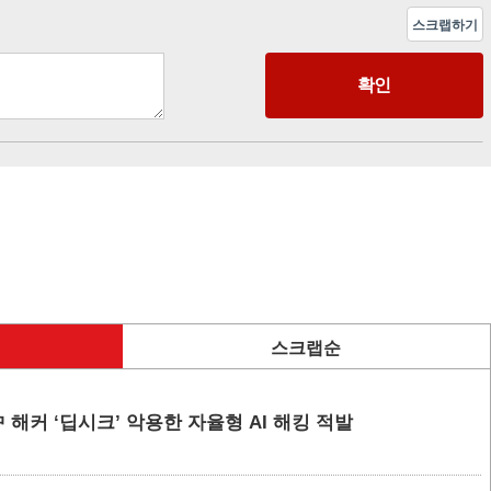
스크랩하기
스크랩순
 해커 ‘딥시크’ 악용한 자율형 AI 해킹 적발