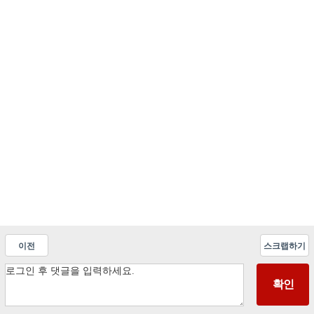
이전
스크랩하기