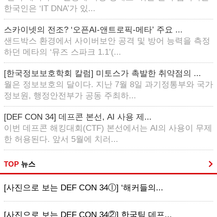
한국인은 ‘IT DNA’가 있...
스카이넷의 전조? ‘오픈AI-앤트로픽-메타’ 주요 ...
샌드박스 환경에서 사이버보안 공격 및 방어 능력을 측정
하던 메타의 ‘뮤즈 스파크 1.1’(...
[한국정보보호학회 칼럼] 미토스가 촉발한 취약점의 ...
월은 정보보호의 달이다. 지난 7월 8일 과기정통부와 국가
정보원, 행정안전부가 공동 주최하...
[DEF CON 34] 데프콘 본선, AI 사용 제...
이번 데프콘 해킹대회(CTF) 본선에서는 AI의 사용이 무제
한 허용된다. 앞서 5월에 치러...
TOP
뉴스
[사진으로 보는 DEF CON 34ⓛ] ‘해커들의...
[사진으로 보는 DEF CON 34②] 한국팀 데프...