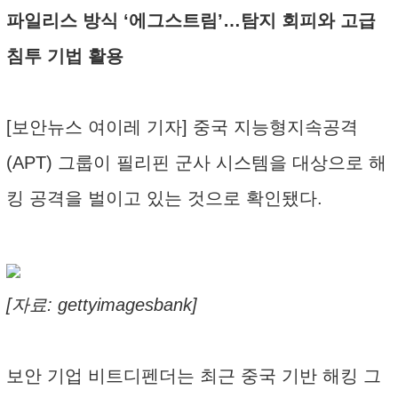
파일리스 방식 ‘에그스트림’…탐지 회피와 고급
침투 기법 활용
[보안뉴스 여이레 기자] 중국 지능형지속공격
(APT) 그룹이 필리핀 군사 시스템을 대상으로 해
킹 공격을 벌이고 있는 것으로 확인됐다.
[자료: gettyimagesbank]
보안 기업 비트디펜더는 최근 중국 기반 해킹 그