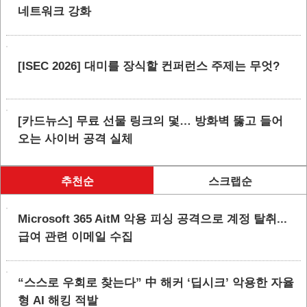
네트워크 강화
[ISEC 2026] 대미를 장식할 컨퍼런스 주제는 무엇?
[카드뉴스] 무료 선물 링크의 덫… 방화벽 뚫고 들어
오는 사이버 공격 실체
추천순
스크랩순
Microsoft 365 AitM 악용 피싱 공격으로 계정 탈취...
급여 관련 이메일 수집
“스스로 우회로 찾는다” 中 해커 ‘딥시크’ 악용한 자율
형 AI 해킹 적발