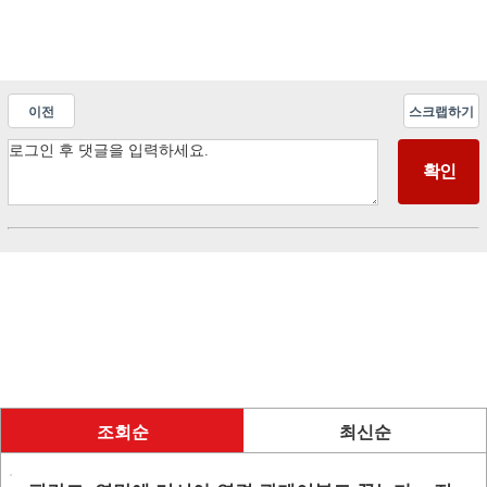
이전
스크랩하기
조회순
최신순