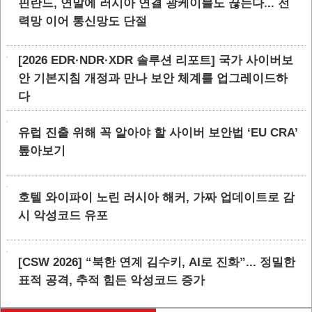
핀란드, 연말에 러시아 연결 광케이블도 끊는다... 전
력망 이어 통신망도 단절
[2026 EDR·NDR·XDR 솔루션 리포트] 국가 사이버보
안 기본지침 개정과 만나 보안 체계를 업그레이드하
다
유럽 진출 위해 꼭 알아야 할 사이버 보안법 ‘EU CRA’
톺아보기
호텔 와이파이 노린 러시아 해커, 가짜 업데이트로 감
시 악성코드 유포
[CSW 2026] “북한 연계 김수키, AI로 진화”... 정밀한
표적 공격, 추적 힘든 악성코드 증가