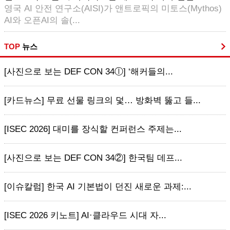
영국 AI 안전 연구소(AISI)가 앤트로픽의 미토스(Mythos)
AI와 오픈AI의 솔(...
TOP
뉴스
[사진으로 보는 DEF CON 34ⓛ] ‘해커들의...
[카드뉴스] 무료 선물 링크의 덫… 방화벽 뚫고 들...
[ISEC 2026] 대미를 장식할 컨퍼런스 주제는...
[사진으로 보는 DEF CON 34②] 한국팀 데프...
[이슈칼럼] 한국 AI 기본법이 던진 새로운 과제:...
[ISEC 2026 키노트] AI·클라우드 시대 자...