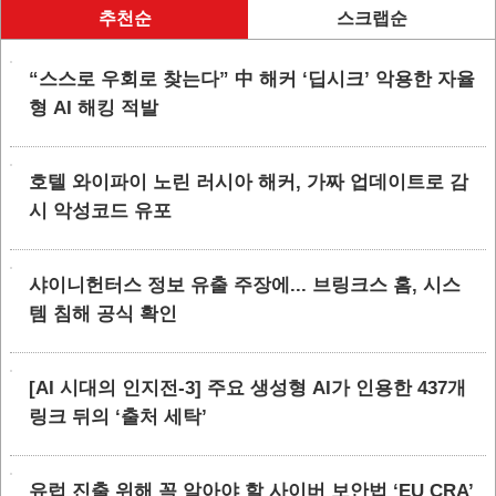
추천순
스크랩순
“스스로 우회로 찾는다” 中 해커 ‘딥시크’ 악용한 자율
형 AI 해킹 적발
호텔 와이파이 노린 러시아 해커, 가짜 업데이트로 감
시 악성코드 유포
샤이니헌터스 정보 유출 주장에... 브링크스 홈, 시스
템 침해 공식 확인
[AI 시대의 인지전-3] 주요 생성형 AI가 인용한 437개
링크 뒤의 ‘출처 세탁’
유럽 진출 위해 꼭 알아야 할 사이버 보안법 ‘EU CRA’