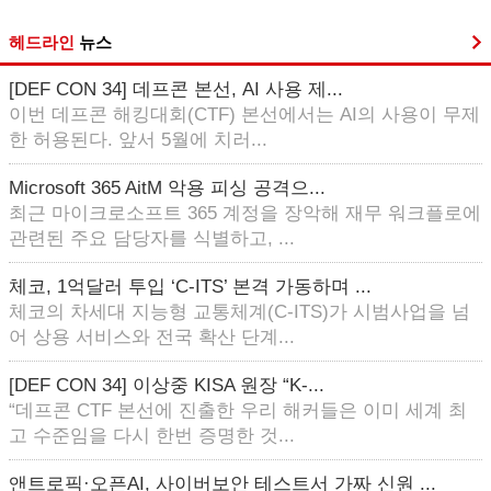
헤드라인
뉴스
[DEF CON 34] 데프콘 본선, AI 사용 제...
이번 데프콘 해킹대회(CTF) 본선에서는 AI의 사용이 무제
한 허용된다. 앞서 5월에 치러...
Microsoft 365 AitM 악용 피싱 공격으...
최근 마이크로소프트 365 계정을 장악해 재무 워크플로에
관련된 주요 담당자를 식별하고, ...
체코, 1억달러 투입 ‘C-ITS’ 본격 가동하며 ...
체코의 차세대 지능형 교통체계(C-ITS)가 시범사업을 넘
어 상용 서비스와 전국 확산 단계...
[DEF CON 34] 이상중 KISA 원장 “K-...
“데프콘 CTF 본선에 진출한 우리 해커들은 이미 세계 최
고 수준임을 다시 한번 증명한 것...
앤트로픽·오픈AI, 사이버보안 테스트서 가짜 신원 ...