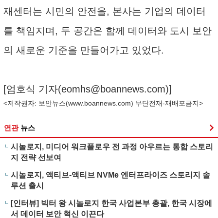
재센터는 시민의 안전을, 본사는 기업의 데이터
를 책임지며, 두 공간은 함께 데이터와 도시 보안
의 새로운 기준을 만들어가고 있었다.
[엄호식 기자(
eomhs@boannews.com
)]
<저작권자: 보안뉴스(
www.boannews.com
) 무단전재-재배포금지>
연관
뉴스
시놀로지, 미디어 워크플로우 전 과정 아우르는 통합 스토리
지 전략 선보여
시놀로지, 액티브-액티브 NVMe 엔터프라이즈 스토리지 솔
루션 출시
[인터뷰] 빅터 왕 시놀로지 한국 사업본부 총괄, 한국 시장에
서 데이터 보안 혁신 이끈다