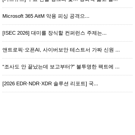
Microsoft 365 AitM 악용 피싱 공격으...
[ISEC 2026] 대미를 장식할 컨퍼런스 주제는...
앤트로픽·오픈AI, 사이버보안 테스트서 가짜 신원 ...
“조사도 안 끝났는데 보고부터?” 불투명한 팩트에 ...
[2026 EDR·NDR·XDR 솔루션 리포트] 국...