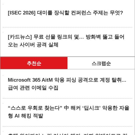
[ISEC 2026] 대미를 장식할 컨퍼런스 주제는 무엇?
[카드뉴스] 무료 선물 링크의 덫… 방화벽 뚫고 들어
오는 사이버 공격 실체
추천순
스크랩순
Microsoft 365 AitM 악용 피싱 공격으로 계정 탈취...
급여 관련 이메일 수집
“스스로 우회로 찾는다” 中 해커 ‘딥시크’ 악용한 자율
형 AI 해킹 적발