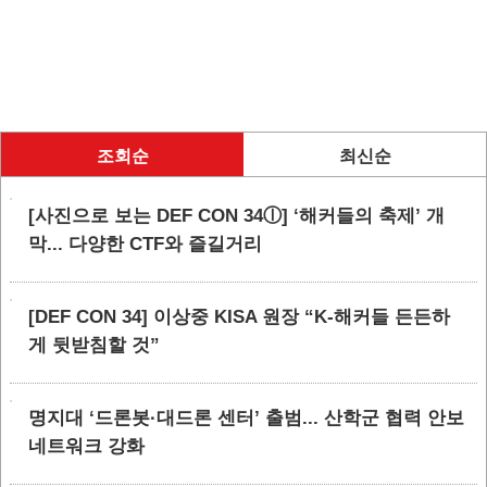
조회순
최신순
[사진으로 보는 DEF CON 34ⓛ] ‘해커들의 축제’ 개
막... 다양한 CTF와 즐길거리
[DEF CON 34] 이상중 KISA 원장 “K-해커들 든든하
게 뒷받침할 것”
명지대 ‘드론봇·대드론 센터’ 출범... 산학군 협력 안보
네트워크 강화