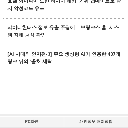
호텔 와이파이 노린 러시아 해커, 가짜 업데이트로 감
시 악성코드 유포
샤이니헌터스 정보 유출 주장에... 브링크스 홈, 시스
템 침해 공식 확인
[AI 시대의 인지전-3] 주요 생성형 AI가 인용한 437개
링크 뒤의 ‘출처 세탁’
PC화면
개인정보 처리방침