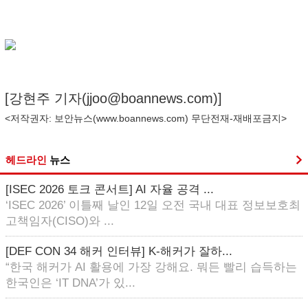
[강현주 기자(
jjoo@boannews.com
)]
<저작권자: 보안뉴스(
www.boannews.com
) 무단전재-재배포금지>
헤드라인
뉴스
[ISEC 2026 토크 콘서트] AI 자율 공격 ...
‘ISEC 2026’ 이틀째 날인 12일 오전 국내 대표 정보보호최
고책임자(CISO)와 ...
[DEF CON 34 해커 인터뷰] K-해커가 잘하...
“한국 해커가 AI 활용에 가장 강해요. 뭐든 빨리 습득하는
한국인은 ‘IT DNA’가 있...