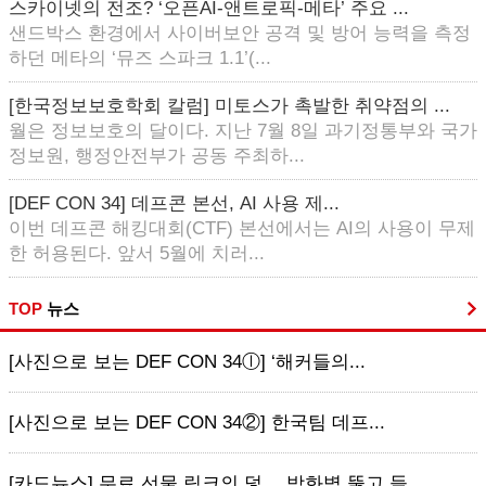
스카이넷의 전조? ‘오픈AI-앤트로픽-메타’ 주요 ...
샌드박스 환경에서 사이버보안 공격 및 방어 능력을 측정
하던 메타의 ‘뮤즈 스파크 1.1’(...
[한국정보보호학회 칼럼] 미토스가 촉발한 취약점의 ...
월은 정보보호의 달이다. 지난 7월 8일 과기정통부와 국가
정보원, 행정안전부가 공동 주최하...
[DEF CON 34] 데프콘 본선, AI 사용 제...
이번 데프콘 해킹대회(CTF) 본선에서는 AI의 사용이 무제
한 허용된다. 앞서 5월에 치러...
TOP
뉴스
[사진으로 보는 DEF CON 34ⓛ] ‘해커들의...
[사진으로 보는 DEF CON 34②] 한국팀 데프...
[카드뉴스] 무료 선물 링크의 덫… 방화벽 뚫고 들...