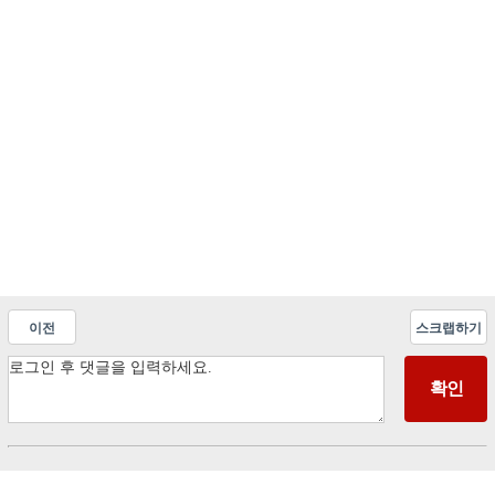
이전
스크랩하기