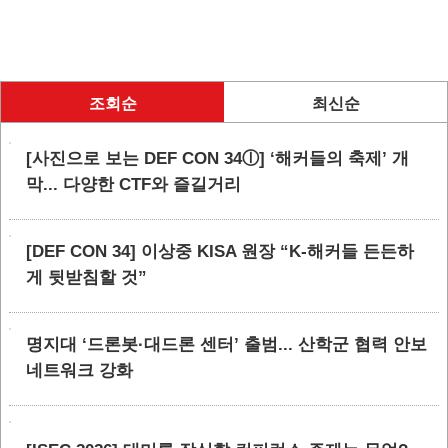
조회순
최신순
[사진으로 보는 DEF CON 34ⓛ] ‘해커들의 축제’ 개
막... 다양한 CTF와 즐길거리
[DEF CON 34] 이상중 KISA 원장 “K-해커들 든든하
게 뒷받침할 것”
명지대 ‘드론봇·대드론 센터’ 출범... 산학군 협력 안보
네트워크 강화