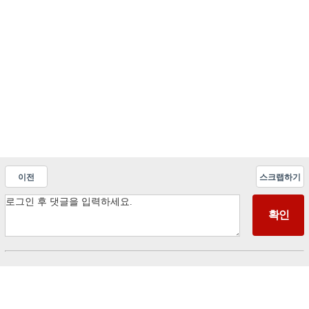
이전
스크랩하기