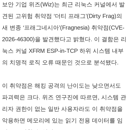
보안 기업 위즈(Wiz)는 최근 리눅스 커널에서 발
견된 고위험 취약점 ‘더티 프래그’(Dirty Frag)의
새 변종 ‘프래그네시아’(Fragnesia) 취약점(CVE-
2026-46300)을 발견했다고 밝혔다. 이 결함은 리
눅스 커널 XFRM ESP-in-TCP 하위 시스템 내부
의 치명적 로직 오류 때문인 것으로 분석됐다.
이 취약점은 해킹 공격의 난이도는 낮으면서도
파괴력은 크다. 위즈 연구진에 따르면, 시스템 관
리자 권한이 없는 일반 사용자라도 이 취약점을
악용하면 메모리에 있는 읽기 전용 데이터를 임