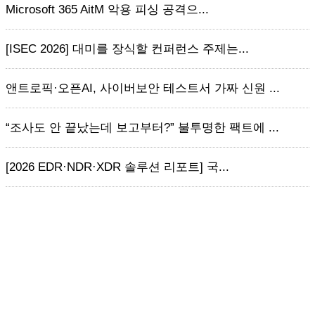
Microsoft 365 AitM 악용 피싱 공격으...
[ISEC 2026] 대미를 장식할 컨퍼런스 주제는...
앤트로픽·오픈AI, 사이버보안 테스트서 가짜 신원 ...
“조사도 안 끝났는데 보고부터?” 불투명한 팩트에 ...
[2026 EDR·NDR·XDR 솔루션 리포트] 국...