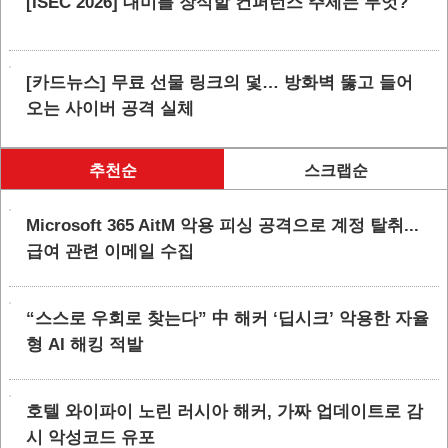
[ISEC 2026] 대미를 장식할 컨퍼런스 주제는 무엇?
[카드뉴스] 무료 선물 링크의 덫… 방화벽 뚫고 들어
오는 사이버 공격 실체
추천순
스크랩순
Microsoft 365 AitM 악용 피싱 공격으로 계정 탈취...
급여 관련 이메일 수집
“스스로 우회로 찾는다” 中 해커 ‘딥시크’ 악용한 자율
형 AI 해킹 적발
호텔 와이파이 노린 러시아 해커, 가짜 업데이트로 감
시 악성코드 유포