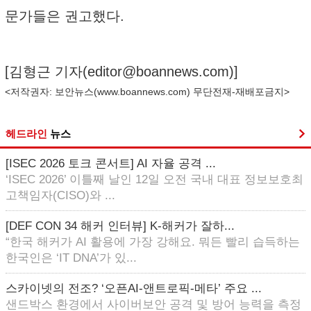
문가들은 권고했다.
[김형근 기자(
editor@boannews.com
)]
<저작권자: 보안뉴스(
www.boannews.com
) 무단전재-재배포금지>
헤드라인
뉴스
[ISEC 2026 토크 콘서트] AI 자율 공격 ...
‘ISEC 2026’ 이틀째 날인 12일 오전 국내 대표 정보보호최
고책임자(CISO)와 ...
[DEF CON 34 해커 인터뷰] K-해커가 잘하...
“한국 해커가 AI 활용에 가장 강해요. 뭐든 빨리 습득하는
한국인은 ‘IT DNA’가 있...
스카이넷의 전조? ‘오픈AI-앤트로픽-메타’ 주요 ...
샌드박스 환경에서 사이버보안 공격 및 방어 능력을 측정