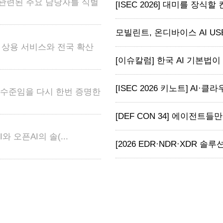
 관련된 주요 담당자를 식별
[ISEC 2026] 대미를 장식할
모빌린트, 온디바이스 AI USB ‘M
어 상용 서비스와 전국 확산
[이슈칼럼] 한국 AI 기본법이 
[ISEC 2026 키노트] AI·클라
고 수준임을 다시 한번 증명한
[DEF CON 34] 에이전트들
와 오픈AI의 솔(...
[2026 EDR·NDR·XDR 솔루션