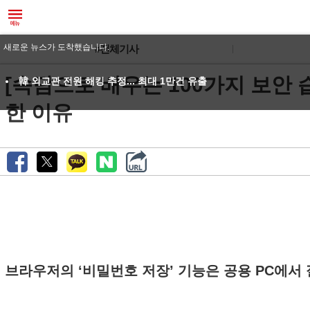
새로운 뉴스가 도착했습니다.
#전체기사
[속담으로 배우는 100가지 보안 습
韓 외교관 전원 해킹 추정... 최대 1만건 유출
한 이유
브라우저의 ‘비밀번호 저장’ 기능은 공용 PC에서