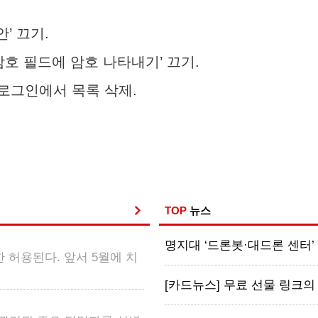
’ 끄기.
암호 필드에 암호 나타내기’ 끄기.
로그인에서 목록 삭제.
TOP
뉴스
명지대 ‘드론봇·대드론 센터’ 출
 허용된다. 앞서 5월에 치
[카드뉴스] 무료 선물 링크의 