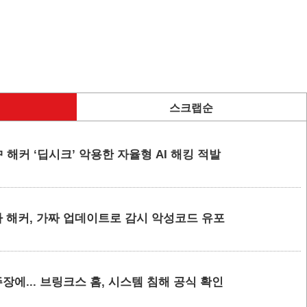
스크랩순
 해커 ‘딥시크’ 악용한 자율형 AI 해킹 적발
 해커, 가짜 업데이트로 감시 악성코드 유포
에... 브링크스 홈, 시스템 침해 공식 확인