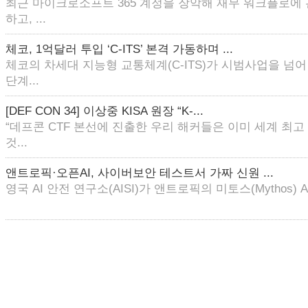
최근 마이크로소프트 365 계정을 장악해 재무 워크플로에
하고, ...
체코, 1억달러 투입 ‘C-ITS’ 본격 가동하며 ...
체코의 차세대 지능형 교통체계(C-ITS)가 시범사업을 넘
단계...
[DEF CON 34] 이상중 KISA 원장 “K-...
“데프콘 CTF 본선에 진출한 우리 해커들은 이미 세계 최
것...
앤트로픽·오픈AI, 사이버보안 테스트서 가짜 신원 ...
영국 AI 안전 연구소(AISI)가 앤트로픽의 미토스(Mythos) AI