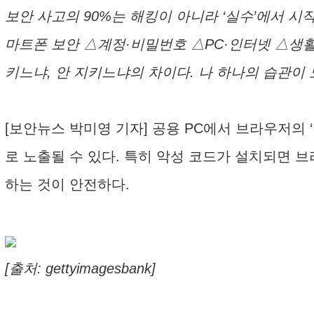
보안 사고의 90%는 해킹이 아니라 ‘실수’에서 시
마트폰 보안 △계정·비밀번호 △PC·인터넷 △생활
키느냐, 안 지키느냐의 차이다. 나 하나의 습관이
[보안뉴스 박미영 기자] 공용 PC에서 브라우저의 
로 노출될 수 있다. 특히 악성 코드가 설치되면
하는 것이 안전하다.
[출처: gettyimagesbank]