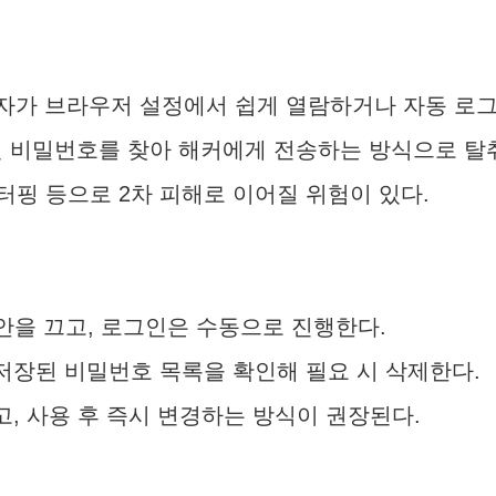
용자가 브라우저 설정에서 쉽게 열람하거나 자동 로그
된 비밀번호를 찾아 해커에게 전송하는 방식으로 탈취
핑 등으로 2차 피해로 이어질 위험이 있다.
제안을 끄고, 로그인은 수동으로 진행한다.
 저장된 비밀번호 목록을 확인해 필요 시 삭제한다.
고, 사용 후 즉시 변경하는 방식이 권장된다.