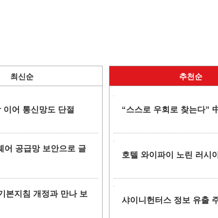
최신순
추천순
망 이어 통신망도 단절
“스스로 우회로 찾는다” 中
소프트웨어 공급망 보안으로 글
호텔 와이파이 노린 러시아
안 기본지침 개정과 만나 보
샤이니헌터스 정보 유출 주장