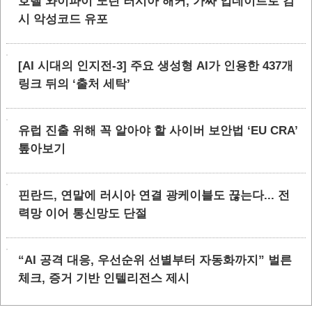
호텔 와이파이 노린 러시아 해커, 가짜 업데이트로 감
시 악성코드 유포
[AI 시대의 인지전-3] 주요 생성형 AI가 인용한 437개
링크 뒤의 ‘출처 세탁’
유럽 진출 위해 꼭 알아야 할 사이버 보안법 ‘EU CRA’
톺아보기
핀란드, 연말에 러시아 연결 광케이블도 끊는다... 전
력망 이어 통신망도 단절
“AI 공격 대응, 우선순위 선별부터 자동화까지” 벌른
체크, 증거 기반 인텔리전스 제시