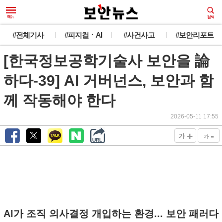
#전체기사
#피지컬ㆍAI
#사건사고
#보안리포트
[한국정보공학기술사 보안을 論
하다-39] AI 거버넌스, 보안과 함
께 작동해야 한다
2026-05-11 17:55
+
-
가
가
AI가 조직 의사결정 개입하는 환경... 보안 패러다