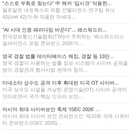
“스스로 우회로 찾는다” 中 해커 ‘딥시크’ 악용한...
팔로알토 네트웍스의 위협 인텔리전스 연구팀 유닛
42(Unit 42)가 AI 악용한 차세대...
“AI 시대 인증 패러다임 바꾼다”... 패스워드리...
한국정보통신기술협회(TTA)가 주최하는 ‘패스워드리스
얼라이언스 포럼 콘퍼런스 2026’가...
영국 경찰 법률 데이터베이스 해킹, 경찰 등 13만...
영국 경찰이 사용하는 법률 정보 시스템이 사이버 공격을
받아 경찰관과 형사사법 관계자 등의...
미네소타 상수도 공격 이후 확대된 미국 OT 사이버...
미국 상수도 시설을 겨냥한 운영기술(OT) 사이버 공격이
잇따르면서 국가 핵심 인프라 보안...
아시아 최대 사이버보안 축제 ‘ISEC 2026’ ...
아시아 최대 사이버 보안 컨퍼런스인 ‘제20회 국제 시큐리
티 콘퍼런스’(ISEC 2026)...