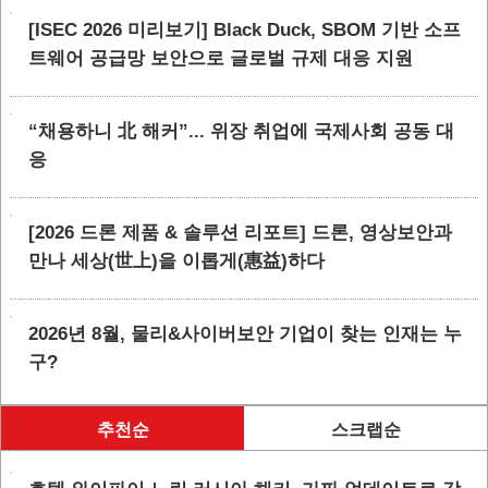
[ISEC 2026 미리보기] Black Duck, SBOM 기반 소프
트웨어 공급망 보안으로 글로벌 규제 대응 지원
“채용하니 北 해커”... 위장 취업에 국제사회 공동 대
응
[2026 드론 제품 & 솔루션 리포트] 드론, 영상보안과
만나 세상(世上)을 이롭게(惠益)하다
2026년 8월, 물리&사이버보안 기업이 찾는 인재는 누
구?
추천순
스크랩순