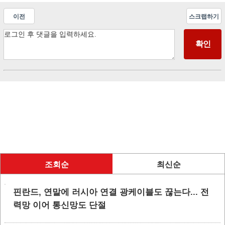
이전
스크랩하기
조회순
최신순
핀란드, 연말에 러시아 연결 광케이블도 끊는다... 전
력망 이어 통신망도 단절