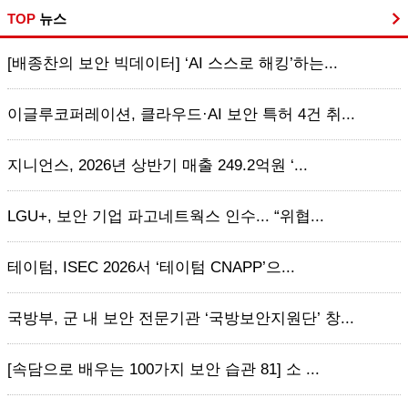
TOP
뉴스
[배종찬의 보안 빅데이터] ‘AI 스스로 해킹’하는...
이글루코퍼레이션, 클라우드·AI 보안 특허 4건 취...
지니언스, 2026년 상반기 매출 249.2억원 ‘...
LGU+, 보안 기업 파고네트웍스 인수... “위협...
테이텀, ISEC 2026서 ‘테이텀 CNAPP’으...
국방부, 군 내 보안 전문기관 ‘국방보안지원단’ 창...
[속담으로 배우는 100가지 보안 습관 81] 소 ...