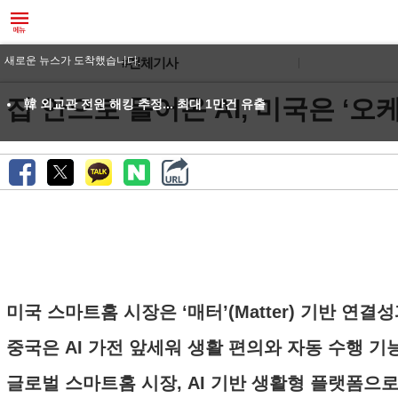
새로운 뉴스가 도착했습니다.
#전체기사
집 안으로 들어온 AI, 미국은 ‘
韓 외교관 전원 해킹 추정... 최대 1만건 유출
미국 스마트홈 시장은 ‘매터’(Matter) 기반 연
중국은 AI 가전 앞세워 생활 편의와 자동 수행 기
글로벌 스마트홈 시장, AI 기반 생활형 플랫폼으