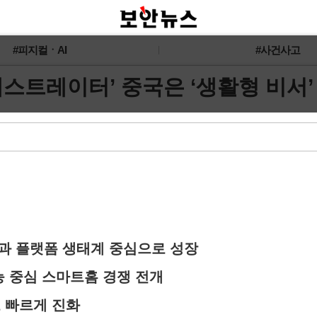
#피지컬ㆍAI
#사건사고
오케스트레이터’ 중국은 ‘생활형 비서’
결성과 플랫폼 생태계 중심으로 성장
능 중심 스마트홈 경쟁 전개
로 빠르게 진화