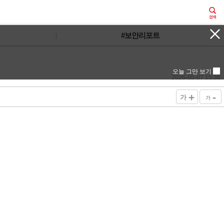
#보안리포트
오늘 그만 보기
2026-05-07 15:36
+
-
가
가