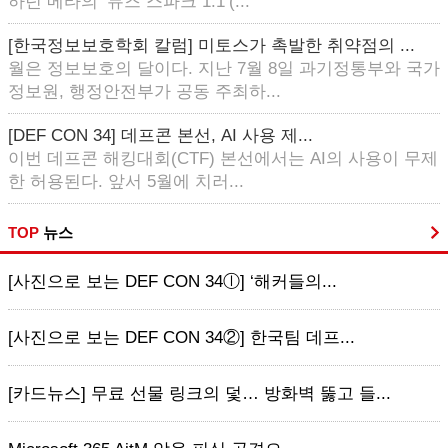
하던 메타의 ‘뮤즈 스파크 1.1’(...
[한국정보보호학회 칼럼] 미토스가 촉발한 취약점의 ...
월은 정보보호의 달이다. 지난 7월 8일 과기정통부와 국가
정보원, 행정안전부가 공동 주최하...
[DEF CON 34] 데프콘 본선, AI 사용 제...
이번 데프콘 해킹대회(CTF) 본선에서는 AI의 사용이 무제
한 허용된다. 앞서 5월에 치러...
TOP
뉴스
[사진으로 보는 DEF CON 34ⓛ] ‘해커들의...
[사진으로 보는 DEF CON 34②] 한국팀 데프...
[카드뉴스] 무료 선물 링크의 덫… 방화벽 뚫고 들...