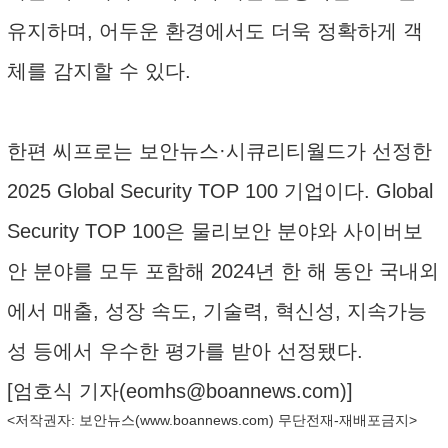
유지하며, 어두운 환경에서도 더욱 정확하게 객
체를 감지할 수 있다.
한편 씨프로는 보안뉴스·시큐리티월드가 선정한
2025 Global Security TOP 100 기업이다. Global
Security TOP 100은 물리보안 분야와 사이버보
안 분야를 모두 포함해 2024년 한 해 동안 국내외
에서 매출, 성장 속도, 기술력, 혁신성, 지속가능
성 등에서 우수한 평가를 받아 선정됐다.
[엄호식 기자(
eomhs@boannews.com
)]
<저작권자: 보안뉴스(
www.boannews.com
) 무단전재-재배포금지>