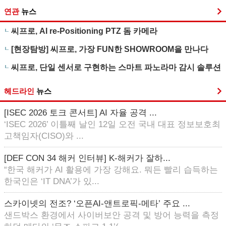
연관
뉴스
씨프로, AI re-Positioning PTZ 돔 카메라
[현장탐방] 씨프로, 가장 FUN한 SHOWROOM을 만나다
씨프로, 단일 센서로 구현하는 스마트 파노라마 감시 솔루션
헤드라인
뉴스
[ISEC 2026 토크 콘서트] AI 자율 공격 ...
‘ISEC 2026’ 이틀째 날인 12일 오전 국내 대표 정보보호최
고책임자(CISO)와 ...
[DEF CON 34 해커 인터뷰] K-해커가 잘하...
“한국 해커가 AI 활용에 가장 강해요. 뭐든 빨리 습득하는
한국인은 ‘IT DNA’가 있...
스카이넷의 전조? ‘오픈AI-앤트로픽-메타’ 주요 ...
샌드박스 환경에서 사이버보안 공격 및 방어 능력을 측정