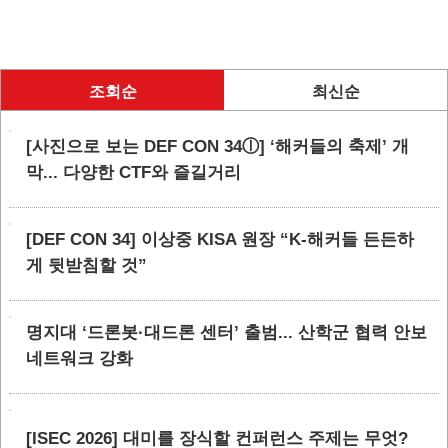
조회순
최신순
[사진으로 보는 DEF CON 34ⓛ] ‘해커들의 축제’ 개
막... 다양한 CTF와 즐길거리
[DEF CON 34] 이상중 KISA 원장 “K-해커들 든든하
게 뒷받침할 것”
명지대 ‘드론봇·대드론 센터’ 출범... 산학군 협력 안보
네트워크 강화
[ISEC 2026] 대미를 장식할 컨퍼런스 주제는 무엇?