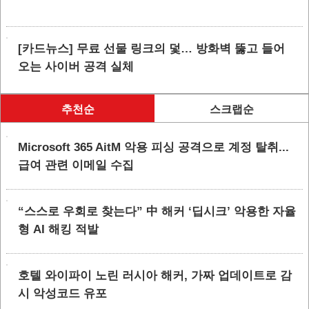
[카드뉴스] 무료 선물 링크의 덫… 방화벽 뚫고 들어
오는 사이버 공격 실체
추천순
스크랩순
Microsoft 365 AitM 악용 피싱 공격으로 계정 탈취...
급여 관련 이메일 수집
“스스로 우회로 찾는다” 中 해커 ‘딥시크’ 악용한 자율
형 AI 해킹 적발
호텔 와이파이 노린 러시아 해커, 가짜 업데이트로 감
시 악성코드 유포