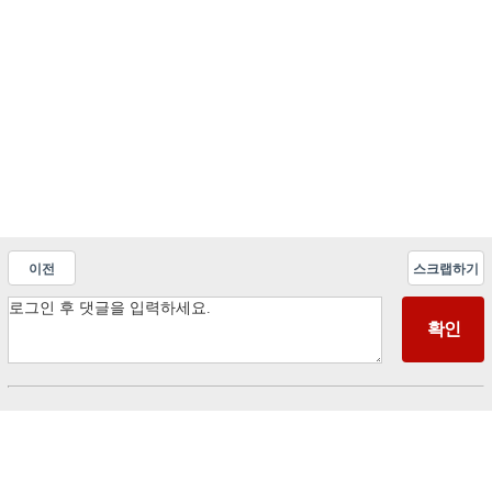
이전
스크랩하기